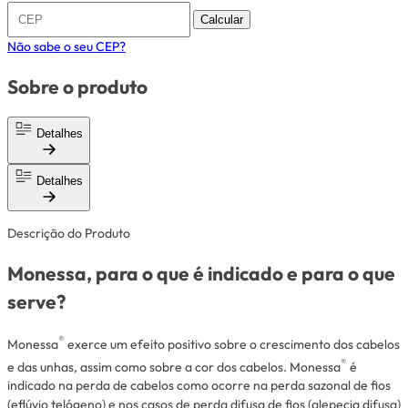
Calcular
Não sabe o seu CEP?
Sobre o produto
Detalhes
Detalhes
Descrição do Produto
Monessa, para o que é indicado e para o que
serve?
®
Monessa
exerce um efeito positivo sobre o crescimento dos cabelos
®
e das unhas, assim como sobre a cor dos cabelos. Monessa
é
indicado na perda de cabelos como ocorre na perda sazonal de fios
(eflúvio telógeno) e nos casos de perda difusa de fios (alepecia difusa)