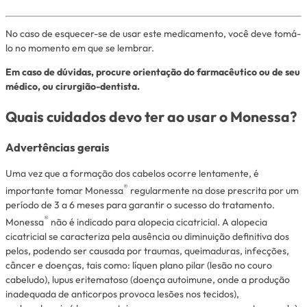
No caso de esquecer-se de usar este medicamento, você deve tomá-
lo no momento em que se lembrar.
Em caso de dúvidas, procure orientação do farmacêutico ou de seu
médico, ou cirurgião-dentista.
Quais cuidados devo ter ao usar o Monessa?
Advertências gerais
Uma vez que a formação dos cabelos ocorre lentamente, é
®
importante tomar Monessa
regularmente na dose prescrita por um
período de 3 a 6 meses para garantir o sucesso do tratamento.
®
Monessa
não é indicado para alopecia cicatricial. A alopecia
cicatricial se caracteriza pela ausência ou diminuição definitiva dos
pelos, podendo ser causada por traumas, queimaduras, infecções,
câncer e doenças, tais como: líquen plano pilar (lesão no couro
cabeludo), lupus eritematoso (doença autoimune, onde a produção
inadequada de anticorpos provoca lesões nos tecidos),