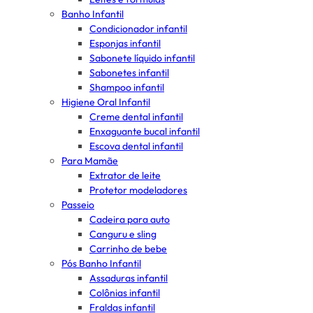
Banho Infantil
Condicionador infantil
Esponjas infantil
Sabonete líquido infantil
Sabonetes infantil
Shampoo infantil
Higiene Oral Infantil
Creme dental infantil
Enxaguante bucal infantil
Escova dental infantil
Para Mamãe
Extrator de leite
Protetor modeladores
Passeio
Cadeira para auto
Canguru e sling
Carrinho de bebe
Pós Banho Infantil
Assaduras infantil
Colônias infantil
Fraldas infantil