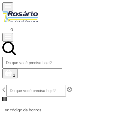
0
1
Ler código de barras