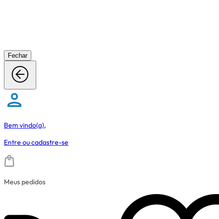
Fechar
Bem vindo(a),
Entre
ou
cadastre-se
Meus pedidos