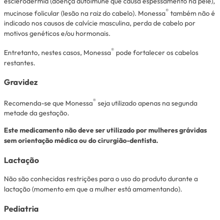
esclerodermia (doença autoimune que causa espessamento na pele),
®
mucinose folicular (lesão na raiz do cabelo). Monessa
também não é
indicado nos causos de calvície masculina, perda de cabelo por
motivos genéticos e/ou hormonais.
®
Entretanto, nestes casos, Monessa
pode fortalecer os cabelos
restantes.
Gravidez
®
Recomenda-se que Monessa
seja utilizado apenas na segunda
metade da gestação.
Este medicamento não deve ser utilizado por mulheres grávidas
sem orientação médica ou do cirurgião-dentista.
Lactação
Não são conhecidas restrições para o uso do produto durante a
lactação (momento em que a mulher está amamentando).
Pediatria