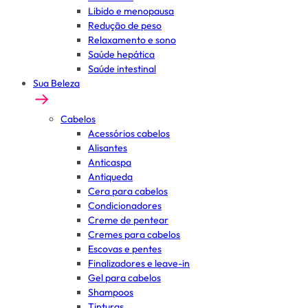
Libido e menopausa
Redução de peso
Relaxamento e sono
Saúde hepática
Saúde intestinal
Sua Beleza
Cabelos
Acessórios cabelos
Alisantes
Anticaspa
Antiqueda
Cera para cabelos
Condicionadores
Creme de pentear
Cremes para cabelos
Escovas e pentes
Finalizadores e leave-in
Gel para cabelos
Shampoos
Tinturas