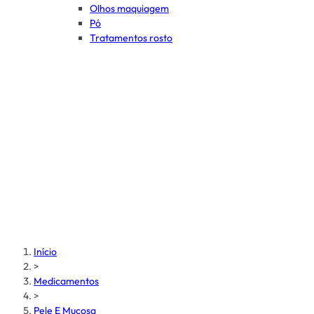
Olhos maquiagem
Pó
Tratamentos rosto
Início
>
Medicamentos
>
Pele E Mucosa