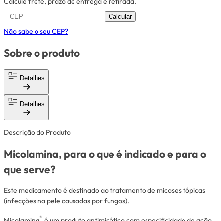
Calcule frete, prazo de entrega e retirada.
Calcular
Não sabe o seu CEP?
Sobre o produto
Detalhes
Detalhes
Descrição do Produto
Micolamina, para o que é indicado e para o
que serve?
Este medicamento é destinado ao tratamento de micoses tópicas
(infecções na pele causadas por fungos).
®
Micolamina
é um produto antimicótico com especificidade de ação