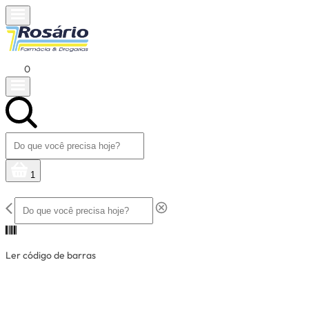
0
1
Ler código de barras