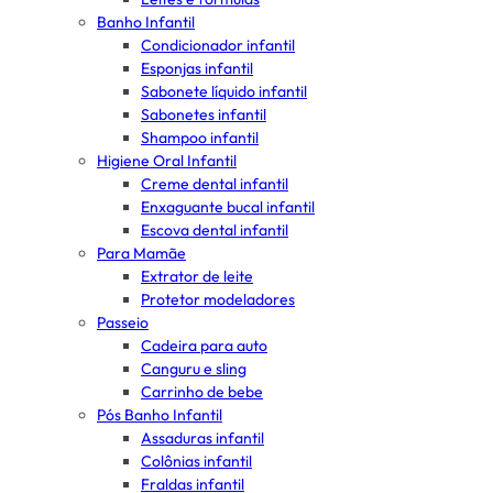
Banho Infantil
Condicionador infantil
Esponjas infantil
Sabonete líquido infantil
Sabonetes infantil
Shampoo infantil
Higiene Oral Infantil
Creme dental infantil
Enxaguante bucal infantil
Escova dental infantil
Para Mamãe
Extrator de leite
Protetor modeladores
Passeio
Cadeira para auto
Canguru e sling
Carrinho de bebe
Pós Banho Infantil
Assaduras infantil
Colônias infantil
Fraldas infantil