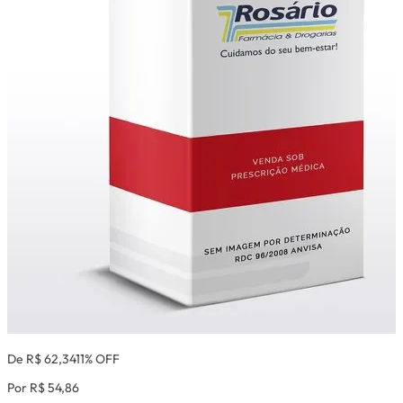
De R$ 62,34
11% OFF
Por R$ 54,86