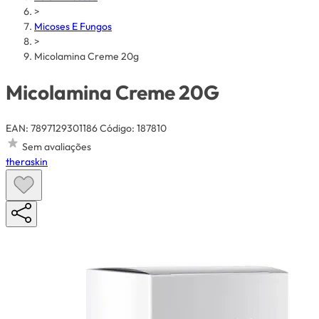
>
Micoses E Fungos
>
Micolamina Creme 20g
Micolamina Creme 20G
EAN: 7897129301186
Código: 187810
Sem avaliações
theraskin