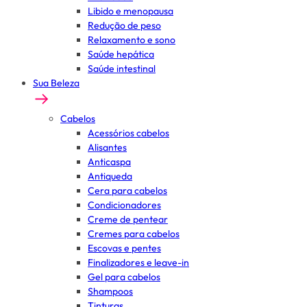
Libido e menopausa
Redução de peso
Relaxamento e sono
Saúde hepática
Saúde intestinal
Sua Beleza
Cabelos
Acessórios cabelos
Alisantes
Anticaspa
Antiqueda
Cera para cabelos
Condicionadores
Creme de pentear
Cremes para cabelos
Escovas e pentes
Finalizadores e leave-in
Gel para cabelos
Shampoos
Tinturas