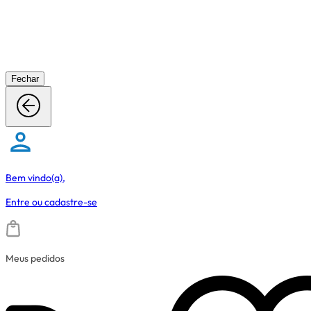
Fechar
Bem vindo(a),
Entre
ou
cadastre-se
Meus pedidos