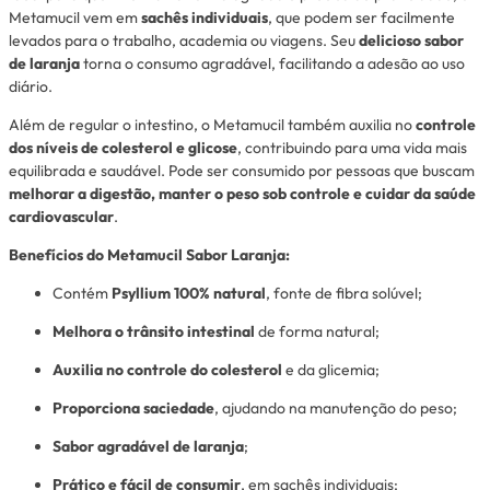
Metamucil vem em
sachês individuais
, que podem ser facilmente
levados para o trabalho, academia ou viagens. Seu
delicioso sabor
de laranja
torna o consumo agradável, facilitando a adesão ao uso
diário.
Além de regular o intestino, o Metamucil também auxilia no
controle
dos níveis de colesterol e glicose
, contribuindo para uma vida mais
equilibrada e saudável. Pode ser consumido por pessoas que buscam
melhorar a digestão, manter o peso sob controle e cuidar da saúde
cardiovascular
.
Benefícios do Metamucil Sabor Laranja:
Contém
Psyllium 100% natural
, fonte de fibra solúvel;
Melhora o trânsito intestinal
de forma natural;
Auxilia no controle do colesterol
e da glicemia;
Proporciona saciedade
, ajudando na manutenção do peso;
Sabor agradável de laranja
;
Prático e fácil de consumir
, em sachês individuais;