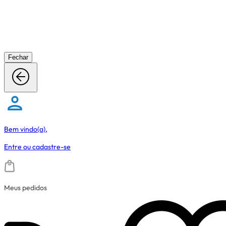
Fechar
Bem vindo(a),
Entre
ou
cadastre-se
Meus pedidos