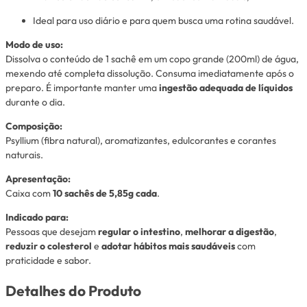
Ideal para uso diário e para quem busca uma rotina saudável.
Modo de uso:
Dissolva o conteúdo de 1 sachê em um copo grande (200ml) de água,
mexendo até completa dissolução. Consuma imediatamente após o
preparo. É importante manter uma
ingestão adequada de líquidos
durante o dia.
Composição:
Psyllium (fibra natural), aromatizantes, edulcorantes e corantes
naturais.
Apresentação:
Caixa com
10 sachês de 5,85g cada
.
Indicado para:
Pessoas que desejam
regular o intestino
,
melhorar a digestão
,
reduzir o colesterol
e
adotar hábitos mais saudáveis
com
praticidade e sabor.
Detalhes do Produto