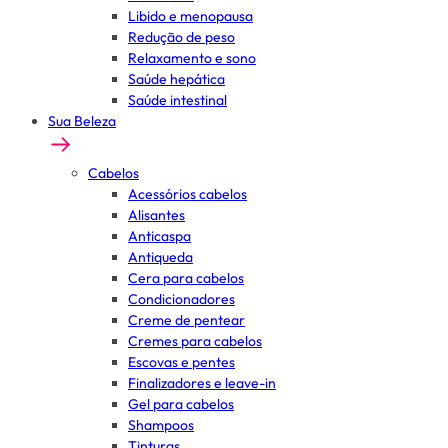
Libido e menopausa
Redução de peso
Relaxamento e sono
Saúde hepática
Saúde intestinal
Sua Beleza
Cabelos
Acessórios cabelos
Alisantes
Anticaspa
Antiqueda
Cera para cabelos
Condicionadores
Creme de pentear
Cremes para cabelos
Escovas e pentes
Finalizadores e leave-in
Gel para cabelos
Shampoos
Tinturas