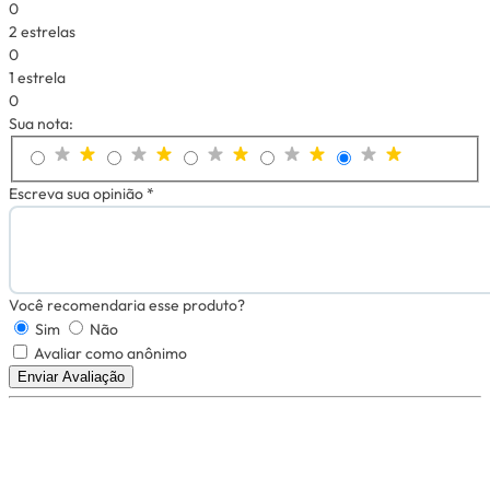
0
2 estrelas
0
1 estrela
0
Sua nota:
Escreva sua opinião *
Você recomendaria esse produto?
Sim
Não
Avaliar como anônimo
Enviar Avaliação