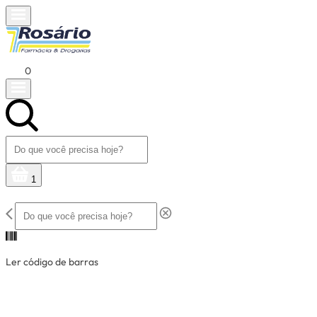
0
1
Ler código de barras