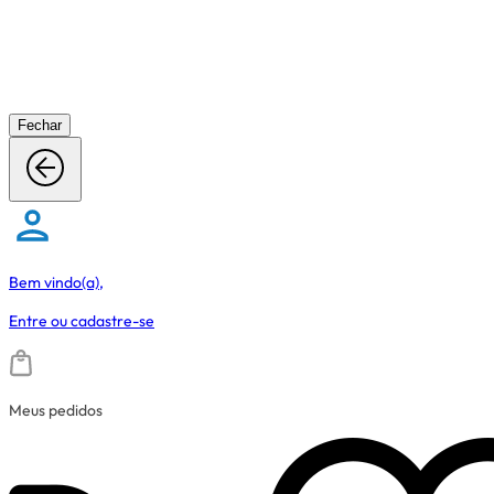
Fechar
Bem vindo(a),
Entre
ou
cadastre-se
Meus pedidos