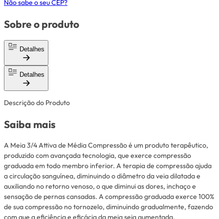
Não sabe o seu CEP?
Sobre o produto
Detalhes
Detalhes
Descrição do Produto
Saiba mais
A Meia 3/4 Attiva de Média Compressão é um produto terapêutico,
produzido com avançada tecnologia, que exerce compressão
graduada em todo membro inferior. A terapia de compressão ajuda
a circulação sanguínea, diminuindo o diâmetro da veia dilatada e
auxiliando no retorno venoso, o que diminui as dores, inchaço e
sensação de pernas cansadas. A compressão graduada exerce 100%
de sua compressão no tornozelo, diminuindo gradualmente, fazendo
com que a eficiência e eficácia da meia seja aumentada.