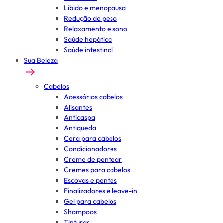
Libido e menopausa
Redução de peso
Relaxamento e sono
Saúde hepática
Saúde intestinal
Sua Beleza
Cabelos
Acessórios cabelos
Alisantes
Anticaspa
Antiqueda
Cera para cabelos
Condicionadores
Creme de pentear
Cremes para cabelos
Escovas e pentes
Finalizadores e leave-in
Gel para cabelos
Shampoos
Tinturas