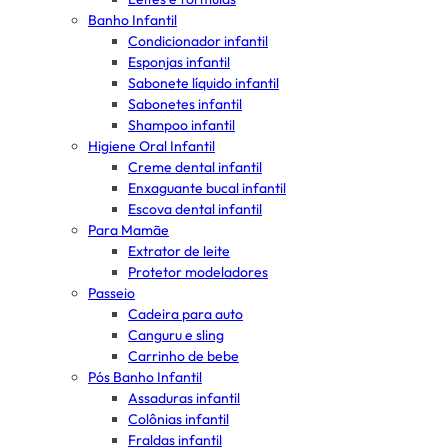
Banho Infantil
Condicionador infantil
Esponjas infantil
Sabonete líquido infantil
Sabonetes infantil
Shampoo infantil
Higiene Oral Infantil
Creme dental infantil
Enxaguante bucal infantil
Escova dental infantil
Para Mamãe
Extrator de leite
Protetor modeladores
Passeio
Cadeira para auto
Canguru e sling
Carrinho de bebe
Pós Banho Infantil
Assaduras infantil
Colônias infantil
Fraldas infantil