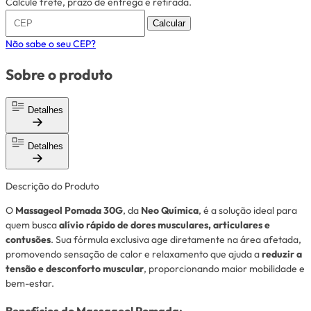
Calcule frete, prazo de entrega e retirada.
Calcular
Não sabe o seu CEP?
Sobre o produto
Detalhes
Detalhes
Descrição do Produto
O
Massageol Pomada 30G
, da
Neo Química
, é a solução ideal para
quem busca
alívio rápido de dores musculares, articulares e
contusões
. Sua fórmula exclusiva age diretamente na área afetada,
promovendo sensação de calor e relaxamento que ajuda a
reduzir a
tensão e desconforto muscular
, proporcionando maior mobilidade e
bem-estar.
Benefícios do Massageol Pomada: