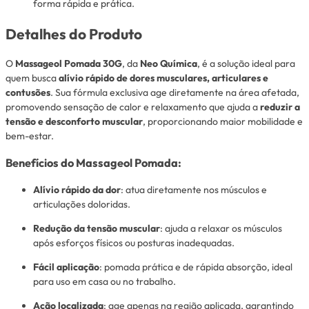
forma rápida e prática.
Detalhes do Produto
O
Massageol Pomada 30G
, da
Neo Química
, é a solução ideal para
quem busca
alívio rápido de dores musculares, articulares e
contusões
. Sua fórmula exclusiva age diretamente na área afetada,
promovendo sensação de calor e relaxamento que ajuda a
reduzir a
tensão e desconforto muscular
, proporcionando maior mobilidade e
bem-estar.
Benefícios do Massageol Pomada:
Alívio rápido da dor
: atua diretamente nos músculos e
articulações doloridas.
Redução da tensão muscular
: ajuda a relaxar os músculos
após esforços físicos ou posturas inadequadas.
Fácil aplicação
: pomada prática e de rápida absorção, ideal
para uso em casa ou no trabalho.
Ação localizada
: age apenas na região aplicada, garantindo