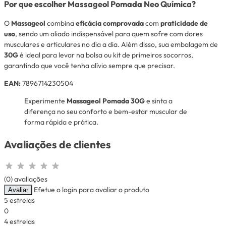
Por que escolher Massageol Pomada Neo Química?
O
Massageol
combina
eficácia comprovada
com
praticidade de
uso
, sendo um aliado indispensável para quem sofre com dores
musculares e articulares no dia a dia. Além disso, sua embalagem de
30G
é ideal para levar na bolsa ou kit de primeiros socorros,
garantindo que você tenha alívio sempre que precisar.
EAN:
7896714230504
Experimente
Massageol Pomada 30G
e sinta a
diferença no seu conforto e bem-estar muscular de
forma rápida e prática.
Avaliações de clientes
(0) avaliações
Efetue o login para avaliar o produto
Avaliar
5 estrelas
0
4 estrelas