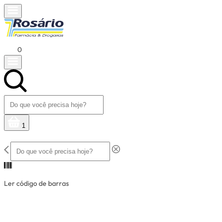
0
1
Ler código de barras