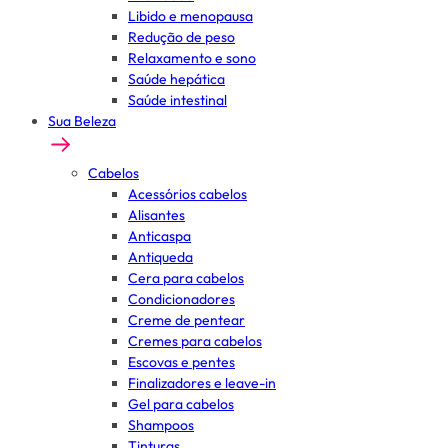
Libido e menopausa
Redução de peso
Relaxamento e sono
Saúde hepática
Saúde intestinal
Sua Beleza
Cabelos
Acessórios cabelos
Alisantes
Anticaspa
Antiqueda
Cera para cabelos
Condicionadores
Creme de pentear
Cremes para cabelos
Escovas e pentes
Finalizadores e leave-in
Gel para cabelos
Shampoos
Tinturas