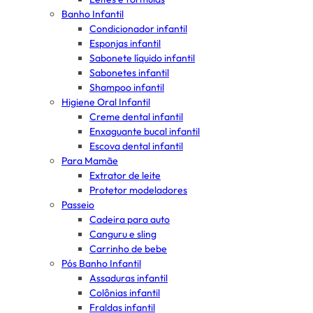
Banho Infantil
Condicionador infantil
Esponjas infantil
Sabonete líquido infantil
Sabonetes infantil
Shampoo infantil
Higiene Oral Infantil
Creme dental infantil
Enxaguante bucal infantil
Escova dental infantil
Para Mamãe
Extrator de leite
Protetor modeladores
Passeio
Cadeira para auto
Canguru e sling
Carrinho de bebe
Pós Banho Infantil
Assaduras infantil
Colônias infantil
Fraldas infantil