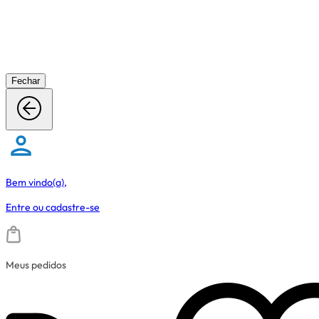
Fechar
Bem vindo(a),
Entre
ou
cadastre-se
Meus pedidos