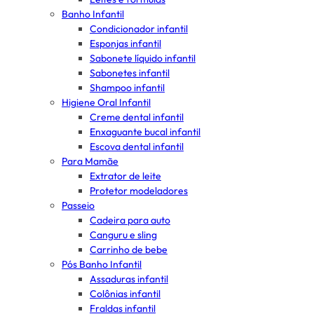
Banho Infantil
Condicionador infantil
Esponjas infantil
Sabonete líquido infantil
Sabonetes infantil
Shampoo infantil
Higiene Oral Infantil
Creme dental infantil
Enxaguante bucal infantil
Escova dental infantil
Para Mamãe
Extrator de leite
Protetor modeladores
Passeio
Cadeira para auto
Canguru e sling
Carrinho de bebe
Pós Banho Infantil
Assaduras infantil
Colônias infantil
Fraldas infantil