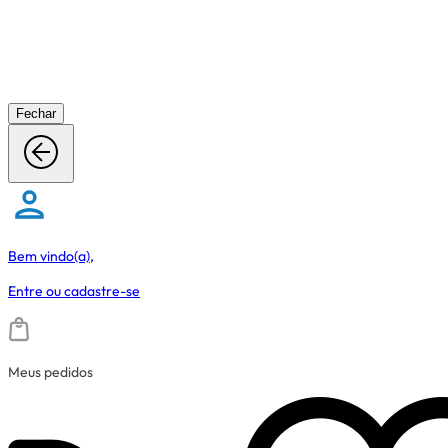
Fechar
Bem vindo(a),
Entre
ou
cadastre-se
Meus pedidos