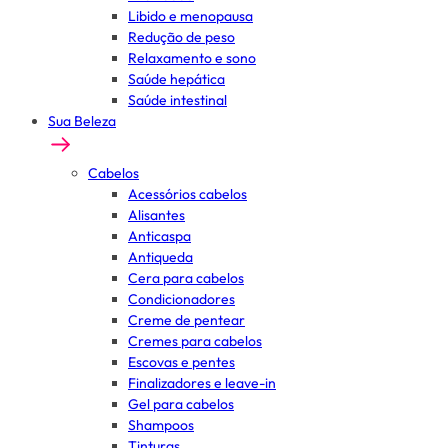
Libido e menopausa
Redução de peso
Relaxamento e sono
Saúde hepática
Saúde intestinal
Sua Beleza
Cabelos
Acessórios cabelos
Alisantes
Anticaspa
Antiqueda
Cera para cabelos
Condicionadores
Creme de pentear
Cremes para cabelos
Escovas e pentes
Finalizadores e leave-in
Gel para cabelos
Shampoos
Tinturas