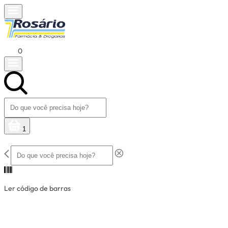
0
1
Ler código de barras