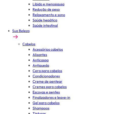
Libido e menopausa
Redução de peso
Relaxamento e sono
Saúde hepática
Saúde intestinal
Sua Beleza
Cabelos
Acessórios cabelos
Alisantes
Anticaspa
Antiqueda
Cera para cabelos
Condicionadores
Creme de pentear
Cremes para cabelos
Escovas e pentes
Finalizadores e leave-in
Gel para cabelos
Shampoos
Tinturas