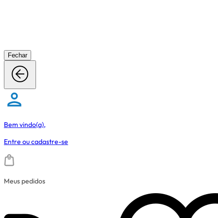
Fechar
Bem vindo(a),
Entre
ou
cadastre-se
Meus pedidos