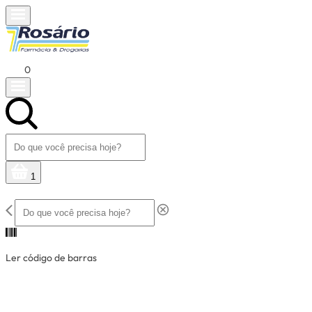
0
1
Ler código de barras