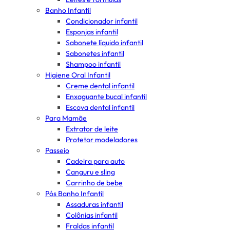
Banho Infantil
Condicionador infantil
Esponjas infantil
Sabonete líquido infantil
Sabonetes infantil
Shampoo infantil
Higiene Oral Infantil
Creme dental infantil
Enxaguante bucal infantil
Escova dental infantil
Para Mamãe
Extrator de leite
Protetor modeladores
Passeio
Cadeira para auto
Canguru e sling
Carrinho de bebe
Pós Banho Infantil
Assaduras infantil
Colônias infantil
Fraldas infantil