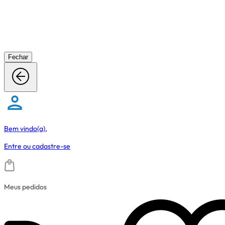
Fechar
Bem vindo(a),
Entre
ou
cadastre-se
Meus pedidos