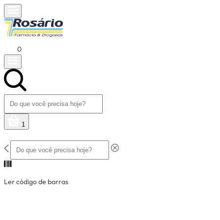
0
1
Ler código de barras