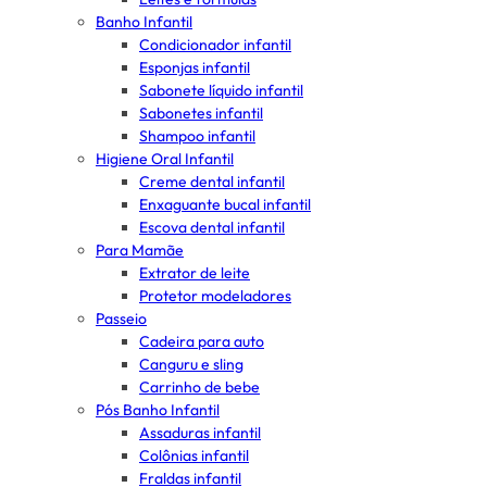
Banho Infantil
Condicionador infantil
Esponjas infantil
Sabonete líquido infantil
Sabonetes infantil
Shampoo infantil
Higiene Oral Infantil
Creme dental infantil
Enxaguante bucal infantil
Escova dental infantil
Para Mamãe
Extrator de leite
Protetor modeladores
Passeio
Cadeira para auto
Canguru e sling
Carrinho de bebe
Pós Banho Infantil
Assaduras infantil
Colônias infantil
Fraldas infantil