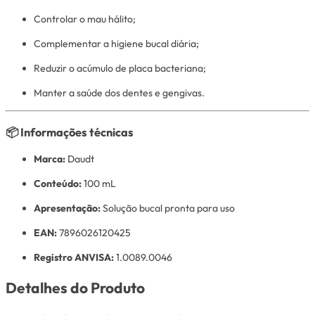
Controlar o mau hálito;
Complementar a higiene bucal diária;
Reduzir o acúmulo de placa bacteriana;
Manter a saúde dos dentes e gengivas.
📦
Informações técnicas
Marca:
Daudt
Conteúdo:
100 mL
Apresentação:
Solução bucal pronta para uso
EAN:
7896026120425
Registro ANVISA:
1.0089.0046
Detalhes do Produto