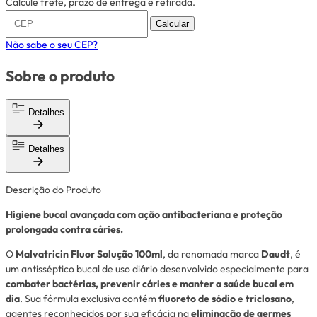
Calcule frete, prazo de entrega e retirada.
Calcular
Não sabe o seu CEP?
Sobre o produto
Detalhes
Detalhes
Descrição do Produto
Higiene bucal avançada com ação antibacteriana e proteção
prolongada contra cáries.
O
Malvatricin Fluor Solução 100ml
, da renomada marca
Daudt
, é
um antisséptico bucal de uso diário desenvolvido especialmente para
combater bactérias, prevenir cáries e manter a saúde bucal em
dia
. Sua fórmula exclusiva contém
fluoreto de sódio
e
triclosano
,
agentes reconhecidos por sua eficácia na
eliminação de germes