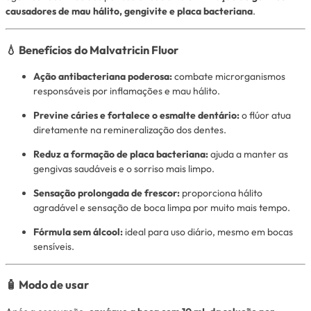
causadores de mau hálito, gengivite e placa bacteriana
.
💧
Benefícios do Malvatricin Fluor
Ação antibacteriana poderosa:
combate microrganismos
responsáveis por inflamações e mau hálito.
Previne cáries e fortalece o esmalte dentário:
o flúor atua
diretamente na remineralização dos dentes.
Reduz a formação de placa bacteriana:
ajuda a manter as
gengivas saudáveis e o sorriso mais limpo.
Sensação prolongada de frescor:
proporciona hálito
agradável e sensação de boca limpa por muito mais tempo.
Fórmula sem álcool:
ideal para uso diário, mesmo em bocas
sensíveis.
🧴
Modo de usar