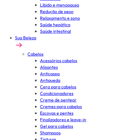
Libido e menopausa
Redução de peso
Relaxamento e sono
Saúde hepática
Saúde intestinal
Sua Beleza
Cabelos
Acessórios cabelos
Alisantes
Anticaspa
Antiqueda
Cera para cabelos
Condicionadores
Creme de pentear
Cremes para cabelos
Escovas e pentes
Finalizadores e leave-in
Gel para cabelos
Shampoos
Tinturas