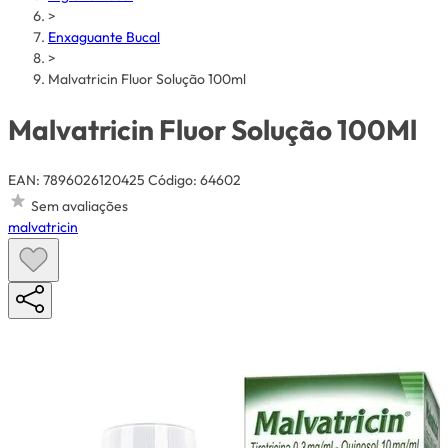
>
Enxaguante Bucal
>
Malvatricin Fluor Solução 100ml
Malvatricin Fluor Solução 100Ml
EAN: 7896026120425
Código: 64602
Sem avaliações
malvatricin