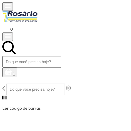
0
1
Ler código de barras