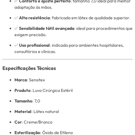
✅
Conforto e ajuste perfeito
: tamanho 7,0 ideal para melhor
adaptação às mãos.
✅
Alta resistência
: fabricada em látex de qualidade superior.
✅
Sensibilidade tátil avançada
: ideal para procedimentos que
exigem precisão.
✅
Uso profissional
: indicada para ambientes hospitalares,
consultórios e clínicas.
Especificações Técnicas
Marca
: Sensitex
Produto
: Luva Cirúrgica Estéril
Tamanho
: 7,0
Material
: Látex natural
Cor
: Creme/Branco
Esterilização
: Óxido de Etileno