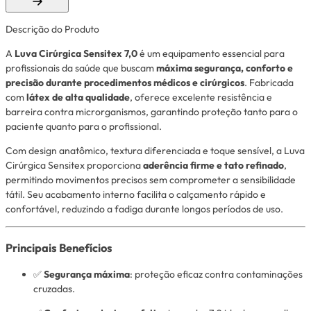
Descrição do Produto
A
Luva Cirúrgica Sensitex 7,0
é um equipamento essencial para
profissionais da saúde que buscam
máxima segurança, conforto e
precisão durante procedimentos médicos e cirúrgicos
. Fabricada
com
látex de alta qualidade
, oferece excelente resistência e
barreira contra microrganismos, garantindo proteção tanto para o
paciente quanto para o profissional.
Com design anatômico, textura diferenciada e toque sensível, a Luva
Cirúrgica Sensitex proporciona
aderência firme e tato refinado
,
permitindo movimentos precisos sem comprometer a sensibilidade
tátil. Seu acabamento interno facilita o calçamento rápido e
confortável, reduzindo a fadiga durante longos períodos de uso.
Principais Benefícios
✅
Segurança máxima
: proteção eficaz contra contaminações
cruzadas.