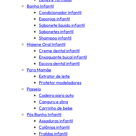
Banho Infantil
Condicionador infantil
Esponjas infantil
Sabonete líquido infantil
Sabonetes infantil
Shampoo infantil
Higiene Oral Infantil
Creme dental infantil
Enxaguante bucal infantil
Escova dental infantil
Para Mamãe
Extrator de leite
Protetor modeladores
Passeio
Cadeira para auto
Canguru e sling
Carrinho de bebe
Pós Banho Infantil
Assaduras infantil
Colônias infantil
Fraldas infantil