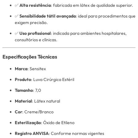
✅
Alta resistência
: fabricada em látex de qualidade superior.
✅
Sensibilidade tátil avançada
: ideal para procedimentos que
exigem precisão.
✅
Uso profissional
: indicada para ambientes hospitalares,
consultórios e clínicas.
Especificações Técnicas
Marca
: Sensitex
Produto
: Luva Cirúrgica Estéril
Tamanho
: 7,0
Material
: Látex natural
Cor
: Creme/Branco
Esterilização
: Óxido de Etileno
Registro ANVISA
: Conforme normas vigentes