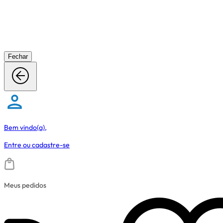
Fechar
Bem vindo(a),
Entre
ou
cadastre-se
Meus pedidos