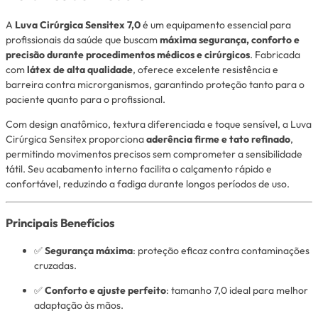
A
Luva Cirúrgica Sensitex 7,0
é um equipamento essencial para
profissionais da saúde que buscam
máxima segurança, conforto e
precisão durante procedimentos médicos e cirúrgicos
. Fabricada
com
látex de alta qualidade
, oferece excelente resistência e
barreira contra microrganismos, garantindo proteção tanto para o
paciente quanto para o profissional.
Com design anatômico, textura diferenciada e toque sensível, a Luva
Cirúrgica Sensitex proporciona
aderência firme e tato refinado
,
permitindo movimentos precisos sem comprometer a sensibilidade
tátil. Seu acabamento interno facilita o calçamento rápido e
confortável, reduzindo a fadiga durante longos períodos de uso.
Principais Benefícios
✅
Segurança máxima
: proteção eficaz contra contaminações
cruzadas.
✅
Conforto e ajuste perfeito
: tamanho 7,0 ideal para melhor
adaptação às mãos.