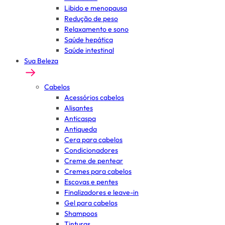
Libido e menopausa
Redução de peso
Relaxamento e sono
Saúde hepática
Saúde intestinal
Sua Beleza
Cabelos
Acessórios cabelos
Alisantes
Anticaspa
Antiqueda
Cera para cabelos
Condicionadores
Creme de pentear
Cremes para cabelos
Escovas e pentes
Finalizadores e leave-in
Gel para cabelos
Shampoos
Tinturas