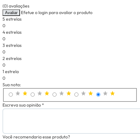
(0) avaliações
Efetue o login para avaliar o produto
Avaliar
5 estrelas
0
4 estrelas
0
3 estrelas
0
2 estrelas
0
1 estrela
0
Sua nota:
Escreva sua opinião *
Você recomendaria esse produto?