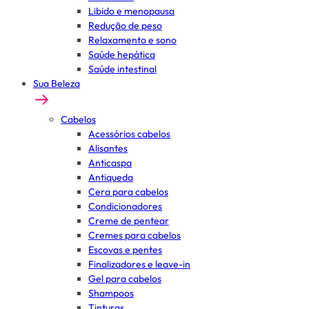
Libido e menopausa
Redução de peso
Relaxamento e sono
Saúde hepática
Saúde intestinal
Sua Beleza
Cabelos
Acessórios cabelos
Alisantes
Anticaspa
Antiqueda
Cera para cabelos
Condicionadores
Creme de pentear
Cremes para cabelos
Escovas e pentes
Finalizadores e leave-in
Gel para cabelos
Shampoos
Tinturas