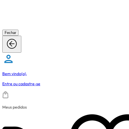
Fechar
Bem vindo(a),
Entre
ou
cadastre-se
Meus pedidos