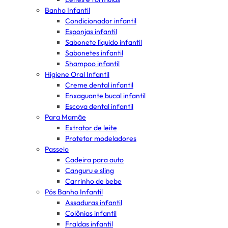
Banho Infantil
Condicionador infantil
Esponjas infantil
Sabonete líquido infantil
Sabonetes infantil
Shampoo infantil
Higiene Oral Infantil
Creme dental infantil
Enxaguante bucal infantil
Escova dental infantil
Para Mamãe
Extrator de leite
Protetor modeladores
Passeio
Cadeira para auto
Canguru e sling
Carrinho de bebe
Pós Banho Infantil
Assaduras infantil
Colônias infantil
Fraldas infantil