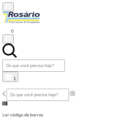
0
1
Ler código de barras