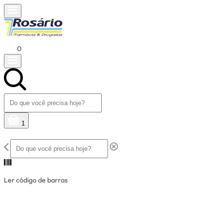
0
1
Ler código de barras