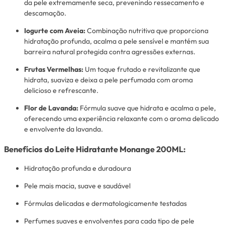
da pele extremamente seca, prevenindo ressecamento e
descamação.
Iogurte com Aveia:
Combinação nutritiva que proporciona
hidratação profunda, acalma a pele sensível e mantém sua
barreira natural protegida contra agressões externas.
Frutas Vermelhas:
Um toque frutado e revitalizante que
hidrata, suaviza e deixa a pele perfumada com aroma
delicioso e refrescante.
Flor de Lavanda:
Fórmula suave que hidrata e acalma a pele,
oferecendo uma experiência relaxante com o aroma delicado
e envolvente da lavanda.
Benefícios do Leite Hidratante Monange 200ML:
Hidratação profunda e duradoura
Pele mais macia, suave e saudável
Fórmulas delicadas e dermatologicamente testadas
Perfumes suaves e envolventes para cada tipo de pele