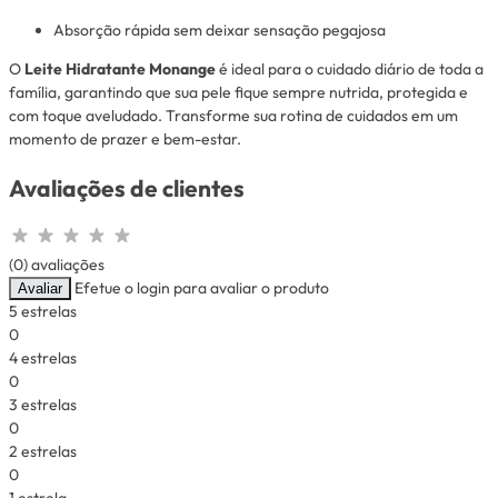
Absorção rápida sem deixar sensação pegajosa
O
Leite Hidratante Monange
é ideal para o cuidado diário de toda a
família, garantindo que sua pele fique sempre nutrida, protegida e
com toque aveludado. Transforme sua rotina de cuidados em um
momento de prazer e bem-estar.
Avaliações de clientes
(0) avaliações
Efetue o login para avaliar o produto
Avaliar
5 estrelas
0
4 estrelas
0
3 estrelas
0
2 estrelas
0
1 estrela