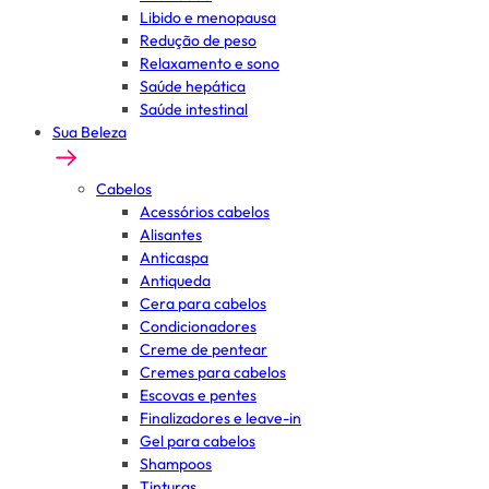
Libido e menopausa
Redução de peso
Relaxamento e sono
Saúde hepática
Saúde intestinal
Sua Beleza
Cabelos
Acessórios cabelos
Alisantes
Anticaspa
Antiqueda
Cera para cabelos
Condicionadores
Creme de pentear
Cremes para cabelos
Escovas e pentes
Finalizadores e leave-in
Gel para cabelos
Shampoos
Tinturas