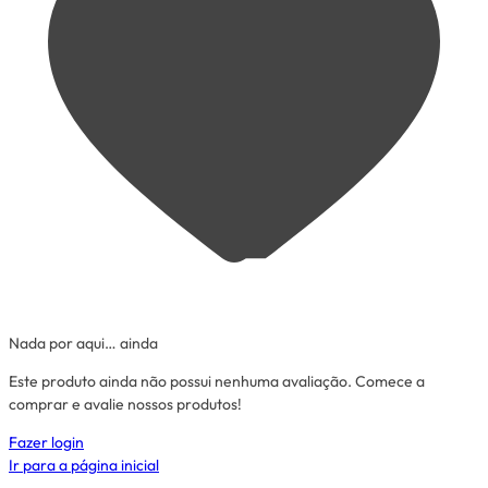
Nada por aqui… ainda
Este produto ainda não possui nenhuma avaliação. Comece a
comprar e avalie nossos produtos!
Fazer login
Ir para a página inicial