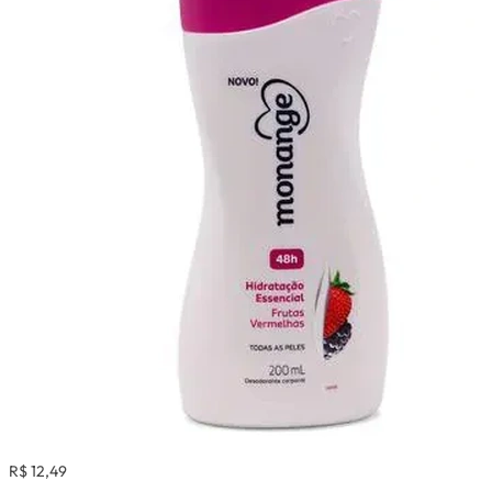
R$ 12,49