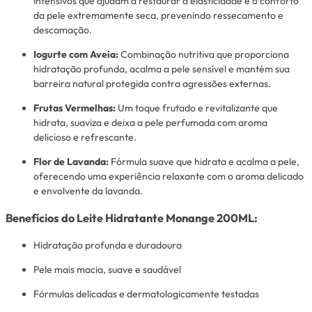
intensivos que ajudam a restaurar a elasticidade e o conforto
da pele extremamente seca, prevenindo ressecamento e
descamação.
Iogurte com Aveia:
Combinação nutritiva que proporciona
hidratação profunda, acalma a pele sensível e mantém sua
barreira natural protegida contra agressões externas.
Frutas Vermelhas:
Um toque frutado e revitalizante que
hidrata, suaviza e deixa a pele perfumada com aroma
delicioso e refrescante.
Flor de Lavanda:
Fórmula suave que hidrata e acalma a pele,
oferecendo uma experiência relaxante com o aroma delicado
e envolvente da lavanda.
Benefícios do Leite Hidratante Monange 200ML:
Hidratação profunda e duradoura
Pele mais macia, suave e saudável
Fórmulas delicadas e dermatologicamente testadas