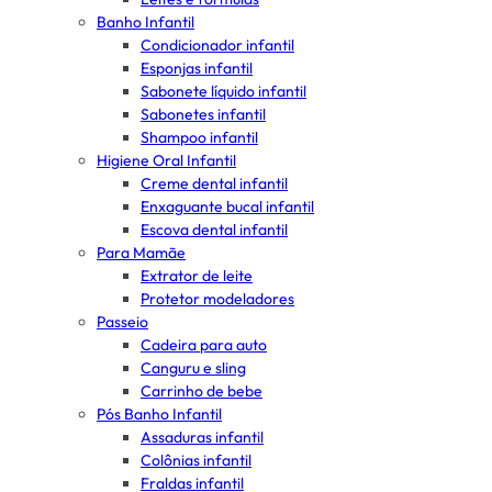
Banho Infantil
Condicionador infantil
Esponjas infantil
Sabonete líquido infantil
Sabonetes infantil
Shampoo infantil
Higiene Oral Infantil
Creme dental infantil
Enxaguante bucal infantil
Escova dental infantil
Para Mamãe
Extrator de leite
Protetor modeladores
Passeio
Cadeira para auto
Canguru e sling
Carrinho de bebe
Pós Banho Infantil
Assaduras infantil
Colônias infantil
Fraldas infantil