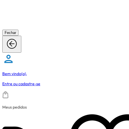
Fechar
Bem vindo(a),
Entre
ou
cadastre-se
Meus pedidos