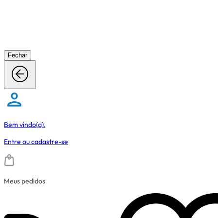
Fechar
Bem vindo(a),
Entre
ou
cadastre-se
Meus pedidos