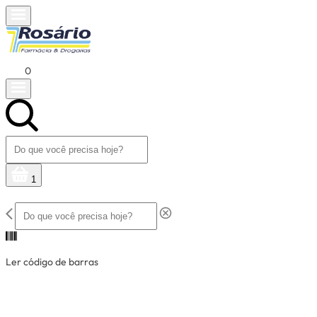
0
1
Ler código de barras