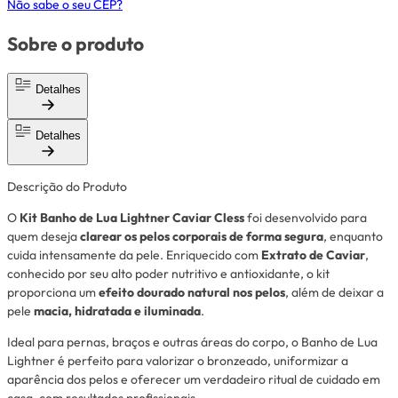
Não sabe o seu CEP?
Sobre o produto
Detalhes
Detalhes
Descrição do Produto
O
Kit Banho de Lua Lightner Caviar Cless
foi desenvolvido para
quem deseja
clarear os pelos corporais de forma segura
, enquanto
cuida intensamente da pele. Enriquecido com
Extrato de Caviar
,
conhecido por seu alto poder nutritivo e antioxidante, o kit
proporciona um
efeito dourado natural nos pelos
, além de deixar a
pele
macia, hidratada e iluminada
.
Ideal para pernas, braços e outras áreas do corpo, o Banho de Lua
Lightner é perfeito para valorizar o bronzeado, uniformizar a
aparência dos pelos e oferecer um verdadeiro ritual de cuidado em