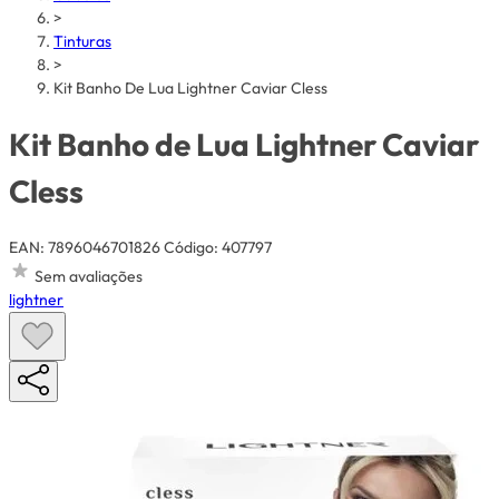
>
Tinturas
>
Kit Banho De Lua Lightner Caviar Cless
Kit Banho de Lua Lightner Caviar
Cless
EAN: 7896046701826
Código: 407797
Sem avaliações
lightner