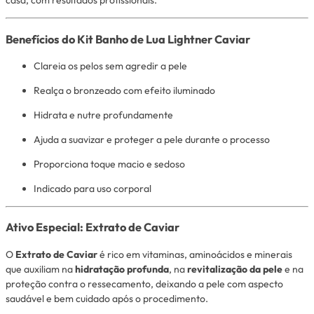
casa, com resultados profissionais.
Benefícios do Kit Banho de Lua Lightner Caviar
Clareia os pelos sem agredir a pele
Realça o bronzeado com efeito iluminado
Hidrata e nutre profundamente
Ajuda a suavizar e proteger a pele durante o processo
Proporciona toque macio e sedoso
Indicado para uso corporal
Ativo Especial: Extrato de Caviar
O
Extrato de Caviar
é rico em vitaminas, aminoácidos e minerais
que auxiliam na
hidratação profunda
, na
revitalização da pele
e na
proteção contra o ressecamento, deixando a pele com aspecto
saudável e bem cuidado após o procedimento.