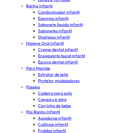
Banho Infantil
Condicionador infantil
Esponjas infantil
Sabonete líquido infantil
Sabonetes infantil
Shampoo infantil
Higiene Oral Infantil
Creme dental infantil
Enxaguante bucal infantil
Escova dental infantil
Para Mamãe
Extrator de leite
Protetor modeladores
Passeio
Cadeira para auto
Canguru e sling
Carrinho de bebe
Pós Banho Infantil
Assaduras infantil
Colônias infantil
Fraldas infantil