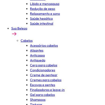
Libido e menopausa
Redução de peso
Relaxamento e sono
Saúde hepática
Saúde intestinal
Sua Beleza
Cabelos
Acessórios cabelos
Alisantes
Anticaspa
Antiqueda
Cera para cabelos
Condicionadores
Creme de pentear
Cremes para cabelos
Escovas e pentes
Finalizadores e leave-in
Gel para cabelos
Shampoos
Tinturas