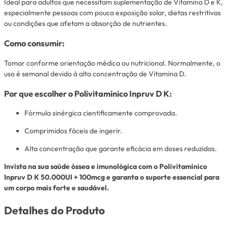
Ideal para adultos que necessitam suplementação de Vitamina D e K,
especialmente pessoas com pouca exposição solar, dietas restritivas
ou condições que afetam a absorção de nutrientes.
Como consumir:
Tomar conforme orientação médica ou nutricional. Normalmente, o
uso é semanal devido à alta concentração de Vitamina D.
Por que escolher o Polivitamínico Inpruv D K:
Fórmula sinérgica cientificamente comprovada.
Comprimidos fáceis de ingerir.
Alta concentração que garante eficácia em doses reduzidas.
Invista na sua saúde óssea e imunológica com o Polivitamínico
Inpruv D K 50.000UI + 100mcg e garanta o suporte essencial para
um corpo mais forte e saudável.
Detalhes do Produto