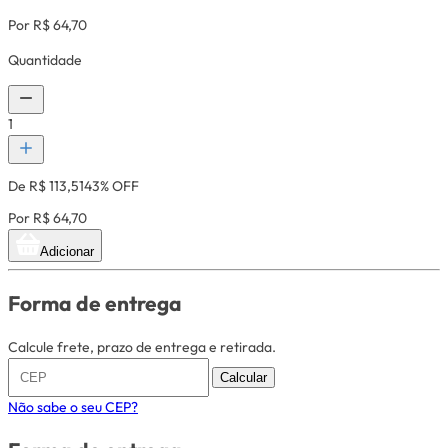
Por R$ 64,70
Quantidade
1
De R$ 113,51
43% OFF
Por R$ 64,70
Adicionar
Forma de entrega
Calcule frete, prazo de entrega e retirada.
Calcular
Não sabe o seu CEP?