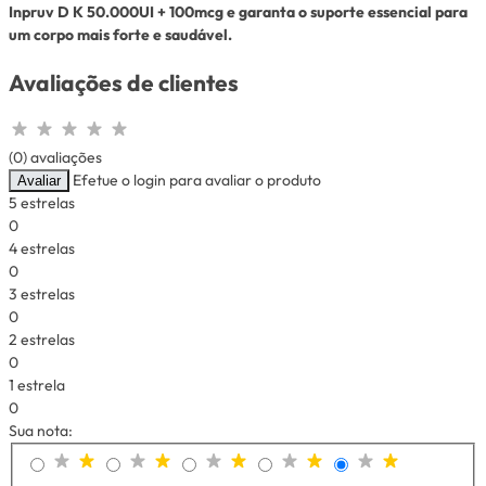
Inpruv D K 50.000UI + 100mcg e garanta o suporte essencial para
um corpo mais forte e saudável.
Avaliações de clientes
(0) avaliações
Efetue o login para avaliar o produto
Avaliar
5 estrelas
0
4 estrelas
0
3 estrelas
0
2 estrelas
0
1 estrela
0
Sua nota: