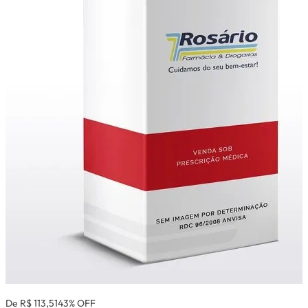
De R$ 113,51
43% OFF