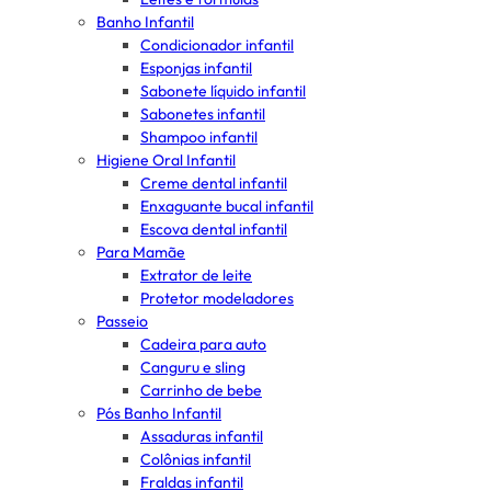
Banho Infantil
Condicionador infantil
Esponjas infantil
Sabonete líquido infantil
Sabonetes infantil
Shampoo infantil
Higiene Oral Infantil
Creme dental infantil
Enxaguante bucal infantil
Escova dental infantil
Para Mamãe
Extrator de leite
Protetor modeladores
Passeio
Cadeira para auto
Canguru e sling
Carrinho de bebe
Pós Banho Infantil
Assaduras infantil
Colônias infantil
Fraldas infantil