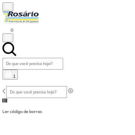
0
1
Ler código de barras