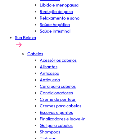
Libido e menopausa
Redução de peso
Relaxamento e sono
Saúde hepática
Saúde intestinal
Sua Beleza
Cabelos
Acessórios cabelos
Alisantes
Anticaspa
Antiqueda
Cera para cabelos
Condicionadores
Creme de pentear
Cremes para cabelos
Escovas e pentes
Finalizadores e leave-in
Gel para cabelos
Shampoos
Tinturas