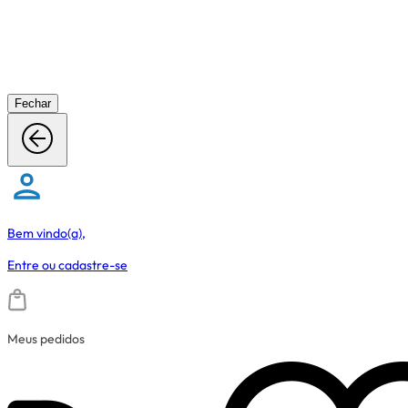
Fechar
Bem vindo(a),
Entre
ou
cadastre-se
Meus pedidos