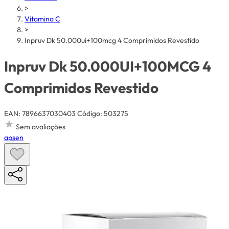
>
Vitamina C
>
Inpruv Dk 50.000ui+100mcg 4 Comprimidos Revestido
Inpruv Dk 50.000UI+100MCG 4
Comprimidos Revestido
EAN: 7896637030403
Código: 503275
Sem avaliações
apsen