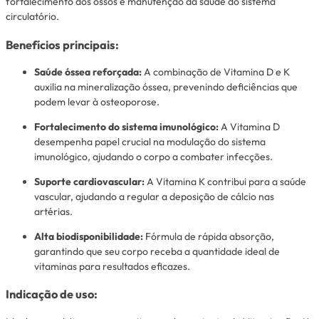
fortalecimento dos ossos e manutenção da saúde do sistema
circulatório.
Benefícios principais:
Saúde óssea reforçada:
A combinação de Vitamina D e K
auxilia na mineralização óssea, prevenindo deficiências que
podem levar à osteoporose.
Fortalecimento do sistema imunológico:
A Vitamina D
desempenha papel crucial na modulação do sistema
imunológico, ajudando o corpo a combater infecções.
Suporte cardiovascular:
A Vitamina K contribui para a saúde
vascular, ajudando a regular a deposição de cálcio nas
artérias.
Alta biodisponibilidade:
Fórmula de rápida absorção,
garantindo que seu corpo receba a quantidade ideal de
vitaminas para resultados eficazes.
Indicação de uso: