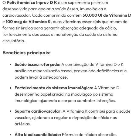
O
Polivitamínico Inpruv D K
é um suplemento premium
desenvolvido para apoiar a saúde óssea, imunológica e
cardiovascular. Cada comprimido contém
50.000 UI de Vitamina D
e
100 mcg de Vitamina K
, duas vitaminas essenciais que atuam de
forma sinérgica para garantir absorção adequada de cálcio,
fortalecimento dos ossos e manutenção da saúde do sistema
circulatório.
Benefícios principais:
Saúde óssea reforçada:
A combinação de Vitamina D e K
auxilia na mineralização óssea, prevenindo deficiências que
podem levar à osteoporose.
Fortalecimento do sistema imunológico:
A Vitamina D
desempenha papel crucial na modulação do sistema
imunológico, ajudando o corpo a combater infecções.
Suporte cardiovascular:
A Vitamina K contribui para a saúde
vascular, ajudando a regular a deposição de cálcio nas
artérias.
Alta biodisponibilidade:
Fórmula de rápida absorção,