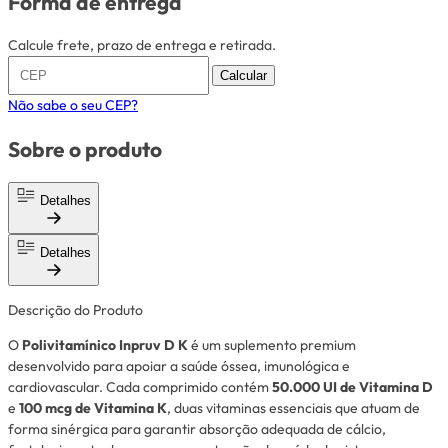
Forma de entrega
Calcule frete, prazo de entrega e retirada.
Calcular
Não sabe o seu CEP?
Sobre o produto
Detalhes
Detalhes
Descrição do Produto
O
Polivitamínico Inpruv D K
é um suplemento premium
desenvolvido para apoiar a saúde óssea, imunológica e
cardiovascular. Cada comprimido contém
50.000 UI de Vitamina D
e
100 mcg de Vitamina K
, duas vitaminas essenciais que atuam de
forma sinérgica para garantir absorção adequada de cálcio,