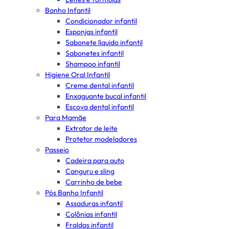
Banho Infantil
Condicionador infantil
Esponjas infantil
Sabonete líquido infantil
Sabonetes infantil
Shampoo infantil
Higiene Oral Infantil
Creme dental infantil
Enxaguante bucal infantil
Escova dental infantil
Para Mamãe
Extrator de leite
Protetor modeladores
Passeio
Cadeira para auto
Canguru e sling
Carrinho de bebe
Pós Banho Infantil
Assaduras infantil
Colônias infantil
Fraldas infantil