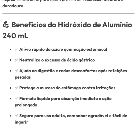
duradouro
.
💪
Benefícios do Hidróxido de Alumínio
240 mL
✅
Alívio rápido da azia e queimação estomacal
✅
Neutraliza o excesso de ácido gástrico
✅
Ajuda na digestão e reduz desconfortos após refeições
pesadas
✅
Protege a mucosa do estômago contra irritações
✅
Fórmula líquida para absorção imediata e ação
prolongada
✅
Seguro para uso adulto, com sabor agradável e fácil de
ingerir