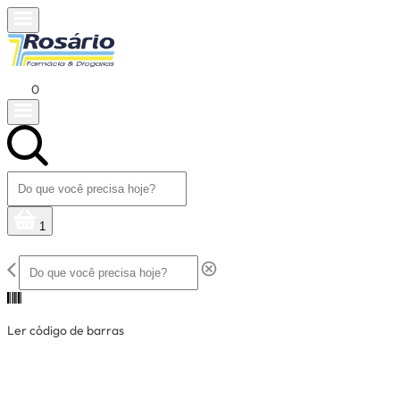
0
1
Ler código de barras