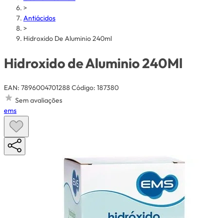
>
Antiácidos
>
Hidroxido De Aluminio 240ml
Hidroxido de Aluminio 240Ml
EAN: 7896004701288
Código: 187380
Sem avaliações
ems