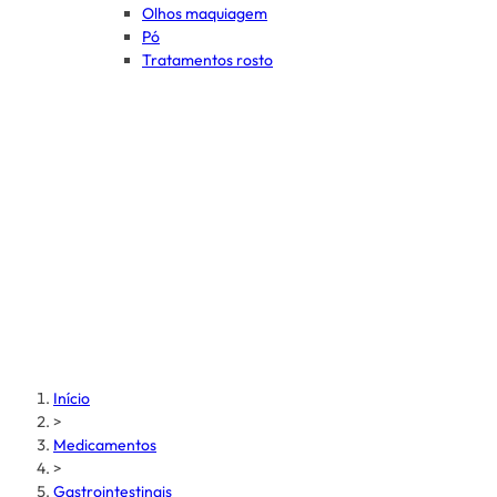
Olhos maquiagem
Pó
Tratamentos rosto
Início
>
Medicamentos
>
Gastrointestinais