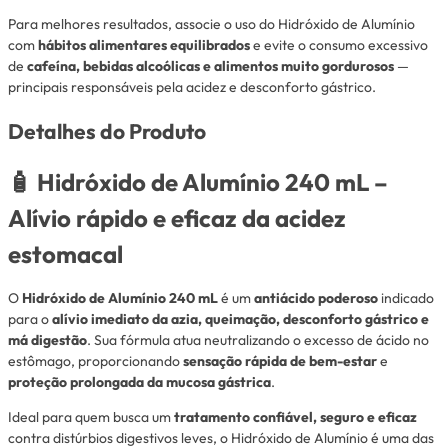
Para melhores resultados, associe o uso do Hidróxido de Alumínio
com
hábitos alimentares equilibrados
e evite o consumo excessivo
de
cafeína, bebidas alcoólicas e alimentos muito gordurosos
—
principais responsáveis pela acidez e desconforto gástrico.
Detalhes do Produto
🧴
Hidróxido de Alumínio 240 mL –
Alívio rápido e eficaz da acidez
estomacal
O
Hidróxido de Alumínio 240 mL
é um
antiácido poderoso
indicado
para o
alívio imediato da azia, queimação, desconforto gástrico e
má digestão
. Sua fórmula atua neutralizando o excesso de ácido no
estômago, proporcionando
sensação rápida de bem-estar
e
proteção prolongada da mucosa gástrica
.
Ideal para quem busca um
tratamento confiável, seguro e eficaz
contra distúrbios digestivos leves, o Hidróxido de Alumínio é uma das