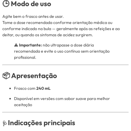
🕒
Modo de uso
Agite bem o frasco antes de usar.
Tome a dose recomendada conforme orientação médica ou
conforme indicado na bula — geralmente após as refeições e ao
deitar, ou quando os sintomas de acidez surgirem.
⚠️
Importante:
não ultrapasse a dose diária
recomendada e evite o uso contínuo sem orientação
profissional.
📦
Apresentação
Frasco com
240 mL
Disponível em versões com sabor suave para melhor
aceitação
Indicações principais
🩺