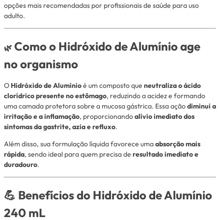
opções mais recomendadas por profissionais de saúde para uso
adulto.
Como o Hidróxido de Alumínio age
🌿
no organismo
O
Hidróxido de Alumínio
é um composto que
neutraliza o ácido
clorídrico presente no estômago
, reduzindo a acidez e formando
uma camada protetora sobre a mucosa gástrica. Essa ação
diminui a
irritação e a inflamação
, proporcionando
alívio imediato dos
sintomas da gastrite, azia e refluxo
.
Além disso, sua formulação líquida favorece uma
absorção mais
rápida
, sendo ideal para quem precisa de
resultado imediato e
duradouro
.
💪
Benefícios do Hidróxido de Alumínio
240 mL