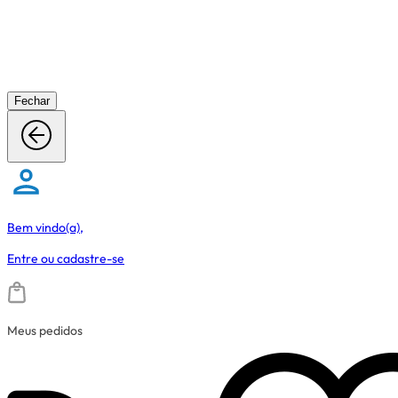
Fechar
Bem vindo(a),
Entre
ou
cadastre-se
Meus pedidos