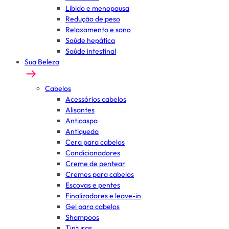
Libido e menopausa
Redução de peso
Relaxamento e sono
Saúde hepática
Saúde intestinal
Sua Beleza
Cabelos
Acessórios cabelos
Alisantes
Anticaspa
Antiqueda
Cera para cabelos
Condicionadores
Creme de pentear
Cremes para cabelos
Escovas e pentes
Finalizadores e leave-in
Gel para cabelos
Shampoos
Tinturas