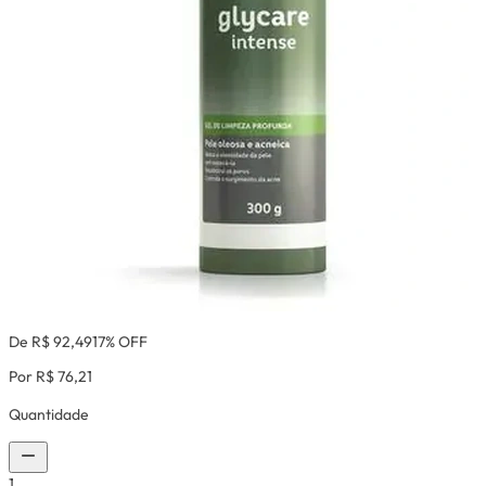
De R$ 92,49
17% OFF
Por R$ 76,21
Quantidade
1