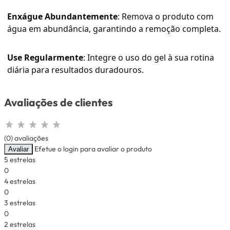
Enxágue Abundantemente
: Remova o produto com
água em abundância, garantindo a remoção completa.
Use Regularmente
: Integre o uso do gel à sua rotina
diária para resultados duradouros.
Avaliações de clientes
(0) avaliações
Efetue o login para avaliar o produto
Avaliar
5 estrelas
0
4 estrelas
0
3 estrelas
0
2 estrelas