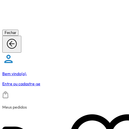
Fechar
Bem vindo(a),
Entre
ou
cadastre-se
Meus pedidos