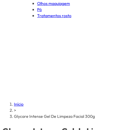
Olhos maquiagem
Pó
Tratamentos rosto
Início
>
Glycare Intense Gel De Limpeza Facial 300g