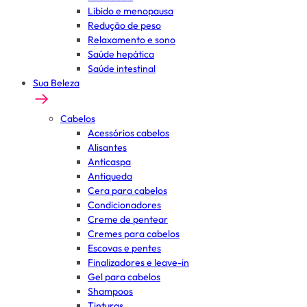
Libido e menopausa
Redução de peso
Relaxamento e sono
Saúde hepática
Saúde intestinal
Sua Beleza
Cabelos
Acessórios cabelos
Alisantes
Anticaspa
Antiqueda
Cera para cabelos
Condicionadores
Creme de pentear
Cremes para cabelos
Escovas e pentes
Finalizadores e leave-in
Gel para cabelos
Shampoos
Tinturas