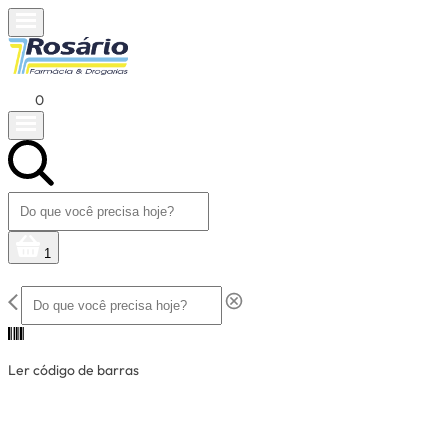
0
1
Ler código de barras