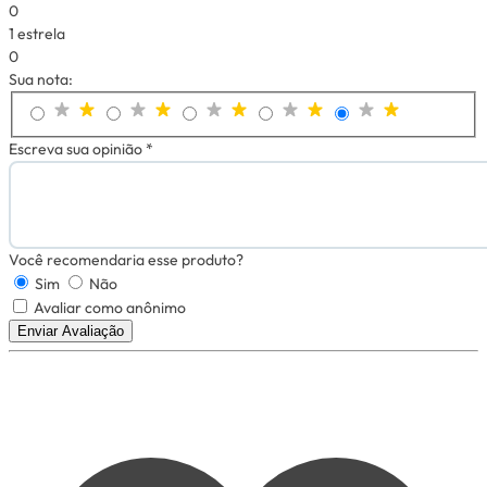
0
1 estrela
0
Sua nota:
Escreva sua opinião *
Você recomendaria esse produto?
Sim
Não
Avaliar como anônimo
Enviar Avaliação