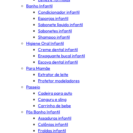
Banho Infantil
Condicionador infantil
Esponjas infantil
Sabonete líquido infantil
Sabonetes infantil
Shampoo infantil
Higiene Oral Infantil
Creme dental infantil
Enxaguante bucal infantil
Escova dental infantil
Para Mamãe
Extrator de leite
Protetor modeladores
Passeio
Cadeira para auto
Canguru e sling
Carrinho de bebe
Pós Banho Infantil
Assaduras infantil
Colônias infantil
Fraldas infantil