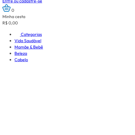
Entre ou cadastre-se
0
Minha cesta
R$ 0,00
Categorias
Vida Saudável
Mamãe & Bebê
Beleza
Cabelo