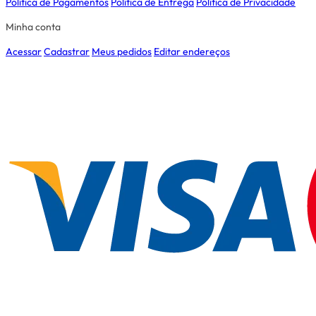
Política de Pagamentos
Política de Entrega
Política de Privacidade
Minha conta
Acessar
Cadastrar
Meus pedidos
Editar endereços