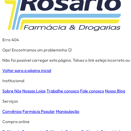
Erro 404
Ops! Encontramos um probleminha 😕
Não foi possível carregar esta página. Talvez o link esteja incorreto o
Voltar para a página inicial
Institucional
Sobre Nós
Nossas Lojas
Trabalhe conosco
Fale conosco
Nosso Blog
Serviços
Convênios
Farmácia Popular
Manipulação
Compra online