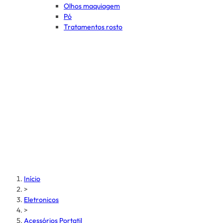
Olhos maquiagem
Pó
Tratamentos rosto
Início
>
Eletronicos
>
Acessórios Portatil