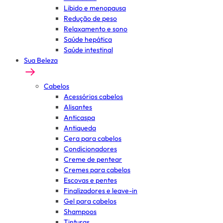
Libido e menopausa
Redução de peso
Relaxamento e sono
Saúde hepática
Saúde intestinal
Sua Beleza
Cabelos
Acessórios cabelos
Alisantes
Anticaspa
Antiqueda
Cera para cabelos
Condicionadores
Creme de pentear
Cremes para cabelos
Escovas e pentes
Finalizadores e leave-in
Gel para cabelos
Shampoos
Tinturas