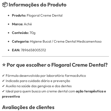
📦 Informações do Produto
Produto:
Flogoral Creme Dental
Marca:
Aché
Conteúdo:
70g
Categoria:
Higiene Bucal / Creme Dental Medicamentoso
EAN:
7896658005312
⭐ Por que escolher o Flogoral Creme Dental?
✔ Fórmula desenvolvida por laboratório farmacêutico
✔ Indicado para cuidado diário e prevenção
✔ Auxilia na saúde das gengivas e dos dentes
✔ Ideal para quem busca um creme dental com
ação terapêutica e
preventiva
Avaliações de clientes