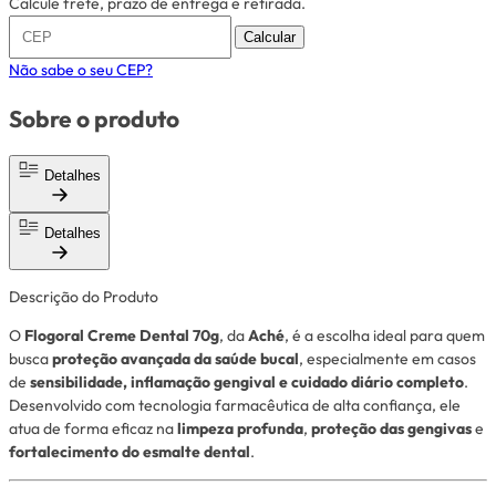
Calcule frete, prazo de entrega e retirada.
Calcular
Não sabe o seu CEP?
Sobre o produto
Detalhes
Detalhes
Descrição do Produto
O
Flogoral Creme Dental 70g
, da
Aché
, é a escolha ideal para quem
busca
proteção avançada da saúde bucal
, especialmente em casos
de
sensibilidade, inflamação gengival e cuidado diário completo
.
Desenvolvido com tecnologia farmacêutica de alta confiança, ele
atua de forma eficaz na
limpeza profunda
,
proteção das gengivas
e
fortalecimento do esmalte dental
.