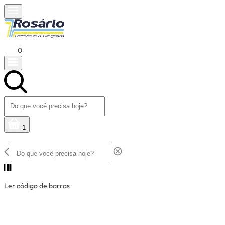
0
1
Ler código de barras