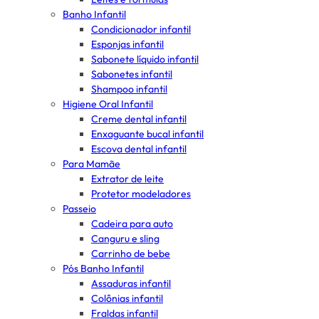
Banho Infantil
Condicionador infantil
Esponjas infantil
Sabonete líquido infantil
Sabonetes infantil
Shampoo infantil
Higiene Oral Infantil
Creme dental infantil
Enxaguante bucal infantil
Escova dental infantil
Para Mamãe
Extrator de leite
Protetor modeladores
Passeio
Cadeira para auto
Canguru e sling
Carrinho de bebe
Pós Banho Infantil
Assaduras infantil
Colônias infantil
Fraldas infantil