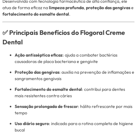
Desenvolvido com tecnologia farmacêutica de alta confiança, ele
atua de forma eficaz na
limpeza profunda
,
proteção das gengivas
e
fortalecimento do esmalte dental
.
✅ Principais Benefícios do Flogoral Creme
Dental
Ação antisséptica eficaz
: ajuda a combater bactérias
causadoras de placa bacteriana e gengivite
Proteção das gengivas
: auxilia na prevenção de inflamações e
sangramentos gengivais
Fortalecimento do esmalte dental
: contribui para dentes
mais resistentes contra cáries
Sensação prolongada de frescor
: hálito refrescante por mais
tempo
Uso diário seguro
: indicado para a rotina completa de higiene
bucal