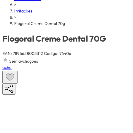
>
Irritações
>
Flogoral Creme Dental 70g
Flogoral Creme Dental 70G
EAN: 7896658005312
Código: 76406
Sem avaliações
ache