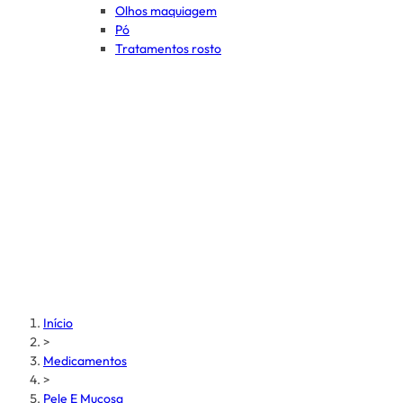
Olhos maquiagem
Pó
Tratamentos rosto
Início
>
Medicamentos
>
Pele E Mucosa