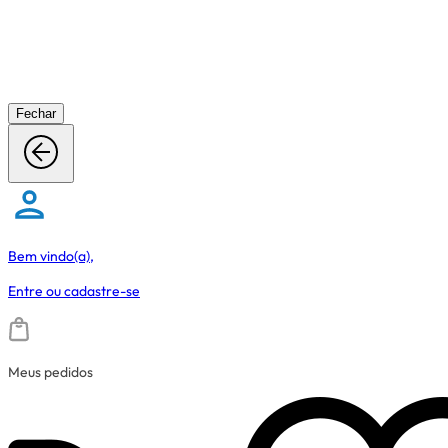
Fechar
Bem vindo(a),
Entre
ou
cadastre-se
Meus pedidos