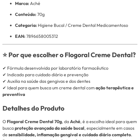
Marca:
Aché
Conteúdo:
70g
Categoria:
Higiene Bucal / Creme Dental Medicamentoso
EAN:
7896658005312
⭐ Por que escolher o Flogoral Creme Dental?
✔ Fórmula desenvolvida por laboratório farmacêutico
✔ Indicado para cuidado diário e prevenção
✔ Auxilia na saúde das gengivas e dos dentes
✔ Ideal para quem busca um creme dental com
ação terapêutica e
preventiva
Detalhes do Produto
O
Flogoral Creme Dental 70g
, da
Aché
, é a escolha ideal para quem
busca
proteção avançada da saúde bucal
, especialmente em casos
de
sensibilidade, inflamação gengival e cuidado diário completo
.