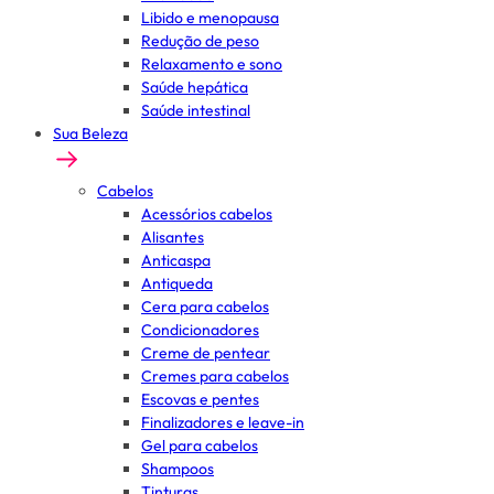
Libido e menopausa
Redução de peso
Relaxamento e sono
Saúde hepática
Saúde intestinal
Sua Beleza
Cabelos
Acessórios cabelos
Alisantes
Anticaspa
Antiqueda
Cera para cabelos
Condicionadores
Creme de pentear
Cremes para cabelos
Escovas e pentes
Finalizadores e leave-in
Gel para cabelos
Shampoos
Tinturas