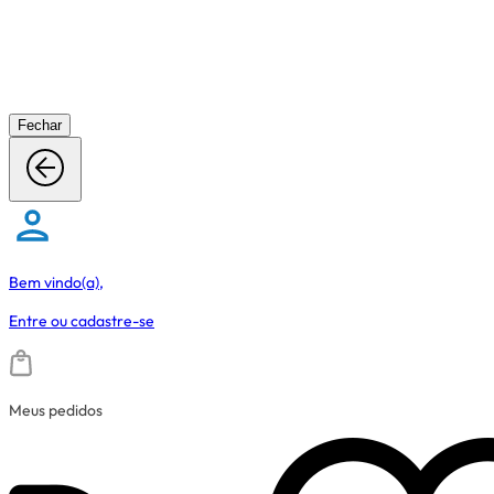
Fechar
Bem vindo(a),
Entre
ou
cadastre-se
Meus pedidos