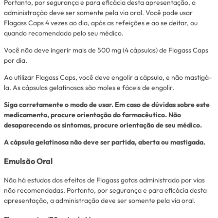
Portanto, por segurança e para eficácia desta apresentação, a
administração deve ser somente pela via oral. Você pode usar
Flagass Caps 4 vezes ao dia, após as refeições e ao se deitar, ou
quando recomendado pelo seu médico.
Você não deve ingerir mais de 500 mg (4 cápsulas) de Flagass Caps
por dia.
Ao utilizar Flagass Caps, você deve engolir a cápsula, e não mastigá-
la. As cápsulas gelatinosas são moles e fáceis de engolir.
Siga corretamente o modo de usar. Em caso de dúvidas sobre este
medicamento, procure orientação do farmacêutico. Não
desaparecendo os sintomas, procure orientação de seu médico.
A cápsula gelatinosa não deve ser partida, aberta ou mastigada.
Emulsão Oral
Não há estudos dos efeitos de Flagass gotas administrado por vias
não recomendadas. Portanto, por segurança e para eficácia desta
apresentação, a administração deve ser somente pela via oral.