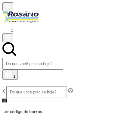
0
1
Ler código de barras