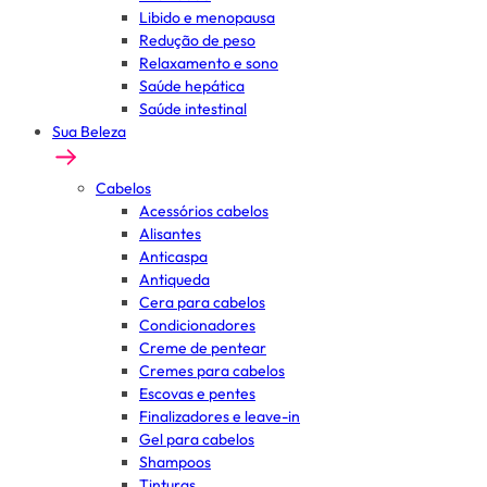
Libido e menopausa
Redução de peso
Relaxamento e sono
Saúde hepática
Saúde intestinal
Sua Beleza
Cabelos
Acessórios cabelos
Alisantes
Anticaspa
Antiqueda
Cera para cabelos
Condicionadores
Creme de pentear
Cremes para cabelos
Escovas e pentes
Finalizadores e leave-in
Gel para cabelos
Shampoos
Tinturas