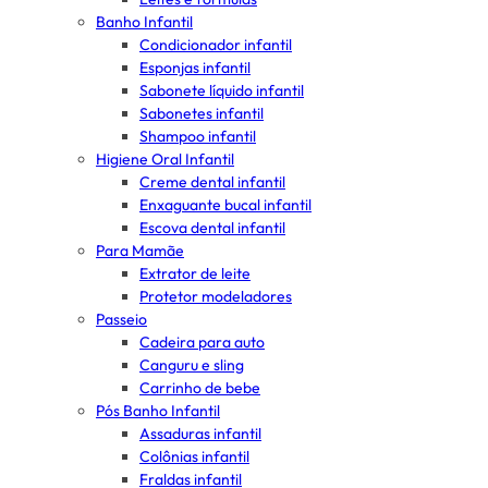
Banho Infantil
Condicionador infantil
Esponjas infantil
Sabonete líquido infantil
Sabonetes infantil
Shampoo infantil
Higiene Oral Infantil
Creme dental infantil
Enxaguante bucal infantil
Escova dental infantil
Para Mamãe
Extrator de leite
Protetor modeladores
Passeio
Cadeira para auto
Canguru e sling
Carrinho de bebe
Pós Banho Infantil
Assaduras infantil
Colônias infantil
Fraldas infantil