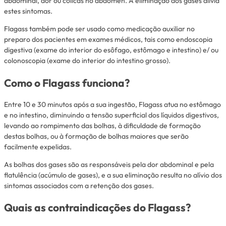
abdominal, dor ou cólicas no abdômen. A eliminação dos gases alivia
estes sintomas.
Flagass também pode ser usado como medicação auxiliar no
preparo dos pacientes em exames médicos, tais como endoscopia
digestiva (exame do interior do esôfago, estômago e intestino) e/ ou
colonoscopia (exame do interior do intestino grosso).
Como o Flagass funciona?
Entre 10 e 30 minutos após a sua ingestão, Flagass atua no estômago
e no intestino, diminuindo a tensão superficial dos líquidos digestivos,
levando ao rompimento das bolhas, à dificuldade de formação
destas bolhas, ou à formação de bolhas maiores que serão
facilmente expelidas.
As bolhas dos gases são as responsáveis pela dor abdominal e pela
flatulência (acúmulo de gases), e a sua eliminação resulta no alívio dos
sintomas associados com a retenção dos gases.
Quais as contraindicações do Flagass?