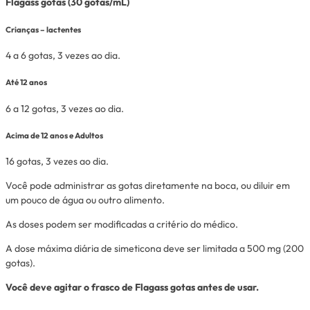
Flagass gotas (30 gotas/mL)
Crianças – lactentes
4 a 6 gotas, 3 vezes ao dia.
Até 12 anos
6 a 12 gotas, 3 vezes ao dia.
Acima de 12 anos e Adultos
16 gotas, 3 vezes ao dia.
Você pode administrar as gotas diretamente na boca, ou diluir em
um pouco de água ou outro alimento.
As doses podem ser modificadas a critério do médico.
A dose máxima diária de simeticona deve ser limitada a 500 mg (200
gotas).
Você deve agitar o frasco de Flagass gotas antes de usar.