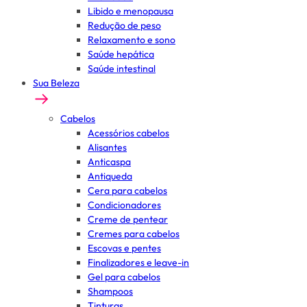
Libido e menopausa
Redução de peso
Relaxamento e sono
Saúde hepática
Saúde intestinal
Sua Beleza
Cabelos
Acessórios cabelos
Alisantes
Anticaspa
Antiqueda
Cera para cabelos
Condicionadores
Creme de pentear
Cremes para cabelos
Escovas e pentes
Finalizadores e leave-in
Gel para cabelos
Shampoos
Tinturas