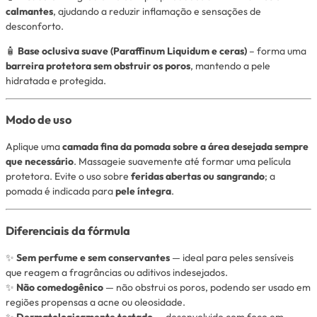
calmantes
, ajudando a reduzir inflamação e sensações de
desconforto.
🧴
Base oclusiva suave (Paraffinum Liquidum e ceras)
– forma uma
barreira protetora sem obstruir os poros
, mantendo a pele
hidratada e protegida.
Modo de uso
Aplique uma
camada fina da pomada sobre a área desejada sempre
que necessário
. Massageie suavemente até formar uma película
protetora. Evite o uso sobre
feridas abertas ou sangrando
; a
pomada é indicada para
pele íntegra
.
Diferenciais da fórmula
✨
Sem perfume e sem conservantes
— ideal para peles sensíveis
que reagem a fragrâncias ou aditivos indesejados.
✨
Não comedogênico
— não obstrui os poros, podendo ser usado em
regiões propensas a acne ou oleosidade.