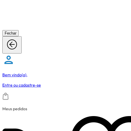
Fechar
Bem vindo(a),
Entre
ou
cadastre-se
Meus pedidos