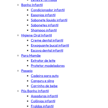
Banho Infantil
Condicionador infantil
Esponjas infantil
Sabonete líquido infantil
Sabonetes infantil
Shampoo infantil
Higiene Oral Infantil
Creme dental infantil
Enxaguante bucal infantil
Escova dental infantil
Para Mamãe
Extrator de leite
Protetor modeladores
Passeio
Cadeira para auto
Canguru e sling
Carrinho de bebe
Pós Banho Infantil
Assaduras infantil
Colônias infantil
Fraldas infantil