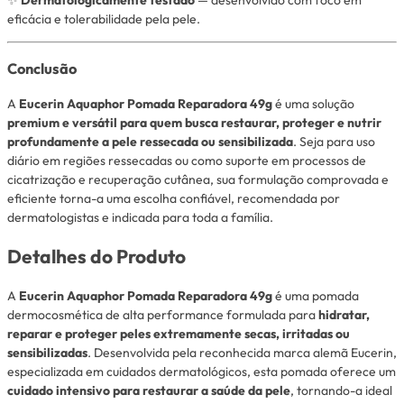
✨
Dermatologicamente testado
— desenvolvido com foco em
eficácia e tolerabilidade pela pele.
Conclusão
A
Eucerin Aquaphor Pomada Reparadora 49g
é uma solução
premium e versátil para quem busca restaurar, proteger e nutrir
profundamente a pele ressecada ou sensibilizada
. Seja para uso
diário em regiões ressecadas ou como suporte em processos de
cicatrização e recuperação cutânea, sua formulação comprovada e
eficiente torna-a uma escolha confiável, recomendada por
dermatologistas e indicada para toda a família.
Detalhes do Produto
A
Eucerin Aquaphor Pomada Reparadora 49g
é uma pomada
dermocosmética de alta performance formulada para
hidratar,
reparar e proteger peles extremamente secas, irritadas ou
sensibilizadas
. Desenvolvida pela reconhecida marca alemã Eucerin,
especializada em cuidados dermatológicos, esta pomada oferece um
cuidado intensivo para restaurar a saúde da pele
, tornando-a ideal