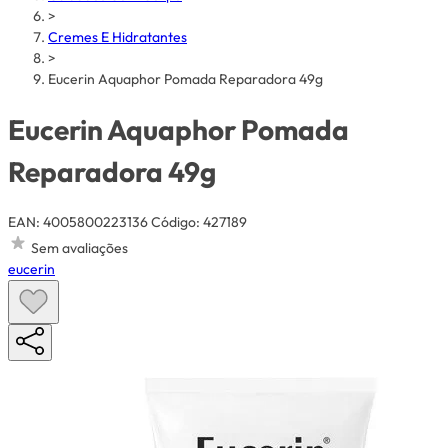
>
Cremes E Hidratantes
>
Eucerin Aquaphor Pomada Reparadora 49g
Eucerin Aquaphor Pomada
Reparadora 49g
EAN: 4005800223136
Código: 427189
Sem avaliações
eucerin