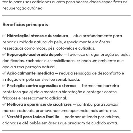
tanto para usos cotidianos quanto para necessidades específicas de
recuperação cutânea.
Benefícios principais
✅
Hidratação intensa e duradoura
— atua profundamente para
repor a umidade natural da pele, especialmente em áreas
ressecadas como mãos, pés, cotovelos e cutículas.
✅
Reparação acelerada da pele
— favorece a regeneração de peles
danificadas, rachadas ou sensibilizadas, criando um ambiente que
apoia a recuperação natural.
✅
Ação calmante imediata
— reduz a sensação de desconforto e
irritação em pele sensível ou sensibilizada.
✅
Proteção contra agressões externas
— forma uma barreira
protetora que ajuda a manter a hidratação e proteger contra
fricções e ressecamento adicional.
✅
Melhora a aparência de cicatrizes
— contribui para suavizar
marcas residuais, promovendo uma aparência mais uniforme.
✅
Versátil para toda a família
— pode ser utilizada por adultos,
crianças e até bebês em áreas que precisam de cuidado extra.