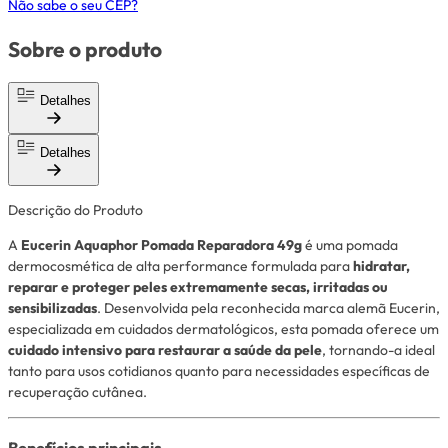
Não sabe o seu CEP?
Sobre o produto
Detalhes
Detalhes
Descrição do Produto
A
Eucerin Aquaphor Pomada Reparadora 49g
é uma pomada
dermocosmética de alta performance formulada para
hidratar,
reparar e proteger peles extremamente secas, irritadas ou
sensibilizadas
. Desenvolvida pela reconhecida marca alemã Eucerin,
especializada em cuidados dermatológicos, esta pomada oferece um
cuidado intensivo para restaurar a saúde da pele
, tornando-a ideal
tanto para usos cotidianos quanto para necessidades específicas de
recuperação cutânea.
Benefícios principais