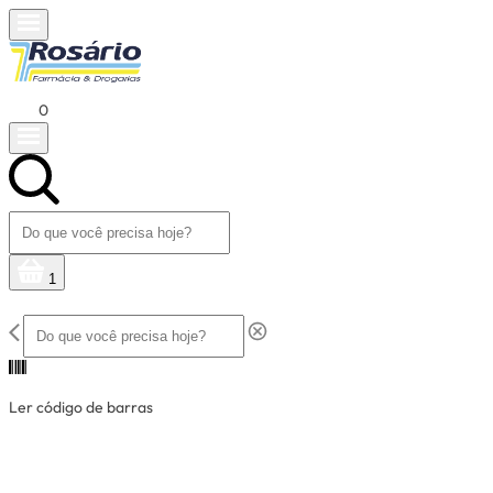
0
1
Ler código de barras