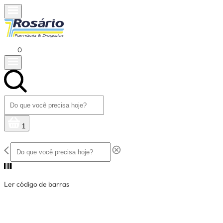
0
1
Ler código de barras