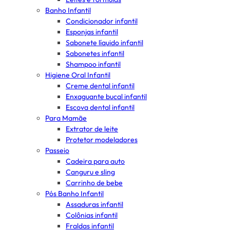
Banho Infantil
Condicionador infantil
Esponjas infantil
Sabonete líquido infantil
Sabonetes infantil
Shampoo infantil
Higiene Oral Infantil
Creme dental infantil
Enxaguante bucal infantil
Escova dental infantil
Para Mamãe
Extrator de leite
Protetor modeladores
Passeio
Cadeira para auto
Canguru e sling
Carrinho de bebe
Pós Banho Infantil
Assaduras infantil
Colônias infantil
Fraldas infantil