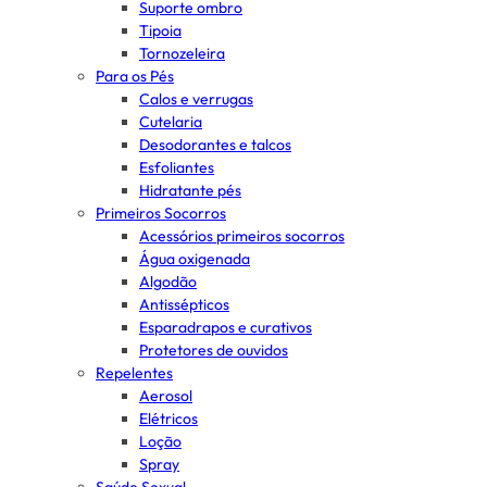
Suporte ombro
Tipoia
Tornozeleira
Para os Pés
Calos e verrugas
Cutelaria
Desodorantes e talcos
Esfoliantes
Hidratante pés
Primeiros Socorros
Acessórios primeiros socorros
Água oxigenada
Algodão
Antissépticos
Esparadrapos e curativos
Protetores de ouvidos
Repelentes
Aerosol
Elétricos
Loção
Spray