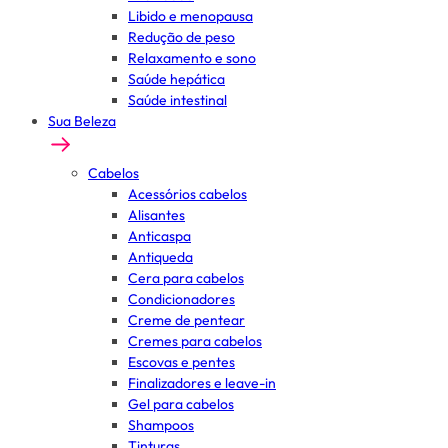
Libido e menopausa
Redução de peso
Relaxamento e sono
Saúde hepática
Saúde intestinal
Sua Beleza
Cabelos
Acessórios cabelos
Alisantes
Anticaspa
Antiqueda
Cera para cabelos
Condicionadores
Creme de pentear
Cremes para cabelos
Escovas e pentes
Finalizadores e leave-in
Gel para cabelos
Shampoos
Tinturas