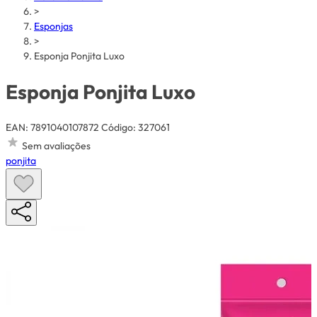
>
Esponjas
>
Esponja Ponjita Luxo
Esponja Ponjita Luxo
EAN: 7891040107872
Código: 327061
Sem avaliações
ponjita