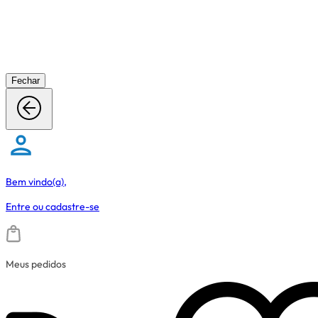
Fechar
Bem vindo(a),
Entre
ou
cadastre-se
Meus pedidos