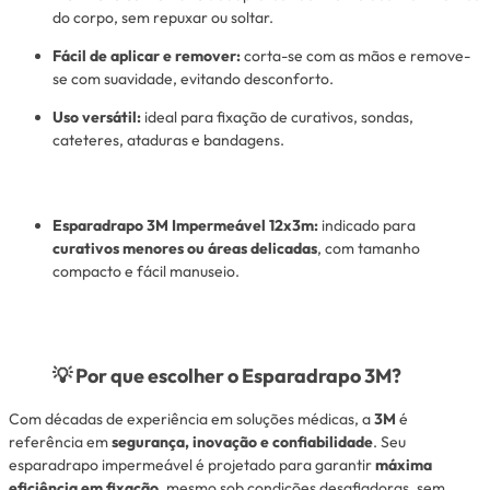
do corpo, sem repuxar ou soltar.
Fácil de aplicar e remover:
corta-se com as mãos e remove-
se com suavidade, evitando desconforto.
Uso versátil:
ideal para fixação de curativos, sondas,
cateteres, ataduras e bandagens.
Esparadrapo 3M Impermeável 12x3m:
indicado para
curativos menores ou áreas delicadas
, com tamanho
compacto e fácil manuseio.
💡
Por que escolher o Esparadrapo 3M?
Com décadas de experiência em soluções médicas, a
3M
é
referência em
segurança, inovação e confiabilidade
. Seu
esparadrapo impermeável é projetado para garantir
máxima
eficiência em fixação
, mesmo sob condições desafiadoras, sem