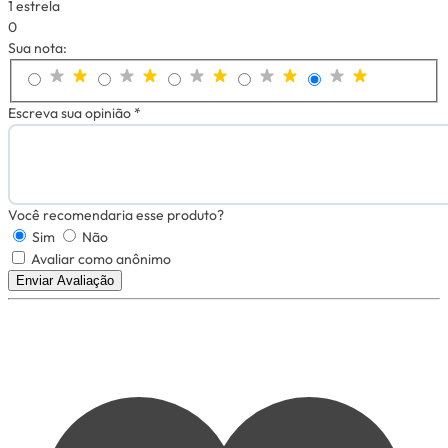
1 estrela
0
Sua nota:
Escreva sua opinião *
Você recomendaria esse produto?
Sim
Não
Avaliar como anônimo
Enviar Avaliação