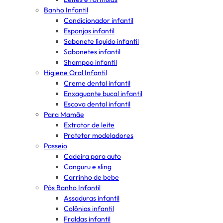
Banho Infantil
Condicionador infantil
Esponjas infantil
Sabonete líquido infantil
Sabonetes infantil
Shampoo infantil
Higiene Oral Infantil
Creme dental infantil
Enxaguante bucal infantil
Escova dental infantil
Para Mamãe
Extrator de leite
Protetor modeladores
Passeio
Cadeira para auto
Canguru e sling
Carrinho de bebe
Pós Banho Infantil
Assaduras infantil
Colônias infantil
Fraldas infantil