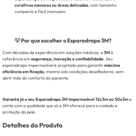
curativos menores ou áreas delicadas
, com tamanho
compacto e fácil manuseio.
💡
Por que escolher o Esparadrapo 3M?
Com décadas de experiência em soluções médicas, a
3M
é
referência em
segurança, inovação e confiabilidade
. Seu
esparadrapo impermeável é projetado para garantir
máxima
eficiência em fixação
, mesmo sob condições desafiadoras, sem
abrir mão do conforto do paciente.
Garanta já o seu Esparadrapo 3M Impermeável 12x3m ou 50x3m
e
conte com a qualidade que só a 3M oferece para o cuidado e
proteção da pele.
Detalhes do Produto