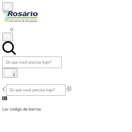
0
1
Ler código de barras