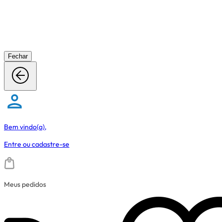
Fechar
Bem vindo(a),
Entre
ou
cadastre-se
Meus pedidos