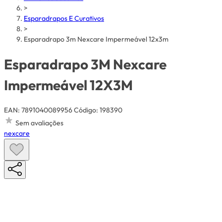
>
Esparadrapos E Curativos
>
Esparadrapo 3m Nexcare Impermeável 12x3m
Esparadrapo 3M Nexcare
Impermeável 12X3M
EAN: 7891040089956
Código: 198390
Sem avaliações
nexcare