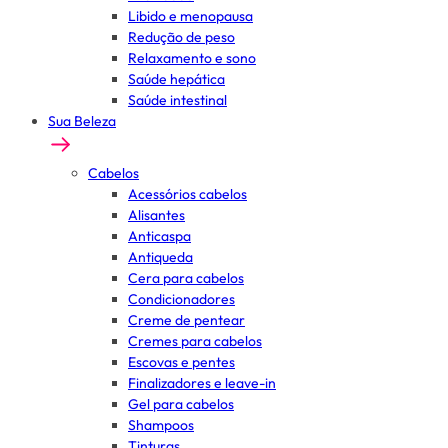
Libido e menopausa
Redução de peso
Relaxamento e sono
Saúde hepática
Saúde intestinal
Sua Beleza
Cabelos
Acessórios cabelos
Alisantes
Anticaspa
Antiqueda
Cera para cabelos
Condicionadores
Creme de pentear
Cremes para cabelos
Escovas e pentes
Finalizadores e leave-in
Gel para cabelos
Shampoos
Tinturas