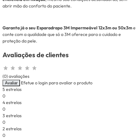
abrir mão do conforto do paciente.
Garanta já o seu Esparadrapo 3M Impermeável 12x3m ou 50x3m
e
conte com a qualidade que só a 3M oferece para o cuidado e
proteção da pele.
Avaliações de clientes
(0) avaliações
Efetue o login para avaliar o produto
Avaliar
5 estrelas
0
4 estrelas
0
3 estrelas
0
2 estrelas
0