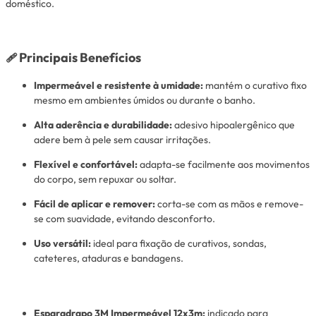
doméstico.
Principais Benefícios
🩹
Impermeável e resistente à umidade:
mantém o curativo fixo
mesmo em ambientes úmidos ou durante o banho.
Alta aderência e durabilidade:
adesivo hipoalergênico que
adere bem à pele sem causar irritações.
Flexível e confortável:
adapta-se facilmente aos movimentos
do corpo, sem repuxar ou soltar.
Fácil de aplicar e remover:
corta-se com as mãos e remove-
se com suavidade, evitando desconforto.
Uso versátil:
ideal para fixação de curativos, sondas,
cateteres, ataduras e bandagens.
Esparadrapo 3M Impermeável 12x3m:
indicado para