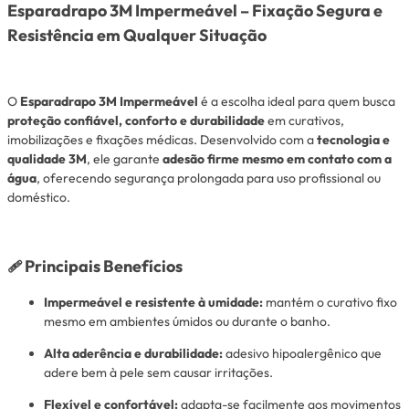
Esparadrapo 3M Impermeável – Fixação Segura e
Resistência em Qualquer Situação
O
Esparadrapo 3M Impermeável
é a escolha ideal para quem busca
proteção confiável, conforto e durabilidade
em curativos,
imobilizações e fixações médicas. Desenvolvido com a
tecnologia e
qualidade 3M
, ele garante
adesão firme mesmo em contato com a
água
, oferecendo segurança prolongada para uso profissional ou
doméstico.
Principais Benefícios
🩹
Impermeável e resistente à umidade:
mantém o curativo fixo
mesmo em ambientes úmidos ou durante o banho.
Alta aderência e durabilidade:
adesivo hipoalergênico que
adere bem à pele sem causar irritações.
Flexível e confortável:
adapta-se facilmente aos movimentos