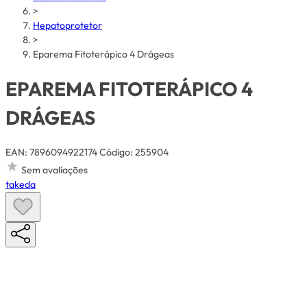
>
Hepatoprotetor
>
Eparema Fitoterápico 4 Drágeas
EPAREMA FITOTERÁPICO 4
DRÁGEAS
EAN: 7896094922174
Código: 255904
Sem avaliações
takeda