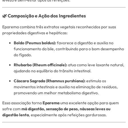
🌿
Composição e Ação dos Ingredientes
Eparema combina três extratos vegetais reconhecidos por suas
propriedades digestivas e hepáticas:
Boldo (Peumus boldus):
favorece a digestão e auxilia no
funcionamento da bile, contribuindo para o bom desempenho
do fígado.
Rhubarbo (Rheum officinale):
atua como leve laxante natural,
ajudando no equilíbrio do trânsito intestinal.
Cáscara Sagrada (Rhamnus purshiana):
estimula os
movimentos intestinais e auxilia na eliminação de resíduos,
promovendo um melhor metabolismo digestivo.
Essa associação torna
Eparema
uma excelente opção para quem
sofre com
má digestão, sensação de peso, náuseas leves ou
digestão lenta
, especialmente após refeições gordurosas.