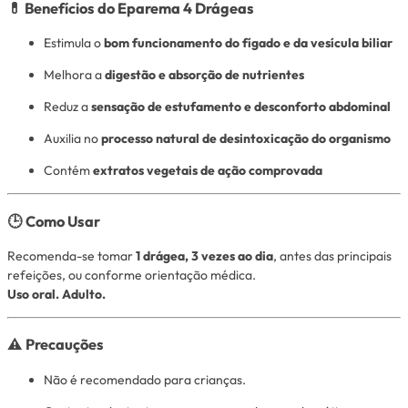
💊
Benefícios do Eparema 4 Drágeas
Estimula o
bom funcionamento do fígado e da vesícula biliar
Melhora a
digestão e absorção de nutrientes
Reduz a
sensação de estufamento e desconforto abdominal
Auxilia no
processo natural de desintoxicação do organismo
Contém
extratos vegetais de ação comprovada
🕒
Como Usar
Recomenda-se tomar
1 drágea, 3 vezes ao dia
, antes das principais
refeições, ou conforme orientação médica.
Uso oral. Adulto.
⚠️
Precauções
Não é recomendado para crianças.