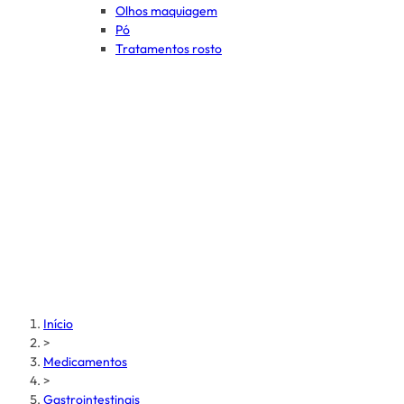
Olhos maquiagem
Pó
Tratamentos rosto
Início
>
Medicamentos
>
Gastrointestinais