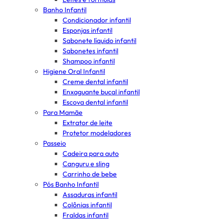
Banho Infantil
Condicionador infantil
Esponjas infantil
Sabonete líquido infantil
Sabonetes infantil
Shampoo infantil
Higiene Oral Infantil
Creme dental infantil
Enxaguante bucal infantil
Escova dental infantil
Para Mamãe
Extrator de leite
Protetor modeladores
Passeio
Cadeira para auto
Canguru e sling
Carrinho de bebe
Pós Banho Infantil
Assaduras infantil
Colônias infantil
Fraldas infantil