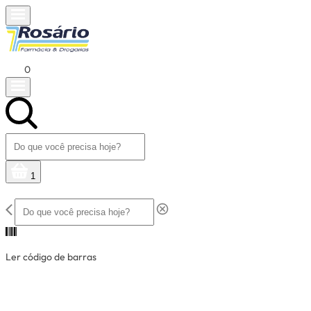
0
1
Ler código de barras