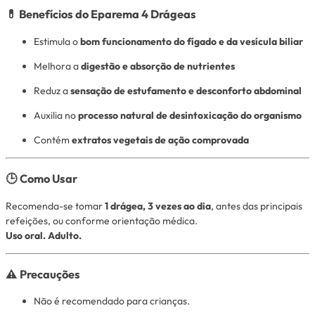
💊
Benefícios do Eparema 4 Drágeas
Estimula o
bom funcionamento do fígado e da vesícula biliar
Melhora a
digestão e absorção de nutrientes
Reduz a
sensação de estufamento e desconforto abdominal
Auxilia no
processo natural de desintoxicação do organismo
Contém
extratos vegetais de ação comprovada
🕒
Como Usar
Recomenda-se tomar
1 drágea, 3 vezes ao dia
, antes das principais
refeições, ou conforme orientação médica.
Uso oral. Adulto.
⚠️
Precauções
Não é recomendado para crianças.