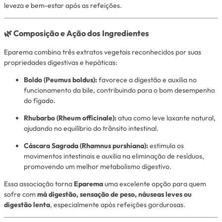
leveza e bem-estar após as refeições.
🌿
Composição e Ação dos Ingredientes
Eparema combina três extratos vegetais reconhecidos por suas
propriedades digestivas e hepáticas:
Boldo (Peumus boldus):
favorece a digestão e auxilia no
funcionamento da bile, contribuindo para o bom desempenho
do fígado.
Rhubarbo (Rheum officinale):
atua como leve laxante natural,
ajudando no equilíbrio do trânsito intestinal.
Cáscara Sagrada (Rhamnus purshiana):
estimula os
movimentos intestinais e auxilia na eliminação de resíduos,
promovendo um melhor metabolismo digestivo.
Essa associação torna
Eparema
uma excelente opção para quem
sofre com
má digestão, sensação de peso, náuseas leves ou
digestão lenta
, especialmente após refeições gordurosas.