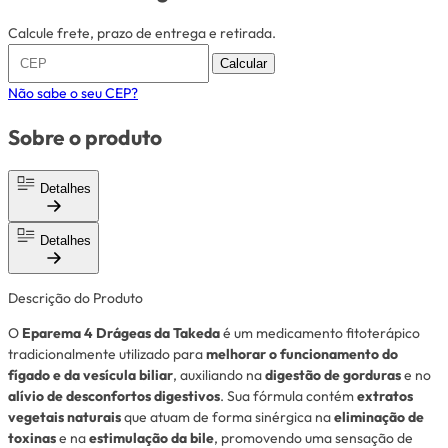
Calcule frete, prazo de entrega e retirada.
Calcular
Não sabe o seu CEP?
Sobre o produto
Detalhes
Detalhes
Descrição do Produto
O
Eparema 4 Drágeas da Takeda
é um medicamento fitoterápico
tradicionalmente utilizado para
melhorar o funcionamento do
fígado e da vesícula biliar
, auxiliando na
digestão de gorduras
e no
alívio de desconfortos digestivos
. Sua fórmula contém
extratos
vegetais naturais
que atuam de forma sinérgica na
eliminação de
toxinas
e na
estimulação da bile
, promovendo uma sensação de