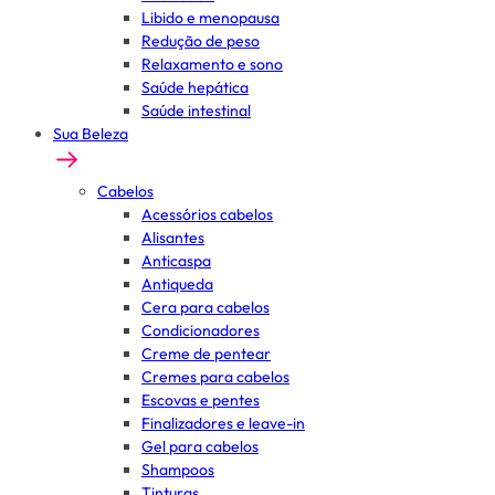
Libido e menopausa
Redução de peso
Relaxamento e sono
Saúde hepática
Saúde intestinal
Sua Beleza
Cabelos
Acessórios cabelos
Alisantes
Anticaspa
Antiqueda
Cera para cabelos
Condicionadores
Creme de pentear
Cremes para cabelos
Escovas e pentes
Finalizadores e leave-in
Gel para cabelos
Shampoos
Tinturas