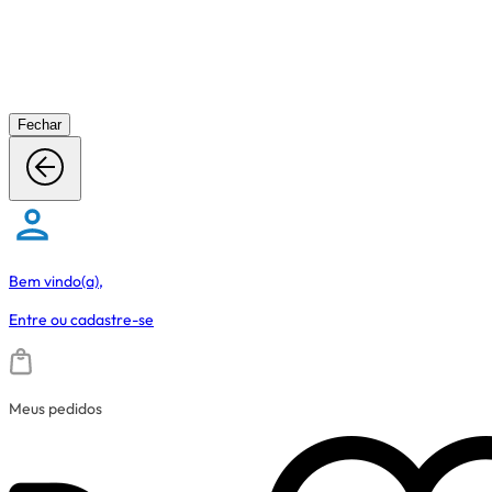
Fechar
Bem vindo(a),
Entre
ou
cadastre-se
Meus pedidos