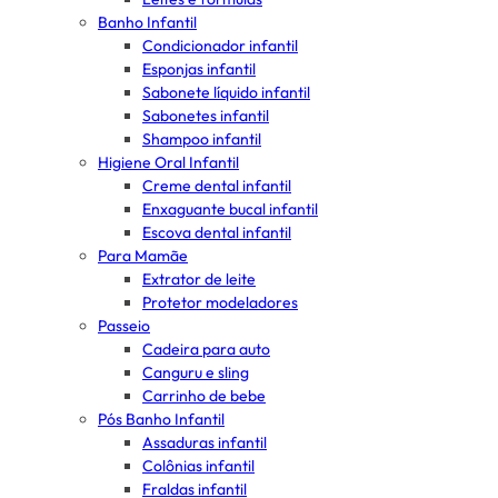
Banho Infantil
Condicionador infantil
Esponjas infantil
Sabonete líquido infantil
Sabonetes infantil
Shampoo infantil
Higiene Oral Infantil
Creme dental infantil
Enxaguante bucal infantil
Escova dental infantil
Para Mamãe
Extrator de leite
Protetor modeladores
Passeio
Cadeira para auto
Canguru e sling
Carrinho de bebe
Pós Banho Infantil
Assaduras infantil
Colônias infantil
Fraldas infantil