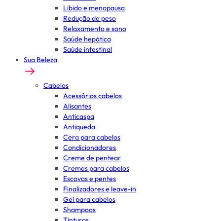
Libido e menopausa
Redução de peso
Relaxamento e sono
Saúde hepática
Saúde intestinal
Sua Beleza
Cabelos
Acessórios cabelos
Alisantes
Anticaspa
Antiqueda
Cera para cabelos
Condicionadores
Creme de pentear
Cremes para cabelos
Escovas e pentes
Finalizadores e leave-in
Gel para cabelos
Shampoos
Tinturas