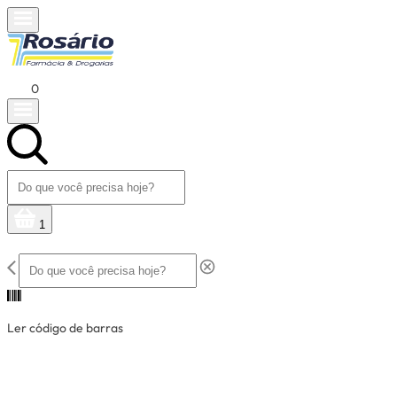
0
1
Ler código de barras