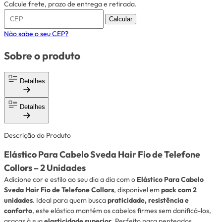
Calcule frete, prazo de entrega e retirada.
Calcular
Não sabe o seu CEP?
Sobre o produto
Detalhes
Detalhes
Descrição do Produto
Elástico Para Cabelo Sveda Hair Fio de Telefone
Collors – 2 Unidades
Adicione cor e estilo ao seu dia a dia com o
Elástico Para Cabelo
Sveda Hair Fio de Telefone Collors
, disponível em
pack com 2
unidades
. Ideal para quem busca
praticidade, resistência e
conforto
, este elástico mantém os cabelos firmes sem danificá-los,
graças à sua
elasticidade superior
. Perfeito para penteados