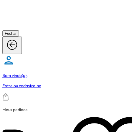
Fechar
Bem vindo(a),
Entre
ou
cadastre-se
Meus pedidos