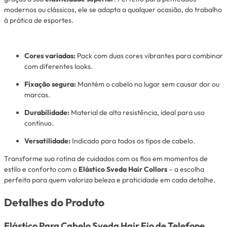
modernos ou clássicos, ele se adapta a qualquer ocasião, do trabalho
à prática de esportes.
Cores variadas
:
Pack com duas cores vibrantes para combinar
com diferentes looks.
Fixação segura
:
Mantém o cabelo no lugar sem causar dor ou
marcas.
Durabilidade:
Material de alta resistência, ideal para uso
contínuo.
Versatilidade
:
Indicado para todos os tipos de cabelo.
Transforme sua rotina de cuidados com os fios em momentos de
estilo e conforto com o
Elástico Sveda Hair Collors
– a escolha
perfeita para quem valoriza beleza e praticidade em cada detalhe.
Detalhes do Produto
Elástico Para Cabelo Sveda Hair Fio de Telefone