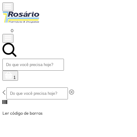
0
1
Ler código de barras