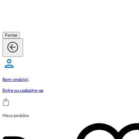
Fechar
Bem vindo(a),
Entre
ou
cadastre-se
Meus pedidos