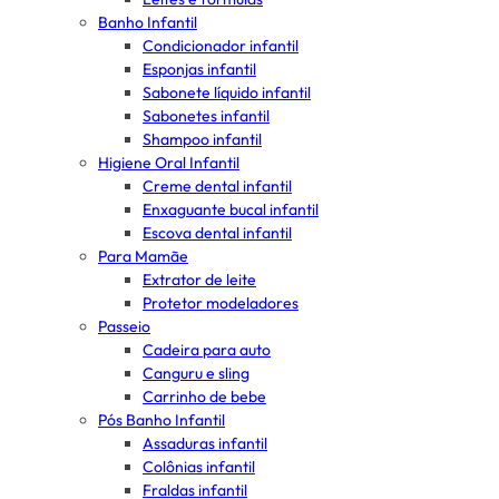
Banho Infantil
Condicionador infantil
Esponjas infantil
Sabonete líquido infantil
Sabonetes infantil
Shampoo infantil
Higiene Oral Infantil
Creme dental infantil
Enxaguante bucal infantil
Escova dental infantil
Para Mamãe
Extrator de leite
Protetor modeladores
Passeio
Cadeira para auto
Canguru e sling
Carrinho de bebe
Pós Banho Infantil
Assaduras infantil
Colônias infantil
Fraldas infantil