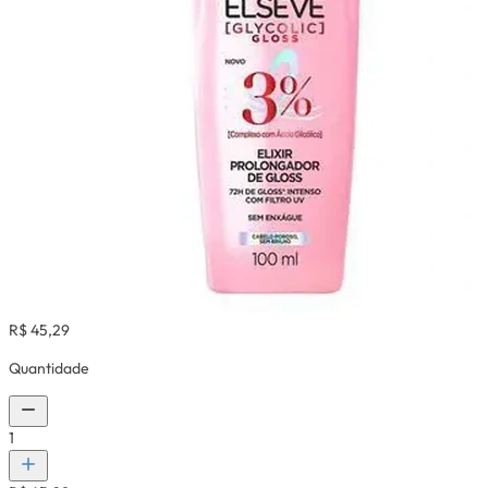
R$ 45,29
Quantidade
1