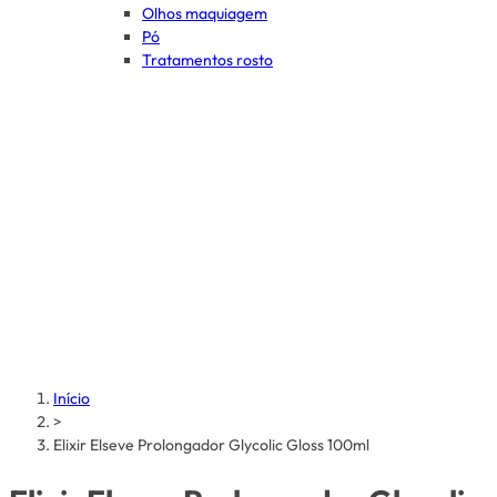
Olhos maquiagem
Pó
Tratamentos rosto
Início
>
Elixir Elseve Prolongador Glycolic Gloss 100ml