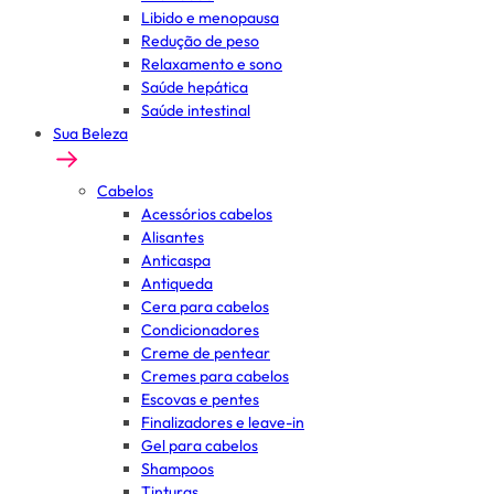
Libido e menopausa
Redução de peso
Relaxamento e sono
Saúde hepática
Saúde intestinal
Sua Beleza
Cabelos
Acessórios cabelos
Alisantes
Anticaspa
Antiqueda
Cera para cabelos
Condicionadores
Creme de pentear
Cremes para cabelos
Escovas e pentes
Finalizadores e leave-in
Gel para cabelos
Shampoos
Tinturas