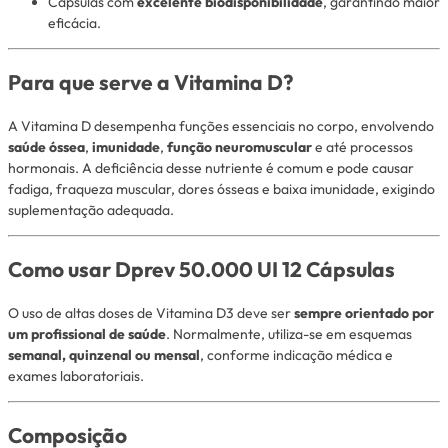
Cápsulas com
excelente biodisponibilidade
, garantindo maior
eficácia.
Para que serve a Vitamina D?
A Vitamina D desempenha funções essenciais no corpo, envolvendo
saúde óssea
,
imunidade
,
função neuromuscular
e até processos
hormonais. A deficiência desse nutriente é comum e pode causar
fadiga, fraqueza muscular, dores ósseas e baixa imunidade, exigindo
suplementação adequada.
Como usar Dprev 50.000 UI 12 Cápsulas
O uso de altas doses de Vitamina D3 deve ser
sempre orientado por
um profissional de saúde
. Normalmente, utiliza-se em esquemas
semanal, quinzenal ou mensal
, conforme indicação médica e
exames laboratoriais.
Composição