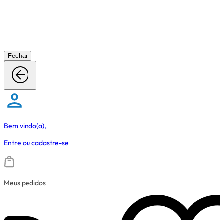
Fechar
Bem vindo(a),
Entre
ou
cadastre-se
Meus pedidos