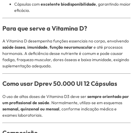
Cápsulas com
excelente biodisponibilidade
, garantindo maior
eficácia.
Para que serve a Vitamina D?
A Vitamina D desempenha funções essenciais no corpo, envolvendo
saúde óssea
,
imunidade
,
função neuromuscular
e até processos
hormonais. A deficiência desse nutriente é comum e pode causar
fadiga, fraqueza muscular, dores ósseas e baixa imunidade, exigindo
suplementação adequada.
Como usar Dprev 50.000 UI 12 Cápsulas
O uso de altas doses de Vitamina D3 deve ser
sempre orientado por
um profissional de saúde
. Normalmente, utiliza-se em esquemas
semanal, quinzenal ou mensal
, conforme indicação médica e
exames laboratoriais.
Composição