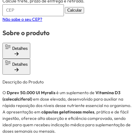
Calcule frete, prazo de entrega e retirada.
Calcular
Não sabe o seu CEP?
Sobre o produto
Detalhes
Detalhes
Descrição do Produto
O
Dprev 50.000 UI Myralis
é um suplemento de
Vitamina D3
(colecalciferol)
em dose elevada, desenvolvido para auxiliar na
rápida reposição dos níveis desse nutriente essencial no organismo.
A apresentação em
cápsulas gelatinosas moles
, prática e de fácil
ingestão, oferece alta absorção e eficiência comprovada, sendo
ideal para quem recebeu indicação médica para suplementação de
doses semanais ou mensais.