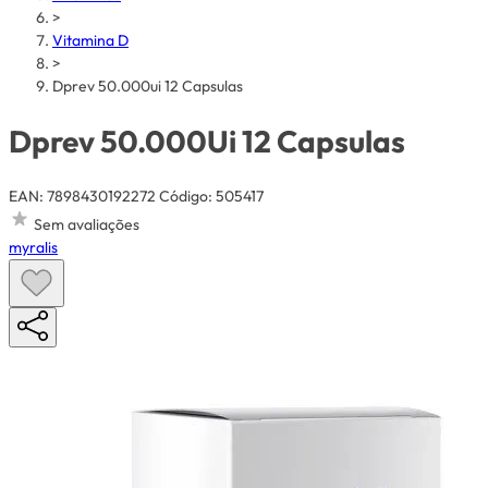
>
Vitamina D
>
Dprev 50.000ui 12 Capsulas
Dprev 50.000Ui 12 Capsulas
EAN: 7898430192272
Código: 505417
Sem avaliações
myralis