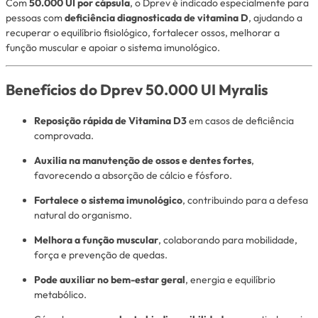
Com
50.000 UI por cápsula
, o Dprev é indicado especialmente para
pessoas com
deficiência diagnosticada de vitamina D
, ajudando a
recuperar o equilíbrio fisiológico, fortalecer ossos, melhorar a
função muscular e apoiar o sistema imunológico.
Benefícios do Dprev 50.000 UI Myralis
Reposição rápida de Vitamina D3
em casos de deficiência
comprovada.
Auxilia na manutenção de ossos e dentes fortes
,
favorecendo a absorção de cálcio e fósforo.
Fortalece o sistema imunológico
, contribuindo para a defesa
natural do organismo.
Melhora a função muscular
, colaborando para mobilidade,
força e prevenção de quedas.
Pode auxiliar no bem-estar geral
, energia e equilíbrio
metabólico.