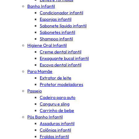
Banho Infantil
Condicionador infantil
Esponjas infantil
Sabonete líquido infantil
Sabonetes infantil
Shampoo infantil
Higiene Oral Infantil
Creme dental infantil
Enxaguante bucal infantil
Escova dental infantil
Para Mamãe
Extrator de leite
Protetor modeladores
Passeio
Cadeira para auto
Canguru e sling
Carrinho de bebe
Pós Banho Infantil
Assaduras infantil
Colônias infantil
Fraldas infantil