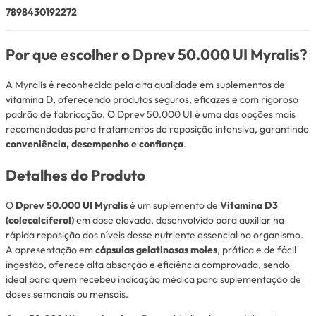
7898430192272
Por que escolher o Dprev 50.000 UI Myralis?
A Myralis é reconhecida pela alta qualidade em suplementos de
vitamina D, oferecendo produtos seguros, eficazes e com rigoroso
padrão de fabricação. O Dprev 50.000 UI é uma das opções mais
recomendadas para tratamentos de reposição intensiva, garantindo
conveniência, desempenho e confiança
.
Detalhes do Produto
O
Dprev 50.000 UI Myralis
é um suplemento de
Vitamina D3
(colecalciferol)
em dose elevada, desenvolvido para auxiliar na
rápida reposição dos níveis desse nutriente essencial no organismo.
A apresentação em
cápsulas gelatinosas moles
, prática e de fácil
ingestão, oferece alta absorção e eficiência comprovada, sendo
ideal para quem recebeu indicação médica para suplementação de
doses semanais ou mensais.