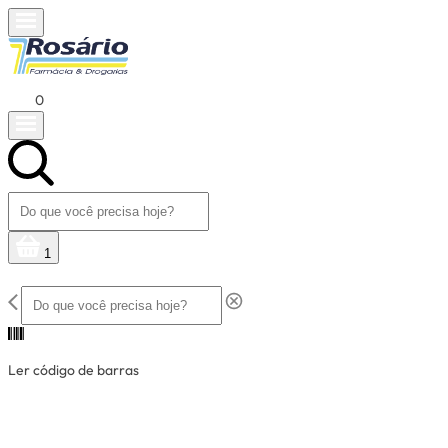
0
1
Ler código de barras