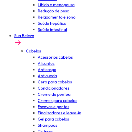
Libido e menopausa
Redução de peso
Relaxamento e sono
Saúde hepática
Saúde intestinal
Sua Beleza
Cabelos
Acessórios cabelos
Alisantes
Anticaspa
Antiqueda
Cera para cabelos
Condicionadores
Creme de pentear
Cremes para cabelos
Escovas e pentes
Finalizadores e leave-in
Gel para cabelos
Shampoos
Tinturas