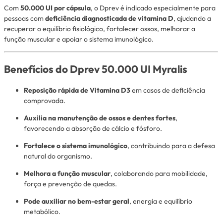
Com
50.000 UI por cápsula
, o Dprev é indicado especialmente para
pessoas com
deficiência diagnosticada de vitamina D
, ajudando a
recuperar o equilíbrio fisiológico, fortalecer ossos, melhorar a
função muscular e apoiar o sistema imunológico.
Benefícios do Dprev 50.000 UI Myralis
Reposição rápida de Vitamina D3
em casos de deficiência
comprovada.
Auxilia na manutenção de ossos e dentes fortes
,
favorecendo a absorção de cálcio e fósforo.
Fortalece o sistema imunológico
, contribuindo para a defesa
natural do organismo.
Melhora a função muscular
, colaborando para mobilidade,
força e prevenção de quedas.
Pode auxiliar no bem-estar geral
, energia e equilíbrio
metabólico.