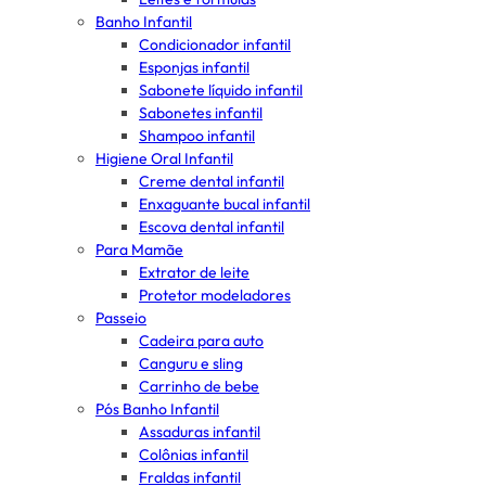
Banho Infantil
Condicionador infantil
Esponjas infantil
Sabonete líquido infantil
Sabonetes infantil
Shampoo infantil
Higiene Oral Infantil
Creme dental infantil
Enxaguante bucal infantil
Escova dental infantil
Para Mamãe
Extrator de leite
Protetor modeladores
Passeio
Cadeira para auto
Canguru e sling
Carrinho de bebe
Pós Banho Infantil
Assaduras infantil
Colônias infantil
Fraldas infantil