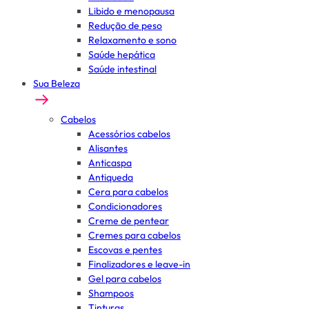
Libido e menopausa
Redução de peso
Relaxamento e sono
Saúde hepática
Saúde intestinal
Sua Beleza
Cabelos
Acessórios cabelos
Alisantes
Anticaspa
Antiqueda
Cera para cabelos
Condicionadores
Creme de pentear
Cremes para cabelos
Escovas e pentes
Finalizadores e leave-in
Gel para cabelos
Shampoos
Tinturas