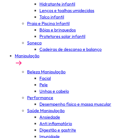
Hidratante infantil
Lenços e toalhas umidecidas
Talco infantil
Praia e Piscina Infantil
Bóias e brinquedos
Protetores solar infantil
Soneca
Cadeiras de descanso e balanço
Manipulação
Beleza Manipulação
Facial
Pele
Unhas e cabelo
Performance
Desempenho físico e massa muscular
Saúde Manipulação
Ansiedade
Anti inflamatório
Digestão e gastrite
Imunidade