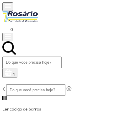
0
1
Ler código de barras