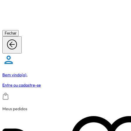
Fechar
Bem vindo(a),
Entre
ou
cadastre-se
Meus pedidos