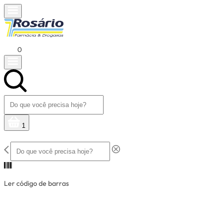
0
1
Ler código de barras