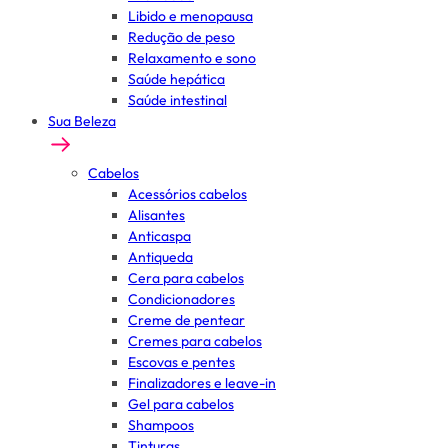
Libido e menopausa
Redução de peso
Relaxamento e sono
Saúde hepática
Saúde intestinal
Sua Beleza
Cabelos
Acessórios cabelos
Alisantes
Anticaspa
Antiqueda
Cera para cabelos
Condicionadores
Creme de pentear
Cremes para cabelos
Escovas e pentes
Finalizadores e leave-in
Gel para cabelos
Shampoos
Tinturas