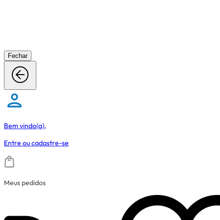
Fechar
Bem vindo(a),
Entre
ou
cadastre-se
Meus pedidos