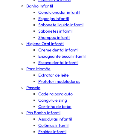
Banho Infantil
Condicionador infantil
Esponjas infantil
Sabonete líquido infantil
Sabonetes infantil
Shampoo infantil
Higiene Oral Infantil
Creme dental infantil
Enxaguante bucal infantil
Escova dental infantil
Para Mamãe
Extrator de leite
Protetor modeladores
Passeio
Cadeira para auto
Canguru e sling
Carrinho de bebe
Pós Banho Infantil
Assaduras infantil
Colônias infantil
Fraldas infantil