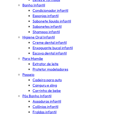
Banho Infantil
Condicionador infantil
Esponjas infantil
Sabonete líquido infantil
Sabonetes infantil
Shampoo infantil
Higiene Oral Infantil
Creme dental infantil
Enxaguante bucal infantil
Escova dental infantil
Para Mamãe
Extrator de leite
Protetor modeladores
Passeio
Cadeira para auto
Canguru e sling
Carrinho de bebe
Pós Banho Infantil
Assaduras infantil
Colônias infantil
Fraldas infantil