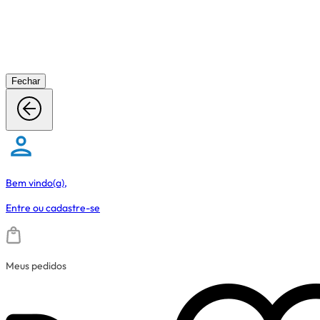
Fechar
Bem vindo(a),
Entre
ou
cadastre-se
Meus pedidos