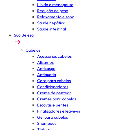
Libido e menopausa
Redução de peso
Relaxamento e sono
Saúde hepática
Saúde intestinal
Sua Beleza
Cabelos
Acessórios cabelos
Alisantes
Anticaspa
Antiqueda
Cera para cabelos
Condicionadores
Creme de pentear
Cremes para cabelos
Escovas e pentes
Finalizadores e leave-in
Gel para cabelos
Shampoos
Tinturas