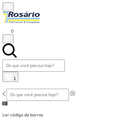
0
1
Ler código de barras