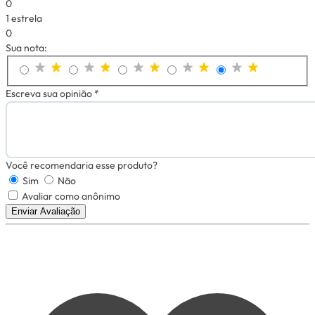
0
1 estrela
0
Sua nota:
Escreva sua opinião *
Você recomendaria esse produto?
Sim
Não
Avaliar como anônimo
Enviar Avaliação