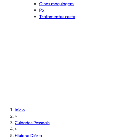
Olhos maquiagem
Pó
Tratamentos rosto
Início
>
Cuidados Pessoais
>
Higiene Diária