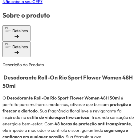
Não sabe o seu CEP?
Sobre o produto
Detalhes
Detalhes
Descrição do Produto
Desodorante Roll-On Rio Sport Flower Women 48H
50ml
O
Desodorante Roll-On Rio Sport Flower Women 48H 50ml
é
perfeito para mulheres modernas, ativas e que buscam
proteção e
frescor o dia todo
. Sua fragrância floral leve e revigorante foi
inspirada no
estilo de vida esportivo carioca
, trazendo sensação de
energia e bem-estar. Com
48 horas de proteção antitranspirante
,
ele impede o mau odor e controla o suor, garantindo
segurança e
confiança em qualquer ocasião
. Sua fórmula suave,