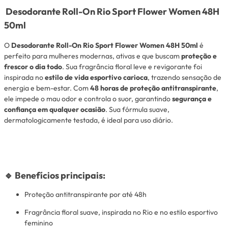
Desodorante Roll-On Rio Sport Flower Women 48H
50ml
O
Desodorante Roll-On Rio Sport Flower Women 48H 50ml
é
perfeito para mulheres modernas, ativas e que buscam
proteção e
frescor o dia todo
. Sua fragrância floral leve e revigorante foi
inspirada no
estilo de vida esportivo carioca
, trazendo sensação de
energia e bem-estar. Com
48 horas de proteção antitranspirante
,
ele impede o mau odor e controla o suor, garantindo
segurança e
confiança em qualquer ocasião
. Sua fórmula suave,
dermatologicamente testada, é ideal para uso diário.
🔹
Benefícios principais:
Proteção antitranspirante por até 48h
Fragrância floral suave, inspirada no Rio e no estilo esportivo
feminino