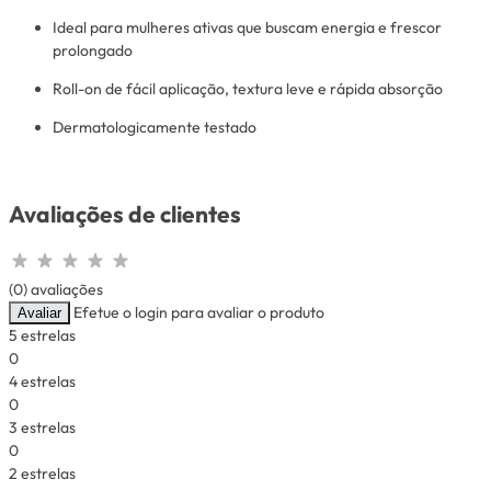
Ideal para mulheres ativas que buscam energia e frescor
prolongado
Roll-on de fácil aplicação, textura leve e rápida absorção
Dermatologicamente testado
Avaliações de clientes
(0) avaliações
Efetue o login para avaliar o produto
Avaliar
5 estrelas
0
4 estrelas
0
3 estrelas
0
2 estrelas