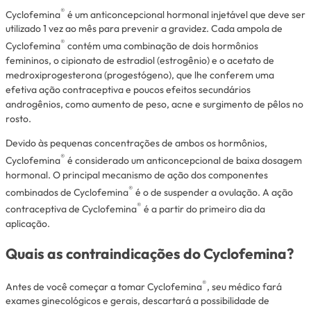
®
Cyclofemina
é um anticoncepcional hormonal injetável que deve ser
utilizado 1 vez ao mês para prevenir a gravidez. Cada ampola de
®
Cyclofemina
contém uma combinação de dois hormônios
femininos, o cipionato de estradiol (estrogênio) e o acetato de
medroxiprogesterona (progestógeno), que lhe conferem uma
efetiva ação contraceptiva e poucos efeitos secundários
androgênios, como aumento de peso, acne e surgimento de pêlos no
rosto.
Devido às pequenas concentrações de ambos os hormônios,
®
Cyclofemina
é considerado um anticoncepcional de baixa dosagem
hormonal. O principal mecanismo de ação dos componentes
®
combinados de Cyclofemina
é o de suspender a ovulação. A ação
®
contraceptiva de Cyclofemina
é a partir do primeiro dia da
aplicação.
Quais as contraindicações do Cyclofemina?
®
Antes de você começar a tomar Cyclofemina
, seu médico fará
exames ginecológicos e gerais, descartará a possibilidade de