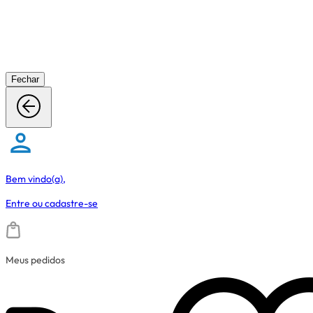
Fechar
Bem vindo(a),
Entre
ou
cadastre-se
Meus pedidos