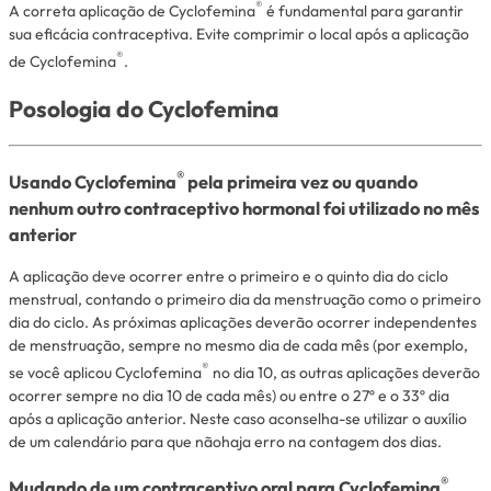
®
A correta aplicação de Cyclofemina
é fundamental para garantir
sua eficácia contraceptiva. Evite comprimir o local após a aplicação
®
de Cyclofemina
.
Posologia do Cyclofemina
®
Usando Cyclofemina
pela primeira vez ou quando
nenhum outro contraceptivo hormonal foi utilizado no mês
anterior
A aplicação deve ocorrer entre o primeiro e o quinto dia do ciclo
menstrual, contando o primeiro dia da menstruação como o primeiro
dia do ciclo. As próximas aplicações deverão ocorrer independentes
de menstruação, sempre no mesmo dia de cada mês (por exemplo,
®
se você aplicou Cyclofemina
no dia 10, as outras aplicações deverão
ocorrer sempre no dia 10 de cada mês) ou entre o 27º e o 33º dia
após a aplicação anterior. Neste caso aconselha-se utilizar o auxílio
de um calendário para que nãohaja erro na contagem dos dias.
®
Mudando de um contraceptivo oral para Cyclofemina