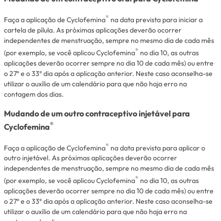
®
Faça a aplicação de Cyclofemina
na data prevista para iniciar a
cartela de pílula. As próximas aplicações deverão ocorrer
independentes de menstruação, sempre no mesmo dia de cada mês
®
(por exemplo, se você aplicou Cyclofemina
no dia 10, as outras
aplicações deverão ocorrer sempre no dia 10 de cada mês) ou entre
o 27º e o 33º dia após a aplicação anterior. Neste caso aconselha-se
utilizar o auxílio de um calendário para que não haja erro na
contagem dos dias.
Mudando de um outro contraceptivo injetável para
®
Cyclofemina
®
Faça a aplicação de Cyclofemina
na data prevista para aplicar o
outro injetável. As próximas aplicações deverão ocorrer
independentes de menstruação, sempre no mesmo dia de cada mês
®
(por exemplo, se você aplicou Cyclofemina
no dia 10, as outras
aplicações deverão ocorrer sempre no dia 10 de cada mês) ou entre
o 27º e o 33º dia após a aplicação anterior. Neste caso aconselha-se
utilizar o auxílio de um calendário para que não haja erro na