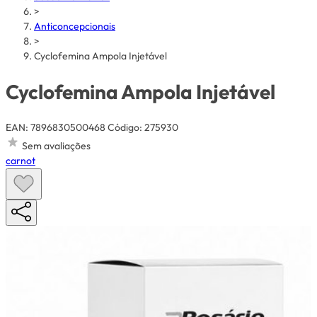
>
Anticoncepcionais
>
Cyclofemina Ampola Injetável
Cyclofemina Ampola Injetável
EAN: 7896830500468
Código: 275930
Sem avaliações
carnot