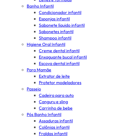
Banho Infantil
Condicionador infantil
Esponjas infantil
Sabonete líquido infantil
Sabonetes infantil
Shampoo infantil
Higiene Oral Infantil
Creme dental infantil
Enxaguante bucal infantil
Escova dental infantil
Para Mamãe
Extrator de leite
Protetor modeladores
Passeio
Cadeira para auto
Canguru e sling
Carrinho de bebe
Pós Banho Infantil
Assaduras infantil
Colônias infantil
Fraldas infantil