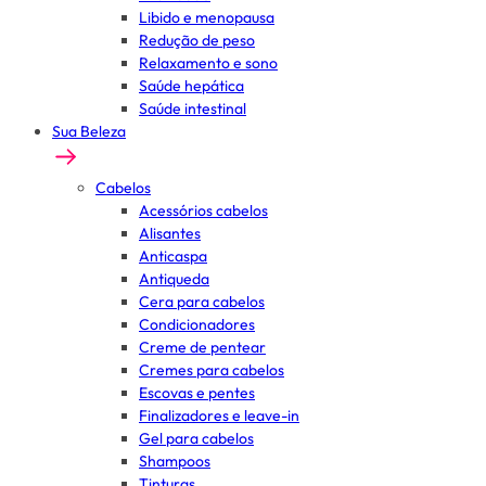
Libido e menopausa
Redução de peso
Relaxamento e sono
Saúde hepática
Saúde intestinal
Sua Beleza
Cabelos
Acessórios cabelos
Alisantes
Anticaspa
Antiqueda
Cera para cabelos
Condicionadores
Creme de pentear
Cremes para cabelos
Escovas e pentes
Finalizadores e leave-in
Gel para cabelos
Shampoos
Tinturas