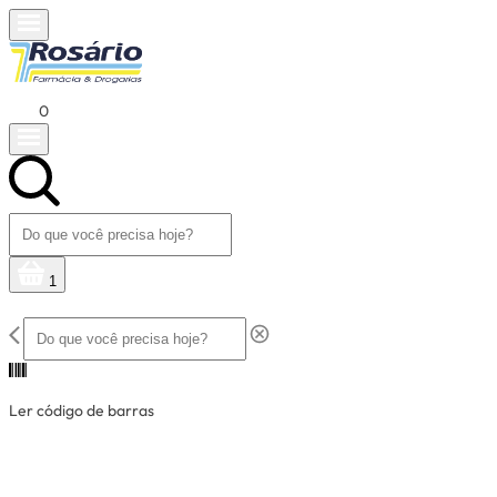
0
1
Ler código de barras