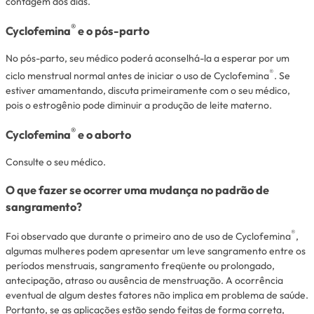
contagem dos dias.
®
Cyclofemina
e o pós-parto
No pós-parto, seu médico poderá aconselhá-la a esperar por um
®
ciclo menstrual normal antes de iniciar o uso de Cyclofemina
. Se
estiver amamentando, discuta primeiramente com o seu médico,
pois o estrogênio pode diminuir a produção de leite materno.
®
Cyclofemina
e o aborto
Consulte o seu médico.
O que fazer se ocorrer uma mudança no padrão de
sangramento?
®
Foi observado que durante o primeiro ano de uso de Cyclofemina
,
algumas mulheres podem apresentar um leve sangramento entre os
períodos menstruais, sangramento freqüente ou prolongado,
antecipação, atraso ou ausência de menstruação. A ocorrência
eventual de algum destes fatores não implica em problema de saúde.
Portanto, se as aplicações estão sendo feitas de forma correta,