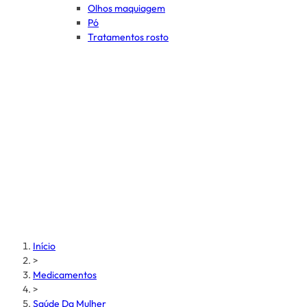
Olhos maquiagem
Pó
Tratamentos rosto
Início
>
Medicamentos
>
Saúde Da Mulher