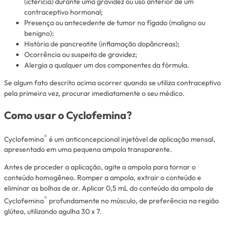
(icterícia) durante uma gravidez ou uso anterior de um
contraceptivo hormonal;
Presença ou antecedente de tumor no fígado (maligno ou
benigno);
História de pancreatite (inflamação dopâncreas);
Ocorrência ou suspeita de gravidez;
Alergia a qualquer um dos componentes da fórmula.
Se algum fato descrito acima ocorrer quando se utiliza contraceptivo
pela primeira vez, procurar imediatamente o seu médico.
Como usar o Cyclofemina?
®
Cyclofemina
é um anticoncepcional injetável de aplicação mensal,
apresentado em uma pequena ampola transparente.
Antes de proceder a aplicação, agite a ampola para tornar o
conteúdo homogêneo. Romper a ampola, extrair o conteúdo e
eliminar as bolhas de ar. Aplicar 0,5 mL do conteúdo da ampola de
®
Cyclofemina
profundamente no músculo, de preferência na região
glútea, utilizando agulha 30 x 7.