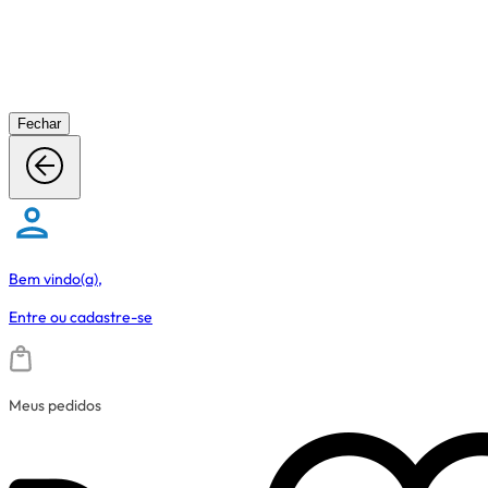
Fechar
Bem vindo(a),
Entre
ou
cadastre-se
Meus pedidos