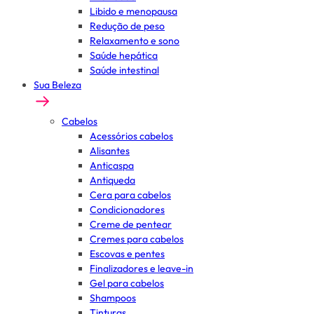
Libido e menopausa
Redução de peso
Relaxamento e sono
Saúde hepática
Saúde intestinal
Sua Beleza
Cabelos
Acessórios cabelos
Alisantes
Anticaspa
Antiqueda
Cera para cabelos
Condicionadores
Creme de pentear
Cremes para cabelos
Escovas e pentes
Finalizadores e leave-in
Gel para cabelos
Shampoos
Tinturas