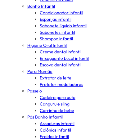
Banho Infantil
Condicionador infantil
Esponjas infantil
Sabonete líquido infantil
Sabonetes infantil
Shampoo infantil
Higiene Oral Infantil
Creme dental infantil
Enxaguante bucal infantil
Escova dental infantil
Para Mamãe
Extrator de leite
Protetor modeladores
Passeio
Cadeira para auto
Canguru e sling
Carrinho de bebe
Pós Banho Infantil
Assaduras infantil
Colônias infantil
Fraldas infantil