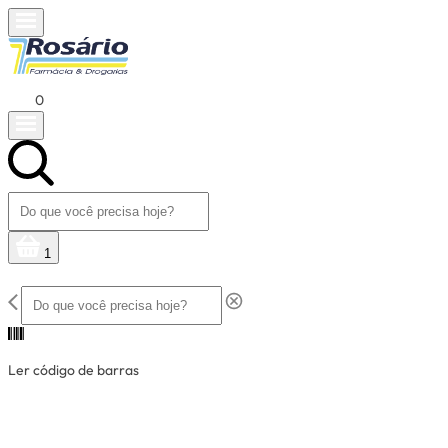
0
1
Ler código de barras