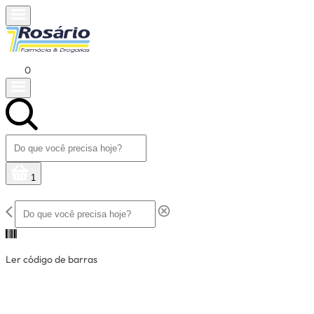
0
1
Ler código de barras