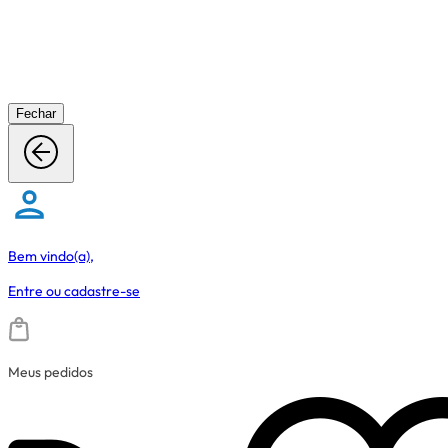
Fechar
Bem vindo(a),
Entre
ou
cadastre-se
Meus pedidos