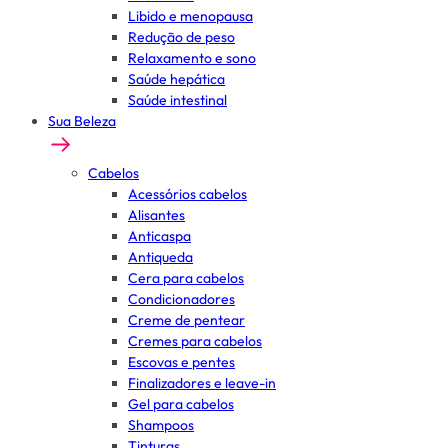
Libido e menopausa
Redução de peso
Relaxamento e sono
Saúde hepática
Saúde intestinal
Sua Beleza
Cabelos
Acessórios cabelos
Alisantes
Anticaspa
Antiqueda
Cera para cabelos
Condicionadores
Creme de pentear
Cremes para cabelos
Escovas e pentes
Finalizadores e leave-in
Gel para cabelos
Shampoos
Tinturas