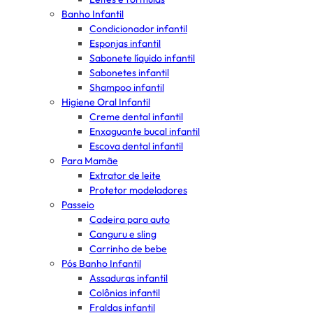
Banho Infantil
Condicionador infantil
Esponjas infantil
Sabonete líquido infantil
Sabonetes infantil
Shampoo infantil
Higiene Oral Infantil
Creme dental infantil
Enxaguante bucal infantil
Escova dental infantil
Para Mamãe
Extrator de leite
Protetor modeladores
Passeio
Cadeira para auto
Canguru e sling
Carrinho de bebe
Pós Banho Infantil
Assaduras infantil
Colônias infantil
Fraldas infantil