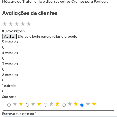
Máscara de Tratamento e diversos outros Cremes para Pentear.
Avaliações de clientes
(0) avaliações
Efetue o login para avaliar o produto
Avaliar
5 estrelas
0
4 estrelas
0
3 estrelas
0
2 estrelas
0
1 estrela
0
Sua nota:
Escreva sua opinião *