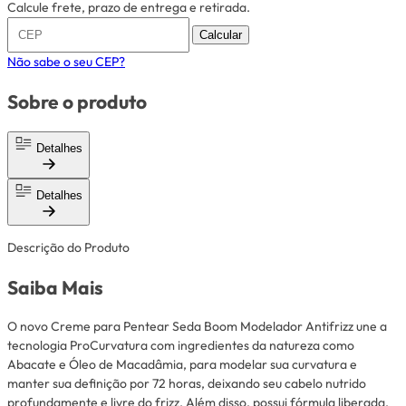
Calcule frete, prazo de entrega e retirada.
Calcular
Não sabe o seu CEP?
Sobre o produto
Detalhes
Detalhes
Descrição do Produto
Saiba Mais
O novo Creme para Pentear Seda Boom Modelador Antifrizz une a
tecnologia ProCurvatura com ingredientes da natureza como
Abacate e Óleo de Macadâmia, para modelar sua curvatura e
manter sua definição por 72 horas, deixando seu cabelo nutrido
profundamente e livre do frizz. Além disso, possui fórmula liberada,