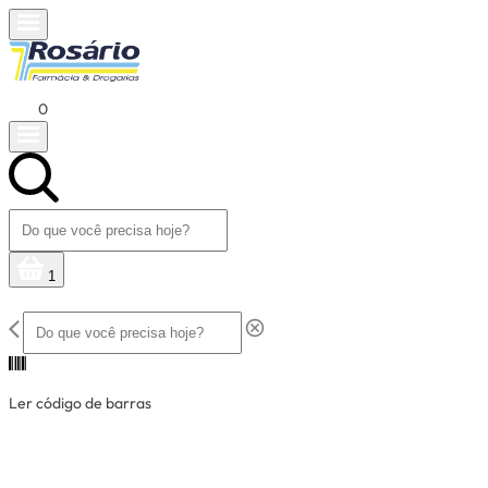
0
1
Ler código de barras