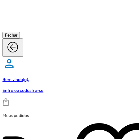
Fechar
Bem vindo(a),
Entre
ou
cadastre-se
Meus pedidos