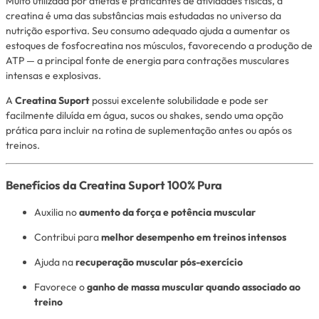
Muito utilizada por atletas e praticantes de atividades físicas, a
creatina é uma das substâncias mais estudadas no universo da
nutrição esportiva. Seu consumo adequado ajuda a aumentar os
estoques de fosfocreatina nos músculos, favorecendo a produção de
ATP — a principal fonte de energia para contrações musculares
intensas e explosivas.
A
Creatina Suport
possui excelente solubilidade e pode ser
facilmente diluída em água, sucos ou shakes, sendo uma opção
prática para incluir na rotina de suplementação antes ou após os
treinos.
Benefícios da Creatina Suport 100% Pura
Auxilia no
aumento da força e potência muscular
Contribui para
melhor desempenho em treinos intensos
Ajuda na
recuperação muscular pós-exercício
Favorece o
ganho de massa muscular quando associado ao
treino