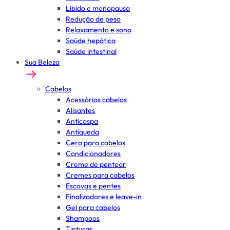
Libido e menopausa
Redução de peso
Relaxamento e sono
Saúde hepática
Saúde intestinal
Sua Beleza
Cabelos
Acessórios cabelos
Alisantes
Anticaspa
Antiqueda
Cera para cabelos
Condicionadores
Creme de pentear
Cremes para cabelos
Escovas e pentes
Finalizadores e leave-in
Gel para cabelos
Shampoos
Tinturas