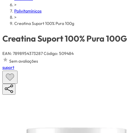
>
Polivitamínicos
>
Creatina Suport 100% Pura 100g
Creatina Suport 100% Pura 100G
EAN: 7898954373287
Código: 509484
Sem avaliações
suport