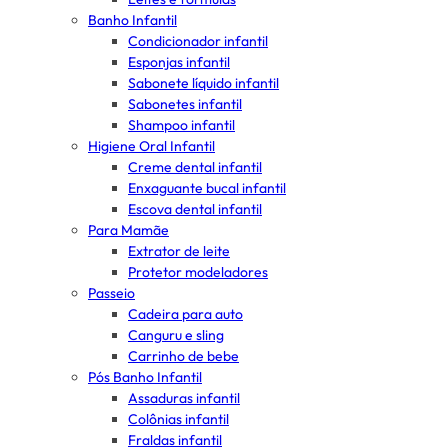
Banho Infantil
Condicionador infantil
Esponjas infantil
Sabonete líquido infantil
Sabonetes infantil
Shampoo infantil
Higiene Oral Infantil
Creme dental infantil
Enxaguante bucal infantil
Escova dental infantil
Para Mamãe
Extrator de leite
Protetor modeladores
Passeio
Cadeira para auto
Canguru e sling
Carrinho de bebe
Pós Banho Infantil
Assaduras infantil
Colônias infantil
Fraldas infantil