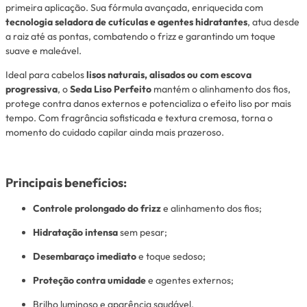
primeira aplicação. Sua fórmula avançada, enriquecida com
tecnologia seladora de cutículas e agentes hidratantes
, atua desde
a raiz até as pontas, combatendo o frizz e garantindo um toque
suave e maleável.
Ideal para cabelos
lisos naturais, alisados ou com escova
progressiva
, o
Seda Liso Perfeito
mantém o alinhamento dos fios,
protege contra danos externos e potencializa o efeito liso por mais
tempo. Com fragrância sofisticada e textura cremosa, torna o
momento do cuidado capilar ainda mais prazeroso.
Principais benefícios:
Controle prolongado do frizz
e alinhamento dos fios;
Hidratação intensa
sem pesar;
Desembaraço imediato
e toque sedoso;
Proteção contra umidade
e agentes externos;
Brilho luminoso e aparência saudável.