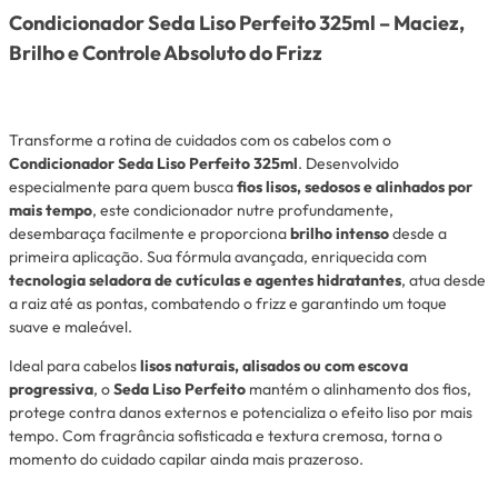
Condicionador Seda Liso Perfeito 325ml – Maciez,
Brilho e Controle Absoluto do Frizz
Transforme a rotina de cuidados com os cabelos com o
Condicionador Seda Liso Perfeito 325ml
. Desenvolvido
especialmente para quem busca
fios lisos, sedosos e alinhados por
mais tempo
, este condicionador nutre profundamente,
desembaraça facilmente e proporciona
brilho intenso
desde a
primeira aplicação. Sua fórmula avançada, enriquecida com
tecnologia seladora de cutículas e agentes hidratantes
, atua desde
a raiz até as pontas, combatendo o frizz e garantindo um toque
suave e maleável.
Ideal para cabelos
lisos naturais, alisados ou com escova
progressiva
, o
Seda Liso Perfeito
mantém o alinhamento dos fios,
protege contra danos externos e potencializa o efeito liso por mais
tempo. Com fragrância sofisticada e textura cremosa, torna o
momento do cuidado capilar ainda mais prazeroso.