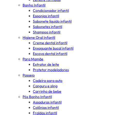
Banho Infantil
Condicionador infantil
Esponjas infantil
Sabonete líquido infantil
Sabonetes infantil
Shampoo infantil
Higiene Oral Infantil
Creme dental infantil
Enxaguante bucal infantil
Escova dental infantil
Para Mamãe
Extrator de leite
Protetor modeladores
Passeio
Cadeira para auto
Canguru e sling
Carrinho de bebe
Pós Banho Infantil
Assaduras infantil
Colônias infantil
Fraldas infantil