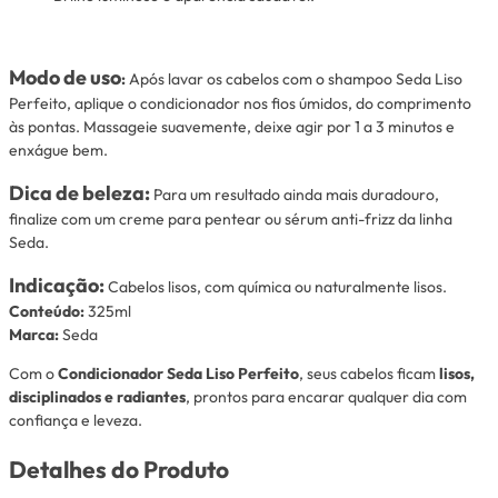
Modo de uso
:
Após lavar os cabelos com o shampoo Seda Liso
Perfeito, aplique o condicionador nos fios úmidos, do comprimento
às pontas. Massageie suavemente, deixe agir por 1 a 3 minutos e
enxágue bem.
Dica de beleza:
Para um resultado ainda mais duradouro,
finalize com um creme para pentear ou sérum anti-frizz da linha
Seda.
Indicação:
Cabelos lisos, com química ou naturalmente lisos.
Conteúdo:
325ml
Marca:
Seda
Com o
Condicionador Seda Liso Perfeito
, seus cabelos ficam
lisos,
disciplinados e radiantes
, prontos para encarar qualquer dia com
confiança e leveza.
Detalhes do Produto