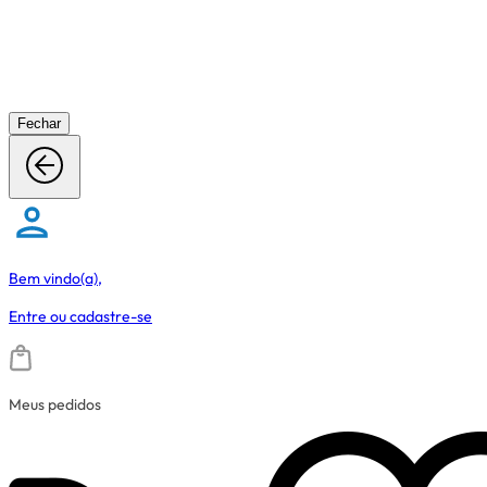
Fechar
Bem vindo(a),
Entre
ou
cadastre-se
Meus pedidos