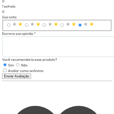
0
1 estrela
0
Sua nota:
Escreva sua opinião *
Você recomendaria esse produto?
Sim
Não
Avaliar como anônimo
Enviar Avaliação