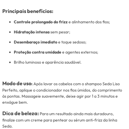
Principais benefícios:
Controle prolongado do frizz
e alinhamento dos fios;
Hidratação intensa
sem pesar;
Desembaraço imediato
e toque sedoso;
Proteção contra umidade
e agentes externos;
Brilho luminoso e aparência saudável.
Modo de uso
:
Após lavar os cabelos com o shampoo Seda Liso
Perfeito, aplique o condicionador nos fios úmidos, do comprimento
às pontas. Massageie suavemente, deixe agir por 1 a 3 minutos e
enxágue bem.
Dica de beleza:
Para um resultado ainda mais duradouro,
finalize com um creme para pentear ou sérum anti-frizz da linha
Seda.