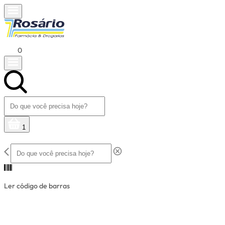
0
1
Ler código de barras