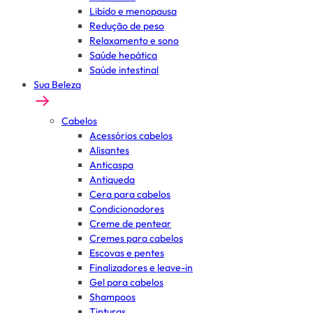
Libido e menopausa
Redução de peso
Relaxamento e sono
Saúde hepática
Saúde intestinal
Sua Beleza
Cabelos
Acessórios cabelos
Alisantes
Anticaspa
Antiqueda
Cera para cabelos
Condicionadores
Creme de pentear
Cremes para cabelos
Escovas e pentes
Finalizadores e leave-in
Gel para cabelos
Shampoos
Tinturas