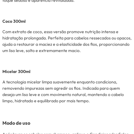
toque sedoso e aparência revitalizada.
Coco 300ml
Com extrato de coco, essa versão promove nutrição intensa e
hidratação prolongada. Perfeita para cabelos ressecados ou opacos,
ajuda a restaurar a maciez e a elasticidade dos fios, proporcionando
um liso leve, solto e extremamente macio.
Micelar 300ml
A tecnologia micelar limpa suavemente enquanto condiciona,
removendo impurezas sem agredir os fios. Indicada para quem
deseja um liso leve e com movimento natural, mantendo o cabelo
limpo, hidratado e equilibrado por mais tempo.
Modo de uso