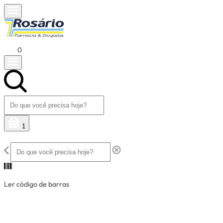
0
1
Ler código de barras