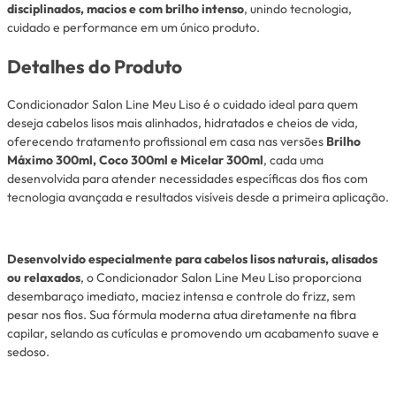
disciplinados, macios e com brilho intenso
, unindo tecnologia,
cuidado e performance em um único produto.
Detalhes do Produto
Condicionador Salon Line Meu Liso é o cuidado ideal para quem
deseja cabelos lisos mais alinhados, hidratados e cheios de vida,
oferecendo tratamento profissional em casa nas versões
Brilho
Máximo 300ml, Coco 300ml e Micelar 300ml
, cada uma
desenvolvida para atender necessidades específicas dos fios com
tecnologia avançada e resultados visíveis desde a primeira aplicação.
Desenvolvido especialmente para cabelos lisos naturais, alisados
ou relaxados
, o Condicionador Salon Line Meu Liso proporciona
desembaraço imediato, maciez intensa e controle do frizz, sem
pesar nos fios. Sua fórmula moderna atua diretamente na fibra
capilar, selando as cutículas e promovendo um acabamento suave e
sedoso.