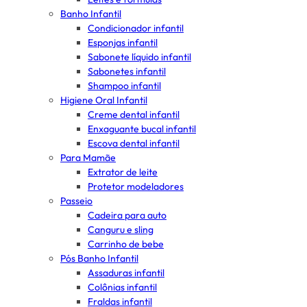
Banho Infantil
Condicionador infantil
Esponjas infantil
Sabonete líquido infantil
Sabonetes infantil
Shampoo infantil
Higiene Oral Infantil
Creme dental infantil
Enxaguante bucal infantil
Escova dental infantil
Para Mamãe
Extrator de leite
Protetor modeladores
Passeio
Cadeira para auto
Canguru e sling
Carrinho de bebe
Pós Banho Infantil
Assaduras infantil
Colônias infantil
Fraldas infantil