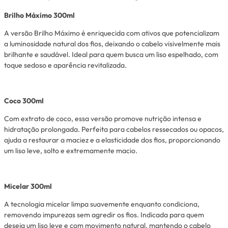
Brilho Máximo 300ml
A versão Brilho Máximo é enriquecida com ativos que potencializam
a luminosidade natural dos fios, deixando o cabelo visivelmente mais
brilhante e saudável. Ideal para quem busca um liso espelhado, com
toque sedoso e aparência revitalizada.
Coco 300ml
Com extrato de coco, essa versão promove nutrição intensa e
hidratação prolongada. Perfeita para cabelos ressecados ou opacos,
ajuda a restaurar a maciez e a elasticidade dos fios, proporcionando
um liso leve, solto e extremamente macio.
Micelar 300ml
A tecnologia micelar limpa suavemente enquanto condiciona,
removendo impurezas sem agredir os fios. Indicada para quem
deseja um liso leve e com movimento natural, mantendo o cabelo