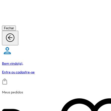
Fechar
Bem vindo(a),
Entre
ou
cadastre-se
Meus pedidos