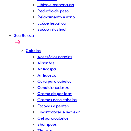
Libido e menopausa
Redução de peso
Relaxamento e sono
Saúde hepática
Saúde intestinal
Sua Beleza
Cabelos
Acessórios cabelos
Alisantes
Anticaspa
Antiqueda
Cera para cabelos
Condicionadores
Creme de pentear
Cremes para cabelos
Escovas e pentes
Finalizadores e leave-in
Gel para cabelos
Shampoos
Tinturas