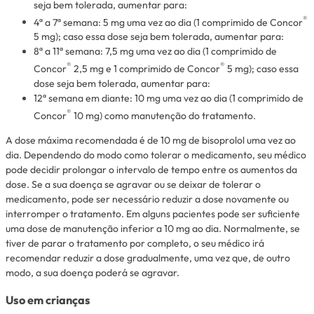
seja bem tolerada, aumentar para:
®
4ª a 7ª semana: 5 mg uma vez ao dia (1 comprimido de Concor
5 mg); caso essa dose seja bem tolerada, aumentar para:
8ª a 11ª semana: 7,5 mg uma vez ao dia (1 comprimido de
®
®
Concor
2,5 mg e 1 comprimido de Concor
5 mg); caso essa
dose seja bem tolerada, aumentar para:
12ª semana em diante: 10 mg uma vez ao dia (1 comprimido de
®
Concor
10 mg) como manutenção do tratamento.
A dose máxima recomendada é de 10 mg de bisoprolol uma vez ao
dia. Dependendo do modo como tolerar o medicamento, seu médico
pode decidir prolongar o intervalo de tempo entre os aumentos da
dose. Se a sua doença se agravar ou se deixar de tolerar o
medicamento, pode ser necessário reduzir a dose novamente ou
interromper o tratamento. Em alguns pacientes pode ser suficiente
uma dose de manutenção inferior a 10 mg ao dia. Normalmente, se
tiver de parar o tratamento por completo, o seu médico irá
recomendar reduzir a dose gradualmente, uma vez que, de outro
modo, a sua doença poderá se agravar.
Uso em crianças