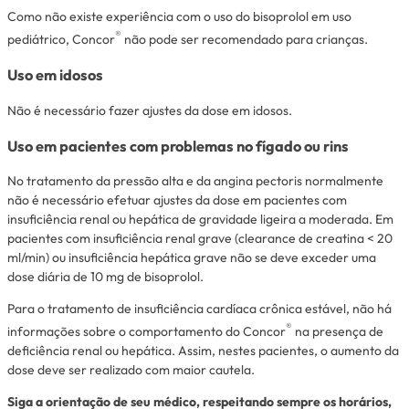
Como não existe experiência com o uso do bisoprolol em uso
®
pediátrico, Concor
não pode ser recomendado para crianças.
Uso em idosos
Não é necessário fazer ajustes da dose em idosos.
Uso em pacientes com problemas no fígado ou rins
No tratamento da pressão alta e da angina
pectoris
normalmente
não é necessário efetuar ajustes da dose em pacientes com
insuficiência renal ou hepática de gravidade ligeira a moderada. Em
pacientes com insuficiência renal grave (clearance de creatina < 20
ml/min) ou insuficiência hepática grave não se deve exceder uma
dose diária de 10 mg de bisoprolol.
Para o tratamento de insuficiência cardíaca crônica estável, não há
®
informações sobre o comportamento do Concor
na presença de
deficiência renal ou hepática. Assim, nestes pacientes, o aumento da
dose deve ser realizado com maior cautela.
Siga a orientação de seu médico, respeitando sempre os horários,