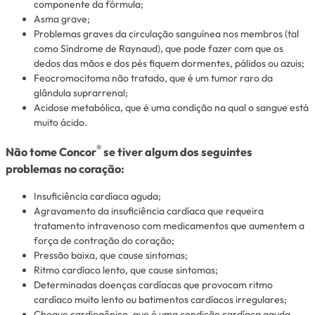
componente da fórmula;
Asma grave;
Problemas graves da circulação sanguínea nos membros (tal
como Síndrome de Raynaud), que pode fazer com que os
dedos das mãos e dos pés fiquem dormentes, pálidos ou azuis;
Feocromocitoma não tratado, que é um tumor raro da
glândula suprarrenal;
Acidose metabólica, que é uma condição na qual o sangue está
muito ácido.
®
Não tome Concor
se tiver algum dos seguintes
problemas no coração:
Insuficiência cardíaca aguda;
Agravamento da insuficiência cardíaca que requeira
tratamento intravenoso com medicamentos que aumentem a
força de contração do coração;
Pressão baixa, que cause sintomas;
Ritmo cardíaco lento, que cause sintomas;
Determinadas doenças cardíacas que provocam ritmo
cardíaco muito lento ou batimentos cardíacos irregulares;
Choque cardiogênico, que é uma condição cardíaca aguda