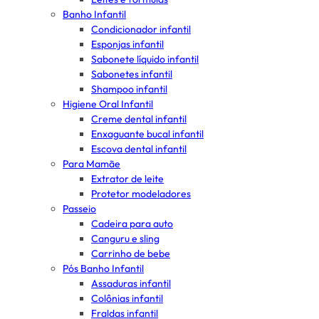
Banho Infantil
Condicionador infantil
Esponjas infantil
Sabonete líquido infantil
Sabonetes infantil
Shampoo infantil
Higiene Oral Infantil
Creme dental infantil
Enxaguante bucal infantil
Escova dental infantil
Para Mamãe
Extrator de leite
Protetor modeladores
Passeio
Cadeira para auto
Canguru e sling
Carrinho de bebe
Pós Banho Infantil
Assaduras infantil
Colônias infantil
Fraldas infantil