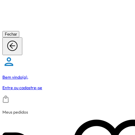
Fechar
Bem vindo(a),
Entre
ou
cadastre-se
Meus pedidos