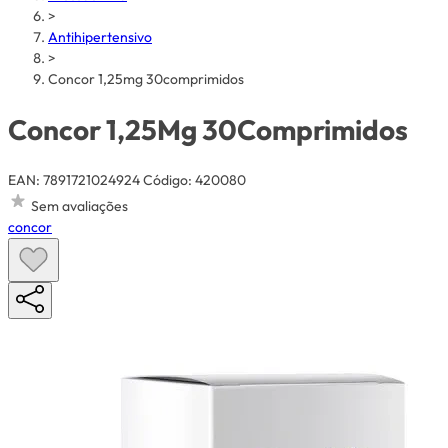
>
Antihipertensivo
>
Concor 1,25mg 30comprimidos
Concor 1,25Mg 30Comprimidos
EAN: 7891721024924
Código: 420080
Sem avaliações
concor