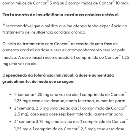
®
®
comprimidos de Concor
5 mg ou 2 comprimidos de Concor
10 mg).
Tratamento de insuficiência cardíaca crônica estável
É recomendável que o médico que lhe atenda tenha experiência no
tratamento de insuficiência cardíaca crônica.
®
O início do tratamento com Concor
necessita de uma fase de
aumento gradual da dose e requer acompanhamento regular pelo
®
médico. A dose inicial recomendada é 1 comprimido de Concor
1,25
mg uma vez ao dia.
Dependendo da tolerância individual, a dose é aumentada
gradualmente, do modo que se segue:
®
1ª semana: 1,25 mg uma vez ao dia (1 comprimido de Concor
1,25 mg); caso essa dose seja bem tolerada, aumentar para:
®
2ª semana: 2,5 mg uma vez ao dia ( 1 comprimido de Concor
2,5 mg); caso essa dose seja bem tolerada, aumentar para:
®
3ª semana: 3,75 mg uma vez ao dia (1 comprimido de Concor
®
1,25 mg e 1 comprimido de Concor
2,5 mg); caso essa dose