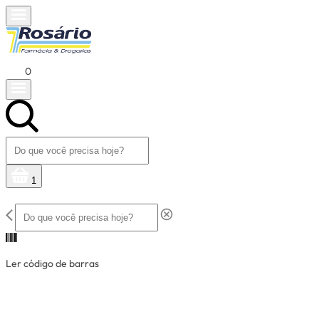
0
1
Ler código de barras