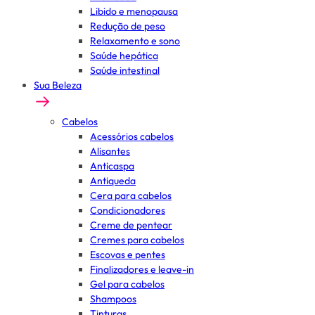
Libido e menopausa
Redução de peso
Relaxamento e sono
Saúde hepática
Saúde intestinal
Sua Beleza
Cabelos
Acessórios cabelos
Alisantes
Anticaspa
Antiqueda
Cera para cabelos
Condicionadores
Creme de pentear
Cremes para cabelos
Escovas e pentes
Finalizadores e leave-in
Gel para cabelos
Shampoos
Tinturas