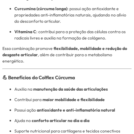
Curcumina (cúrcuma longa)
: possui ação antioxidante e
propriedades anti-inflamatórias naturais, ajudando no alívio
do desconforto articular.
Vitamina C
: contribui para a proteção das células contra os
radicais livres e auxilia na formação de colágeno.
Essa combinação promove
flexibilidade, mobilidade e redução do
desgaste articular
, além de contribuir para o metabolismo
energético.
💪 Benefícios do Colflex Cúrcuma
Auxilia na
manutenção da saúde das articulações
Contribui para
maior mobilidade e flexibilidade
Possui ação
antioxidante e anti-inflamatória natural
Ajuda no
conforto articular no dia a dia
Suporte nutricional para cartilagens e tecidos conectivos