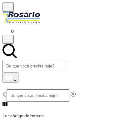
0
1
Ler código de barras