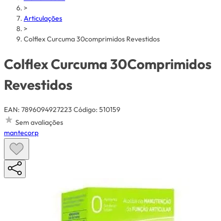
>
Articulações
>
Colflex Curcuma 30comprimidos Revestidos
Colflex Curcuma 30Comprimidos
Revestidos
EAN: 7896094927223
Código: 510159
Sem avaliações
mantecorp