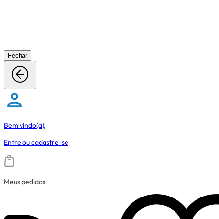
Fechar
Bem vindo(a),
Entre
ou
cadastre-se
Meus pedidos