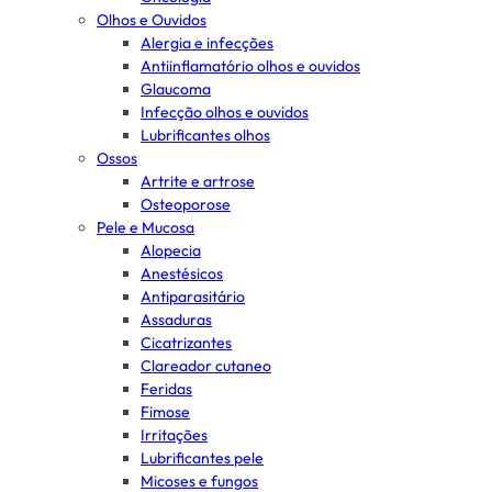
Olhos e Ouvidos
Alergia e infecções
Antiinflamatório olhos e ouvidos
Glaucoma
Infecção olhos e ouvidos
Lubrificantes olhos
Ossos
Artrite e artrose
Osteoporose
Pele e Mucosa
Alopecia
Anestésicos
Antiparasitário
Assaduras
Cicatrizantes
Clareador cutaneo
Feridas
Fimose
Irritações
Lubrificantes pele
Micoses e fungos