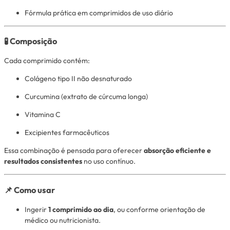
Fórmula prática em comprimidos de uso diário
🧪 Composição
Cada comprimido contém:
Colágeno tipo II não desnaturado
Curcumina (extrato de cúrcuma longa)
Vitamina C
Excipientes farmacêuticos
Essa combinação é pensada para oferecer
absorção eficiente e
resultados consistentes
no uso contínuo.
📌 Como usar
Ingerir
1 comprimido ao dia
, ou conforme orientação de
médico ou nutricionista.