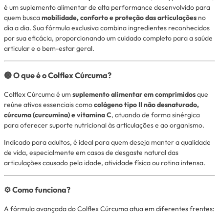
é um suplemento alimentar de alta performance desenvolvido para
quem busca
mobilidade, conforto e proteção das articulações
no
dia a dia. Sua fórmula exclusiva combina ingredientes reconhecidos
por sua eficácia, proporcionando um cuidado completo para a saúde
articular e o bem-estar geral.
🟡 O que é o Colflex Cúrcuma?
Colflex Cúrcuma é um
suplemento alimentar em comprimidos
que
reúne ativos essenciais como
colágeno tipo II não desnaturado,
cúrcuma (curcumina) e vitamina C
, atuando de forma sinérgica
para oferecer suporte nutricional às articulações e ao organismo.
Indicado para adultos, é ideal para quem deseja manter a qualidade
de vida, especialmente em casos de desgaste natural das
articulações causado pela idade, atividade física ou rotina intensa.
⚙️ Como funciona?
A fórmula avançada do Colflex Cúrcuma atua em diferentes frentes: