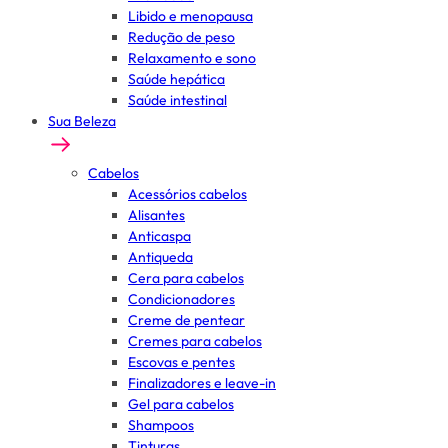
Libido e menopausa
Redução de peso
Relaxamento e sono
Saúde hepática
Saúde intestinal
Sua Beleza
Cabelos
Acessórios cabelos
Alisantes
Anticaspa
Antiqueda
Cera para cabelos
Condicionadores
Creme de pentear
Cremes para cabelos
Escovas e pentes
Finalizadores e leave-in
Gel para cabelos
Shampoos
Tinturas