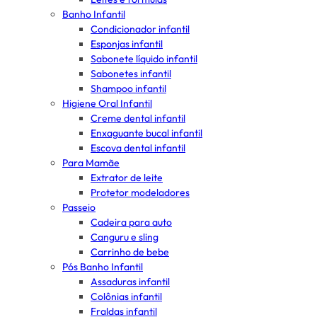
Banho Infantil
Condicionador infantil
Esponjas infantil
Sabonete líquido infantil
Sabonetes infantil
Shampoo infantil
Higiene Oral Infantil
Creme dental infantil
Enxaguante bucal infantil
Escova dental infantil
Para Mamãe
Extrator de leite
Protetor modeladores
Passeio
Cadeira para auto
Canguru e sling
Carrinho de bebe
Pós Banho Infantil
Assaduras infantil
Colônias infantil
Fraldas infantil