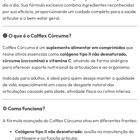
dia a dia. Sua fórmula exclusiva combina ingredientes reconhecidos
por sua eficácia, proporcionando um cuidado completo para a saúde
articular e o bem-estar geral.
🟡 O que é o Colflex Cúrcuma?
Colflex Cúrcuma é um
suplemento alimentar em comprimidos
que
reúne ativos essenciais como
colágeno tipo II não desnaturado,
cúrcuma (curcumina) e vitamina C
, atuando de forma sinérgica
para oferecer suporte nutricional às articulações e ao organismo.
Indicado para adultos, é ideal para quem deseja manter a qualidade
de vida, especialmente em casos de desgaste natural das
articulações causado pela idade, atividade física ou rotina intensa.
⚙️ Como funciona?
A fórmula avançada do Colflex Cúrcuma atua em diferentes frentes:
Colágeno tipo II não desnaturado
: auxilia na manutenção da
cartilagem e na função articular.