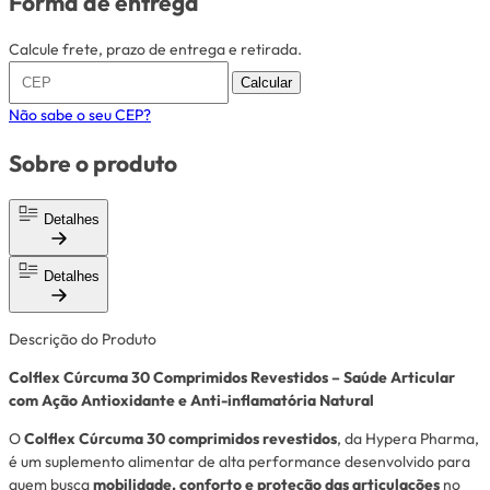
Forma de entrega
Calcule frete, prazo de entrega e retirada.
Calcular
Não sabe o seu CEP?
Sobre o produto
Detalhes
Detalhes
Descrição do Produto
Colflex Cúrcuma 30 Comprimidos Revestidos – Saúde Articular
com Ação Antioxidante e Anti-inflamatória Natural
O
Colflex Cúrcuma 30 comprimidos revestidos
, da
Hypera Pharma
,
é um suplemento alimentar de alta performance desenvolvido para
quem busca
mobilidade, conforto e proteção das articulações
no