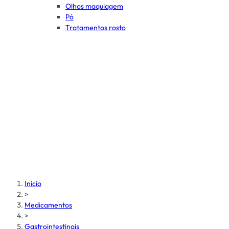
Olhos maquiagem
Pó
Tratamentos rosto
Início
>
Medicamentos
>
Gastrointestinais