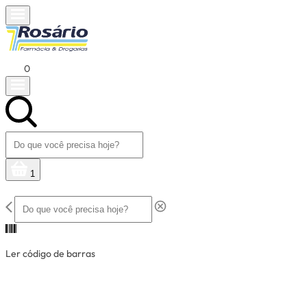
0
1
Ler código de barras