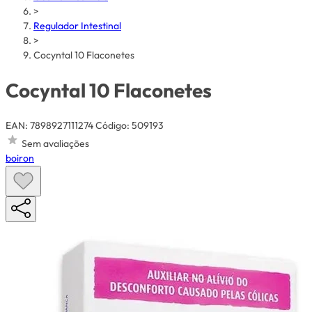
>
Regulador Intestinal
>
Cocyntal 10 Flaconetes
Cocyntal 10 Flaconetes
EAN: 7898927111274
Código: 509193
Sem avaliações
boiron