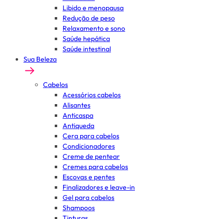
Libido e menopausa
Redução de peso
Relaxamento e sono
Saúde hepática
Saúde intestinal
Sua Beleza
Cabelos
Acessórios cabelos
Alisantes
Anticaspa
Antiqueda
Cera para cabelos
Condicionadores
Creme de pentear
Cremes para cabelos
Escovas e pentes
Finalizadores e leave-in
Gel para cabelos
Shampoos
Tinturas