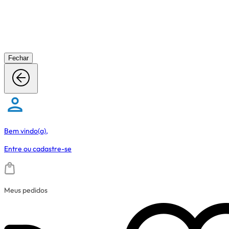
Fechar
Bem vindo(a),
Entre
ou
cadastre-se
Meus pedidos