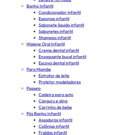
Banho Infantil
Condicionador infantil
Esponjas infantil
Sabonete líquido infantil
Sabonetes infantil
Shampoo infantil
Higiene Oral Infantil
Creme dental infantil
Enxaguante bucal infantil
Escova dental infantil
Para Mamãe
Extrator de leite
Protetor modeladores
Passeio
Cadeira para auto
Canguru e sling
Carrinho de bebe
Pós Banho Infantil
Assaduras infantil
Colônias infantil
Fraldas infantil