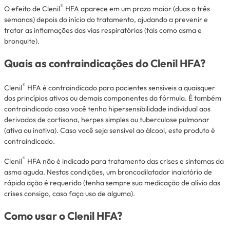
®
O efeito de Clenil
HFA aparece em um prazo maior (duas a três
semanas) depois do início do tratamento, ajudando a prevenir e
tratar as inflamações das vias respiratórias (tais como asma e
bronquite).
Quais as contraindicações do Clenil HFA?
®
Clenil
HFA é contraindicado para pacientes sensíveis a quaisquer
dos princípios ativos ou demais componentes da fórmula. É também
contraindicado caso você tenha hipersensibilidade individual aos
derivados de cortisona, herpes simples ou tuberculose pulmonar
(ativa ou inativa). Caso você seja sensível ao álcool, este produto é
contraindicado.
®
Clenil
HFA não é indicado para tratamento das crises e sintomas da
asma aguda. Nestas condições, um broncodilatador inalatório de
rápida ação é requerido (tenha sempre sua medicação de alívio das
crises consigo, caso faça uso de alguma).
Como usar o Clenil HFA?