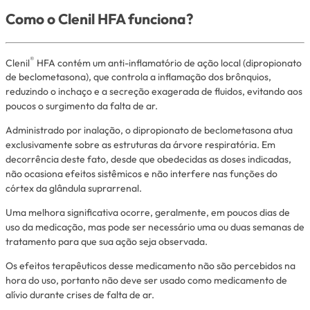
Como o Clenil HFA funciona?
®
Clenil
HFA contém um anti-inflamatório de ação local (dipropionato
de beclometasona), que controla a inflamação dos brônquios,
reduzindo o inchaço e a secreção exagerada de fluidos, evitando aos
poucos o surgimento da falta de ar.
Administrado por inalação, o dipropionato de beclometasona atua
exclusivamente sobre as estruturas da árvore respiratória. Em
decorrência deste fato, desde que obedecidas as doses indicadas,
não ocasiona efeitos sistêmicos e não interfere nas funções do
córtex da glândula suprarrenal.
Uma melhora significativa ocorre, geralmente, em poucos dias de
uso da medicação, mas pode ser necessário uma ou duas semanas de
tratamento para que sua ação seja observada.
Os efeitos terapêuticos desse medicamento não são percebidos na
hora do uso, portanto não deve ser usado como medicamento de
alívio durante crises de falta de ar.