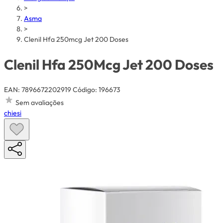
>
Asma
>
Clenil Hfa 250mcg Jet 200 Doses
Clenil Hfa 250Mcg Jet 200 Doses
EAN: 7896672202919
Código: 196673
Sem avaliações
chiesi