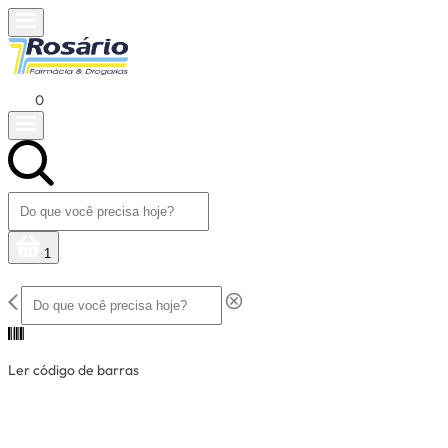
0
1
Ler código de barras