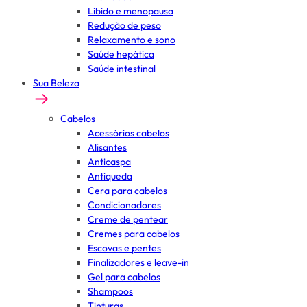
Libido e menopausa
Redução de peso
Relaxamento e sono
Saúde hepática
Saúde intestinal
Sua Beleza
Cabelos
Acessórios cabelos
Alisantes
Anticaspa
Antiqueda
Cera para cabelos
Condicionadores
Creme de pentear
Cremes para cabelos
Escovas e pentes
Finalizadores e leave-in
Gel para cabelos
Shampoos
Tinturas