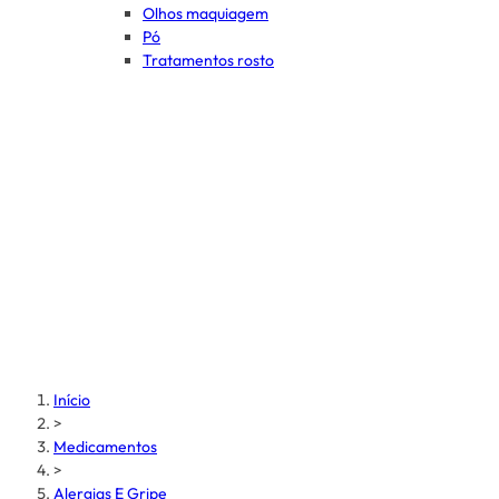
Olhos maquiagem
Pó
Tratamentos rosto
Início
>
Medicamentos
>
Alergias E Gripe