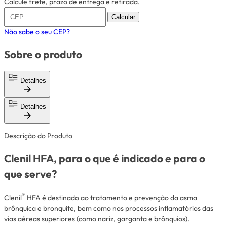
Calcule frete, prazo de entrega e retirada.
Calcular
Não sabe o seu CEP?
Sobre o produto
Detalhes
Detalhes
Descrição do Produto
Clenil HFA, para o que é indicado e para o
que serve?
®
Clenil
HFA é destinado ao tratamento e prevenção da asma
brônquica e bronquite, bem como nos processos inflamatórios das
vias aéreas superiores (como nariz, garganta e brônquios).