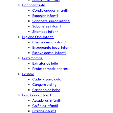
Banho Infantil
Condicionador infantil
Esponjas infantil
Sabonete líquido infantil
Sabonetes infantil
Shampoo infantil
Higiene Oral Infantil
Creme dental infantil
Enxaguante bucal infantil
Escova dental infantil
Para Mamãe
Extrator de leite
Protetor modeladores
Passeio
Cadeira para auto
Canguru e sling
Carrinho de bebe
Pós Banho Infantil
Assaduras infantil
Colônias infantil
Fraldas infantil