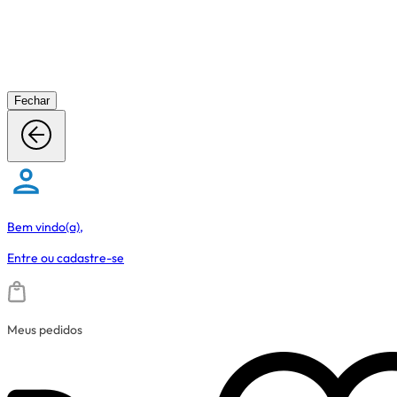
Fechar
Bem vindo(a),
Entre
ou
cadastre-se
Meus pedidos