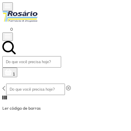
0
1
Ler código de barras