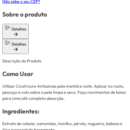
Não sabe o seu CEP?
Sobre o produto
Detalhes
Detalhes
Descrição do Produto
Como Usar
Utilizar Cicatricure Antissinais pela manhã e noite. Aplicar no rosto,
pescoço e colo sobre a pele limpa e seca. Faça movimentos de baixo
para cima até completa absorção.
Ingredientes:
Extrato de cebola, camomilas, tomilho, pérola, nogueira, babosa e
óleo essencial de bergamota.