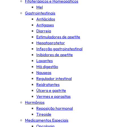
Fitoterápicos e Homeopáticos
Mel
Gastrointestinais
Antiácidos
Antigases
Diarreia
Estimuladores de apetite
Hepatoprotetor
Infecção gastroinstestinal
Inibidores de apetite
Laxantes
Má digestão
Nauseas
Regulador intestinal
Reidratantes
Úlcera e gastrite
Vermes e parasitas
Hormônios
Reposição hormonal
Tireoide
Medicamentos Especiais
Oncologia