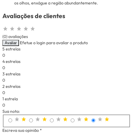
os olhos, enxágue a região abundantemente.
Avaliações de clientes
(0) avaliações
Efetue o login para avaliar o produto
Avaliar
5 estrelas
0
4 estrelas
0
3 estrelas
0
2 estrelas
0
1 estrela
0
Sua nota:
Escreva sua opinião *