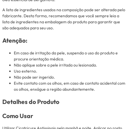
A lista de ingredientes usados na composição pode ser alterada pelo
fabricante. Desta forma, recomendamos que você sempre leia a
lista de ingredientes na embalagem do produto para garantir que
são adequados para seu uso.
Atenção:
Em caso de irritação da pele, suspenda o uso do produto e
procure orientação médica.
Não aplique sobre a pele irritada ou lesionada.
Uso externo.
Não pode ser ingerido.
Evite contato com os olhos, em caso de contato acidental com
os olhos, enxágue a região abundantemente.
Detalhes do Produto
Como Usar
Utilizar Cicatricure Antissinais pela manhã e noite. Aplicar no rosto,