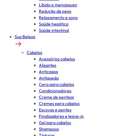
Libido e menopausa
Redução de peso
Relaxamento e sono
Saúde hepática
Saúde intestinal
Sua Beleza
Cabelos
Acessórios cabelos
Alisantes
Anticaspa
Antiqueda
Cera para cabelos
Condicionadores
Creme de pentear
Cremes para cabelos
Escovas e pentes
Finalizadores e leave-in
Gel para cabelos
Shampoos
Tinturas