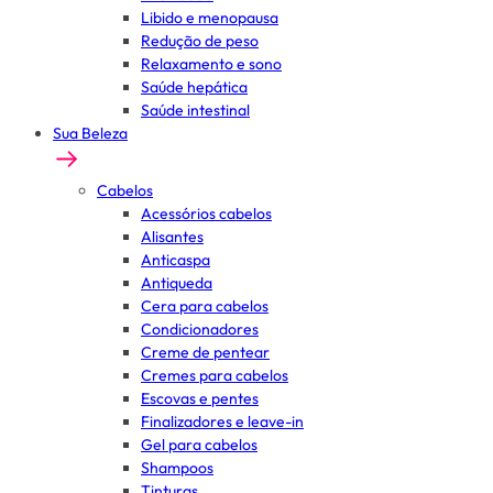
Libido e menopausa
Redução de peso
Relaxamento e sono
Saúde hepática
Saúde intestinal
Sua Beleza
Cabelos
Acessórios cabelos
Alisantes
Anticaspa
Antiqueda
Cera para cabelos
Condicionadores
Creme de pentear
Cremes para cabelos
Escovas e pentes
Finalizadores e leave-in
Gel para cabelos
Shampoos
Tinturas