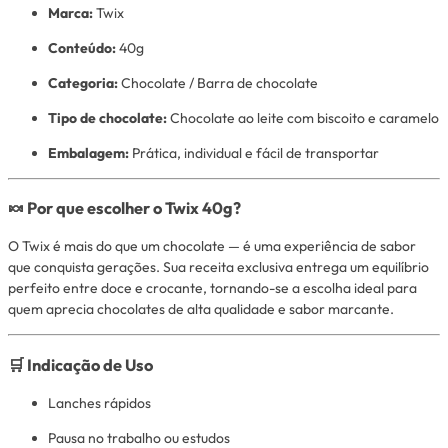
Marca:
Twix
Conteúdo:
40g
Categoria:
Chocolate / Barra de chocolate
Tipo de chocolate:
Chocolate ao leite com biscoito e caramelo
Embalagem:
Prática, individual e fácil de transportar
🍬 Por que escolher o Twix 40g?
O Twix é mais do que um chocolate — é uma experiência de sabor
que conquista gerações. Sua receita exclusiva entrega um equilíbrio
perfeito entre doce e crocante, tornando-se a escolha ideal para
quem aprecia chocolates de alta qualidade e sabor marcante.
🛒 Indicação de Uso
Lanches rápidos
Pausa no trabalho ou estudos