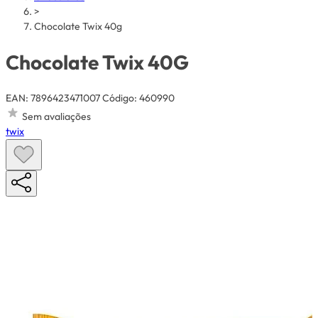
>
Chocolate Twix 40g
Chocolate Twix 40G
EAN: 7896423471007
Código: 460990
Sem avaliações
twix