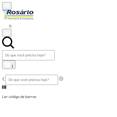
0
1
Ler código de barras