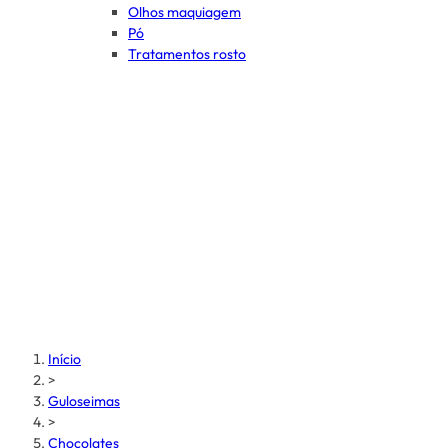
Olhos maquiagem
Pó
Tratamentos rosto
Início
>
Guloseimas
>
Chocolates