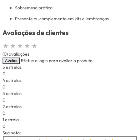
Sobremesa prática
Presente ou complemento em kits e lembranças
Avaliações de clientes
(0) avaliações
Efetue o login para avaliar o produto
Avaliar
5 estrelas
0
4 estrelas
0
3 estrelas
0
2 estrelas
0
1 estrela
0
Sua nota: