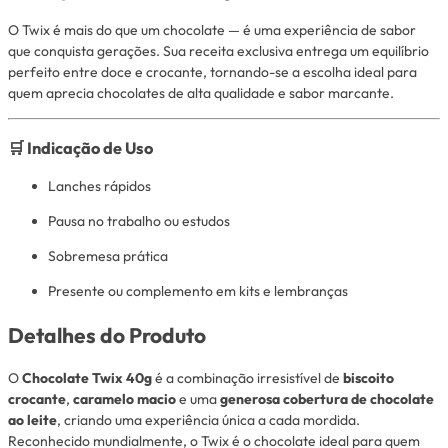
O Twix é mais do que um chocolate — é uma experiência de sabor
que conquista gerações. Sua receita exclusiva entrega um equilíbrio
perfeito entre doce e crocante, tornando-se a escolha ideal para
quem aprecia chocolates de alta qualidade e sabor marcante.
🛒 Indicação de Uso
Lanches rápidos
Pausa no trabalho ou estudos
Sobremesa prática
Presente ou complemento em kits e lembranças
Detalhes do Produto
O
Chocolate Twix 40g
é a combinação irresistível de
biscoito
crocante
,
caramelo macio
e uma
generosa cobertura de chocolate
ao leite
, criando uma experiência única a cada mordida.
Reconhecido mundialmente, o Twix é o chocolate ideal para quem