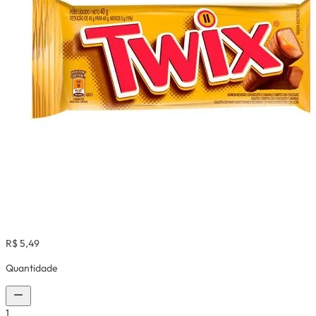
R$ 5,49
Quantidade
1