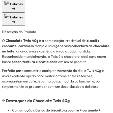
Detalhes
Detalhes
Descrição do Produto
O
Chocolate Twix 40g
é a combinação irresistível de
biscoito
crocante
,
caramelo macio
e uma
generosa cobertura de chocolate
ao leite
, criando uma experiência única a cada mordida.
Reconhecido mundialmente, o Twix é o chocolate ideal para quem
busca
sabor, textura e praticidade
em um só produto.
Perfeito para consumir a qualquer momento do dia, o Twix 40g é
uma excelente opção para matar a fome entre refeições,
acompanhar um café, levar na bolsa, mochila ou lancheira, ou
simplesmente se presentear com um doce clássico e delicioso.
⭐ Destaques do Chocolate Twix 40g
Combinação clássica de
biscoito crocante + caramelo +