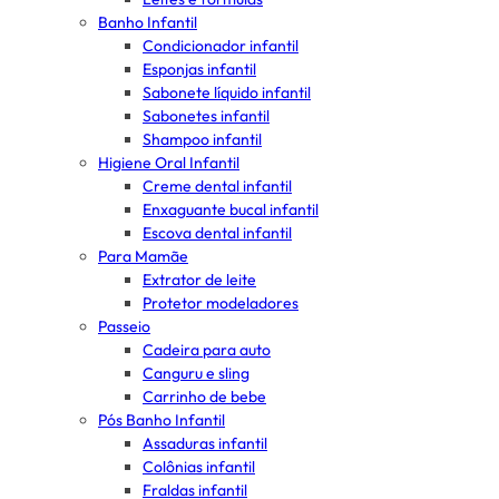
Banho Infantil
Condicionador infantil
Esponjas infantil
Sabonete líquido infantil
Sabonetes infantil
Shampoo infantil
Higiene Oral Infantil
Creme dental infantil
Enxaguante bucal infantil
Escova dental infantil
Para Mamãe
Extrator de leite
Protetor modeladores
Passeio
Cadeira para auto
Canguru e sling
Carrinho de bebe
Pós Banho Infantil
Assaduras infantil
Colônias infantil
Fraldas infantil