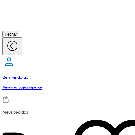
Fechar
Bem vindo(a),
Entre
ou
cadastre-se
Meus pedidos