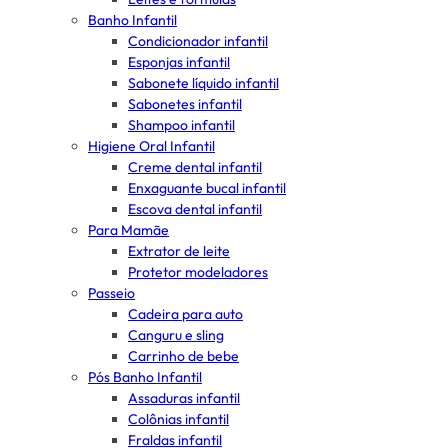
Banho Infantil
Condicionador infantil
Esponjas infantil
Sabonete líquido infantil
Sabonetes infantil
Shampoo infantil
Higiene Oral Infantil
Creme dental infantil
Enxaguante bucal infantil
Escova dental infantil
Para Mamãe
Extrator de leite
Protetor modeladores
Passeio
Cadeira para auto
Canguru e sling
Carrinho de bebe
Pós Banho Infantil
Assaduras infantil
Colônias infantil
Fraldas infantil