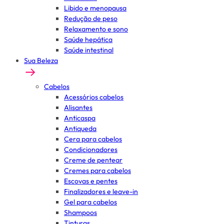
Libido e menopausa
Redução de peso
Relaxamento e sono
Saúde hepática
Saúde intestinal
Sua Beleza
Cabelos
Acessórios cabelos
Alisantes
Anticaspa
Antiqueda
Cera para cabelos
Condicionadores
Creme de pentear
Cremes para cabelos
Escovas e pentes
Finalizadores e leave-in
Gel para cabelos
Shampoos
Tinturas