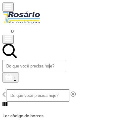
0
1
Ler código de barras