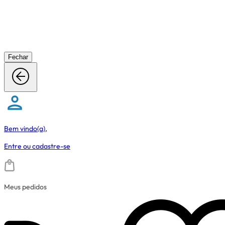
Fechar
Bem vindo(a),
Entre
ou
cadastre-se
Meus pedidos