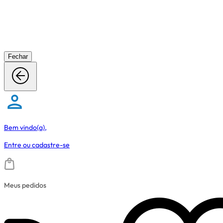
Fechar
Bem vindo(a),
Entre
ou
cadastre-se
Meus pedidos