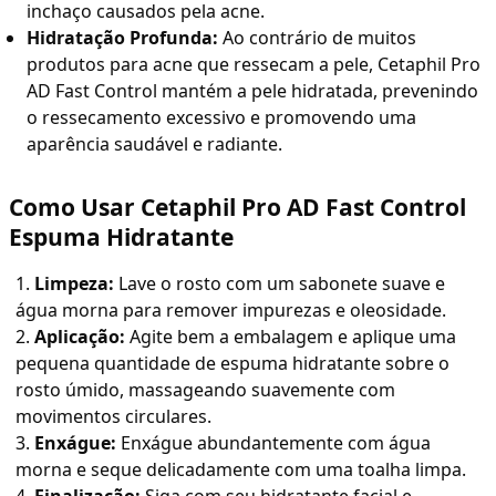
inchaço causados pela acne.
Hidratação Profunda:
Ao contrário de muitos
produtos para acne que ressecam a pele, Cetaphil Pro
AD Fast Control mantém a pele hidratada, prevenindo
o ressecamento excessivo e promovendo uma
aparência saudável e radiante.
Como Usar Cetaphil Pro AD Fast Control
Espuma Hidratante
Limpeza:
Lave o rosto com um sabonete suave e
água morna para remover impurezas e oleosidade.
Aplicação:
Agite bem a embalagem e aplique uma
pequena quantidade de espuma hidratante sobre o
rosto úmido, massageando suavemente com
movimentos circulares.
Enxágue:
Enxágue abundantemente com água
morna e seque delicadamente com uma toalha limpa.
Finalização:
Siga com seu hidratante facial e