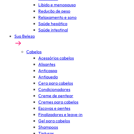
Libido e menopausa
Redução de peso
Relaxamento e sono
Saúde hepática
Saúde intestinal
Sua Beleza
Cabelos
Acessórios cabelos
Alisantes
Anticaspa
Antiqueda
Cera para cabelos
Condicionadores
Creme de pentear
Cremes para cabelos
Escovas e pentes
Finalizadores e leave-in
Gel para cabelos
Shampoos
Tinturas