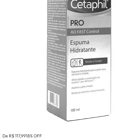
De R$ 117,99
18% OFF