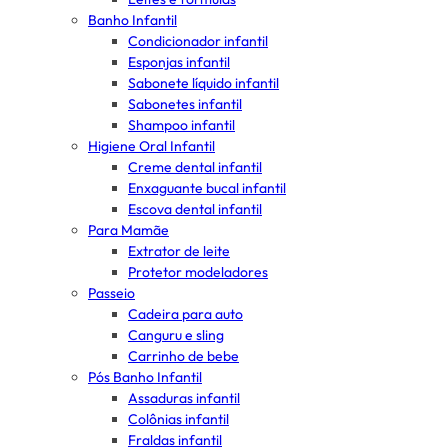
Banho Infantil
Condicionador infantil
Esponjas infantil
Sabonete líquido infantil
Sabonetes infantil
Shampoo infantil
Higiene Oral Infantil
Creme dental infantil
Enxaguante bucal infantil
Escova dental infantil
Para Mamãe
Extrator de leite
Protetor modeladores
Passeio
Cadeira para auto
Canguru e sling
Carrinho de bebe
Pós Banho Infantil
Assaduras infantil
Colônias infantil
Fraldas infantil