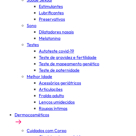
Saúde Sexual
Estimulantes
Lubrificantes
Preservativos
Sono
Dilatadores nasais
Melatonina
Testes
Autoteste covid-19
Teste de gravidez e fertilidade
Teste de mapeamento genético
Teste de paternidade
Melhor Idade
Acessórios geriátricos
Articulações
Fralda adulto
Lenços umidecidos
Roupas íntimas
Dermocosméticos
Cuidados com Corpo