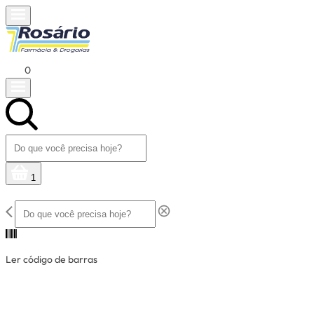
0
1
Ler código de barras