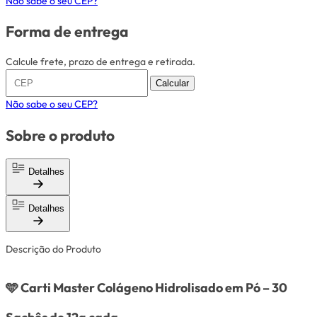
Não sabe o seu CEP?
Forma de entrega
Calcule frete, prazo de entrega e retirada.
Calcular
Não sabe o seu CEP?
Sobre o produto
Detalhes
Detalhes
Descrição do Produto
🩵
Carti Master Colágeno Hidrolisado em Pó – 30