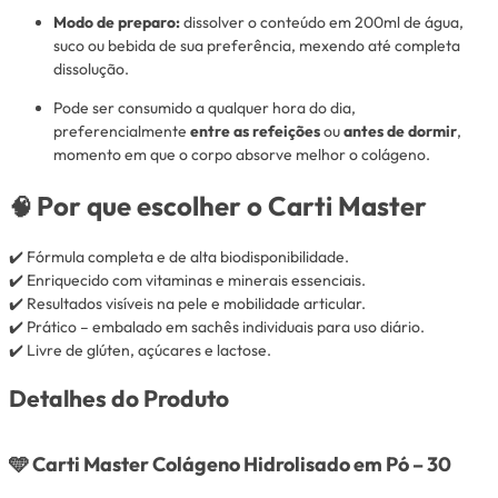
Modo de preparo:
dissolver o conteúdo em 200ml de água,
suco ou bebida de sua preferência, mexendo até completa
dissolução.
Pode ser consumido a qualquer hora do dia,
preferencialmente
entre as refeições
ou
antes de dormir
,
momento em que o corpo absorve melhor o colágeno.
Por que escolher o Carti Master
🧠
✔️ Fórmula completa e de alta biodisponibilidade.
✔️ Enriquecido com vitaminas e minerais essenciais.
✔️ Resultados visíveis na pele e mobilidade articular.
✔️ Prático – embalado em sachês individuais para uso diário.
✔️ Livre de glúten, açúcares e lactose.
Detalhes do Produto
🩵
Carti Master Colágeno Hidrolisado em Pó – 30