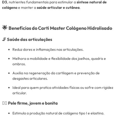
D3
, nutrientes fundamentais para estimular a
síntese natural de
colágeno
e manter a
saúde articular e cutânea
.
🌟
Benefícios do Carti Master Colágeno Hidrolisado
🦵
Saúde das articulações
Reduz dores e inflamações nas articulações.
Melhora a mobilidade e flexibilidade dos joelhos, quadris e
ombros.
Auxilia na regeneração da cartilagem e prevenção de
desgastes articulares.
Ideal para quem pratica atividades físicas ou sofre com rigidez
articular.
💆‍♀️
Pele firme, jovem e bonita
Estimula a produção natural de colágeno tipo I e elastina.