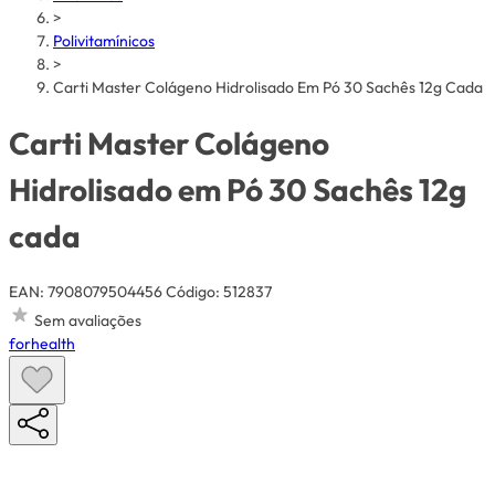
>
Polivitamínicos
>
Carti Master Colágeno Hidrolisado Em Pó 30 Sachês 12g Cada
Carti Master Colágeno
Hidrolisado em Pó 30 Sachês 12g
cada
EAN: 7908079504456
Código: 512837
Sem avaliações
forhealth