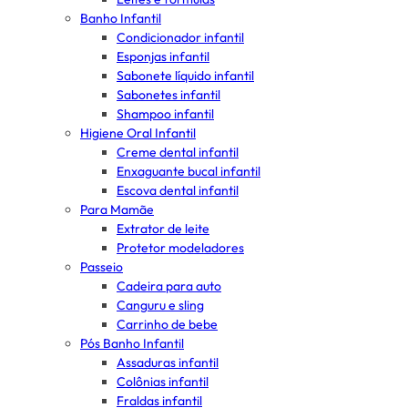
Banho Infantil
Condicionador infantil
Esponjas infantil
Sabonete líquido infantil
Sabonetes infantil
Shampoo infantil
Higiene Oral Infantil
Creme dental infantil
Enxaguante bucal infantil
Escova dental infantil
Para Mamãe
Extrator de leite
Protetor modeladores
Passeio
Cadeira para auto
Canguru e sling
Carrinho de bebe
Pós Banho Infantil
Assaduras infantil
Colônias infantil
Fraldas infantil