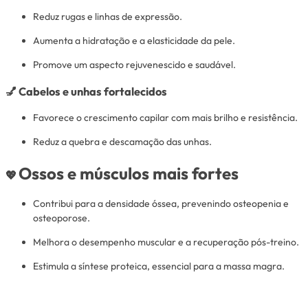
Reduz rugas e linhas de expressão.
Aumenta a hidratação e a elasticidade da pele.
Promove um aspecto rejuvenescido e saudável.
💅
Cabelos e unhas fortalecidos
Favorece o crescimento capilar com mais brilho e resistência.
Reduz a quebra e descamação das unhas.
Ossos e músculos mais fortes
💖
Contribui para a densidade óssea, prevenindo osteopenia e
osteoporose.
Melhora o desempenho muscular e a recuperação pós-treino.
Estimula a síntese proteica, essencial para a massa magra.