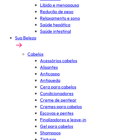
Libido e menopausa
Redução de peso
Relaxamento e sono
Saúde hepática
Saúde intestinal
Sua Beleza
Cabelos
Acessórios cabelos
Alisantes
Anticaspa
Antiqueda
Cera para cabelos
Condicionadores
Creme de pentear
Cremes para cabelos
Escovas e pentes
Finalizadores e leave-in
Gel para cabelos
Shampoos
Tinturas