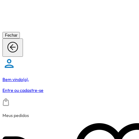
Fechar
Bem vindo(a),
Entre
ou
cadastre-se
Meus pedidos