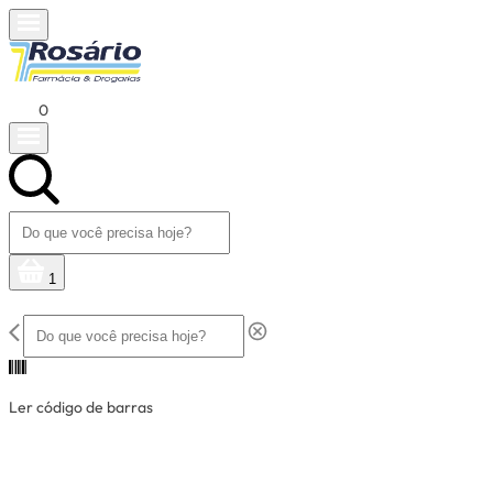
0
1
Ler código de barras