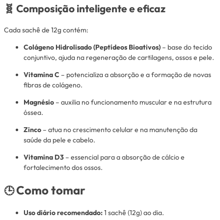
🧬
Composição inteligente e eficaz
Cada sachê de 12g contém:
Colágeno Hidrolisado (Peptídeos Bioativos)
– base do tecido
conjuntivo, ajuda na regeneração de cartilagens, ossos e pele.
Vitamina C
– potencializa a absorção e a formação de novas
fibras de colágeno.
Magnésio
– auxilia no funcionamento muscular e na estrutura
óssea.
Zinco
– atua no crescimento celular e na manutenção da
saúde da pele e cabelo.
Vitamina D3
– essencial para a absorção de cálcio e
fortalecimento dos ossos.
Como tomar
🕒
Uso diário recomendado:
1 sachê (12g) ao dia.