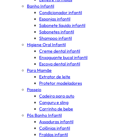
Banho Infantil
Condicionador infantil
Esponjas infantil
Sabonete líquido infantil
Sabonetes infantil
Shampoo infantil
Higiene Oral Infantil
Creme dental infantil
Enxaguante bucal infantil
Escova dental infantil
Para Mamãe
Extrator de leite
Protetor modeladores
Passeio
Cadeira para auto
Canguru e sling
Carrinho de bebe
Pós Banho Infantil
Assaduras infantil
Colônias infantil
Fraldas infantil