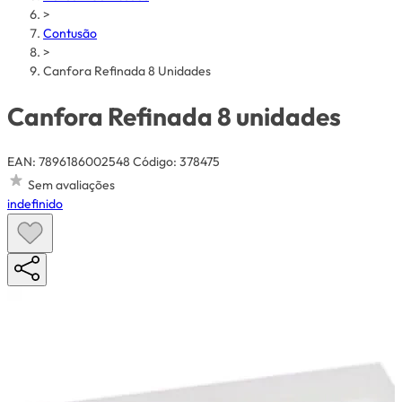
>
Contusão
>
Canfora Refinada 8 Unidades
Canfora Refinada 8 unidades
EAN: 7896186002548
Código: 378475
Sem avaliações
indefinido