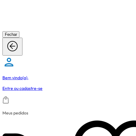
Fechar
Bem vindo(a),
Entre
ou
cadastre-se
Meus pedidos