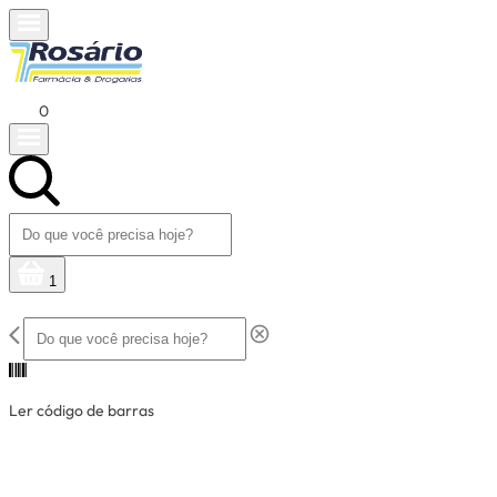
0
1
Ler código de barras