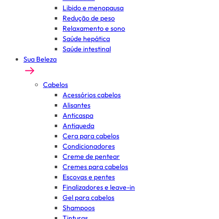
Libido e menopausa
Redução de peso
Relaxamento e sono
Saúde hepática
Saúde intestinal
Sua Beleza
Cabelos
Acessórios cabelos
Alisantes
Anticaspa
Antiqueda
Cera para cabelos
Condicionadores
Creme de pentear
Cremes para cabelos
Escovas e pentes
Finalizadores e leave-in
Gel para cabelos
Shampoos
Tinturas