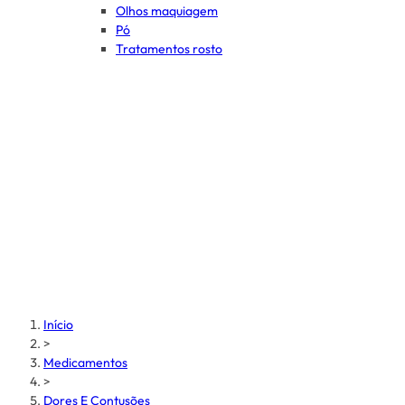
Olhos maquiagem
Pó
Tratamentos rosto
Início
>
Medicamentos
>
Dores E Contusões