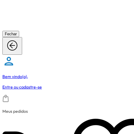
Fechar
Bem vindo(a),
Entre
ou
cadastre-se
Meus pedidos