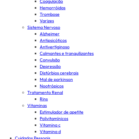
Coagulação
Hemorróidas
Trombose
Varizes
Sistema Nervoso
Alzheimer
Antipsicóticos
Antivertiginoso
Calmantes e tranquilizantes
Convulsão
Depressão
Distúrbios cerebrais
Mal de parkinson
Nootrópicos
Tratamento Renal
Rins
Vitaminas
Estimulador de apetite
Polivitamínicos
Vitamina c
Vitamina d
Cuidados Pessoais