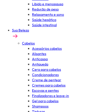
Libido e menopausa
Redução de peso
Relaxamento e sono
Saúde hepática
Saúde intestinal
Sua Beleza
Cabelos
Acessórios cabelos
Alisantes
Anticaspa
Antiqueda
Cera para cabelos
Condicionadores
Creme de pentear
Cremes para cabelos
Escovas e pentes
Finalizadores e leave-in
Gel para cabelos
Shampoos
Tinturas