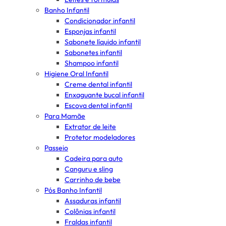
Banho Infantil
Condicionador infantil
Esponjas infantil
Sabonete líquido infantil
Sabonetes infantil
Shampoo infantil
Higiene Oral Infantil
Creme dental infantil
Enxaguante bucal infantil
Escova dental infantil
Para Mamãe
Extrator de leite
Protetor modeladores
Passeio
Cadeira para auto
Canguru e sling
Carrinho de bebe
Pós Banho Infantil
Assaduras infantil
Colônias infantil
Fraldas infantil