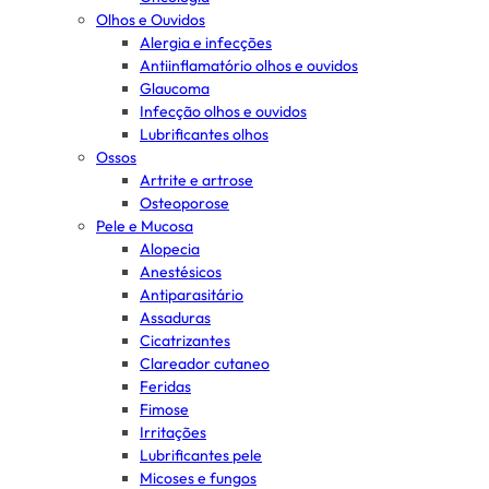
Olhos e Ouvidos
Alergia e infecções
Antiinflamatório olhos e ouvidos
Glaucoma
Infecção olhos e ouvidos
Lubrificantes olhos
Ossos
Artrite e artrose
Osteoporose
Pele e Mucosa
Alopecia
Anestésicos
Antiparasitário
Assaduras
Cicatrizantes
Clareador cutaneo
Feridas
Fimose
Irritações
Lubrificantes pele
Micoses e fungos