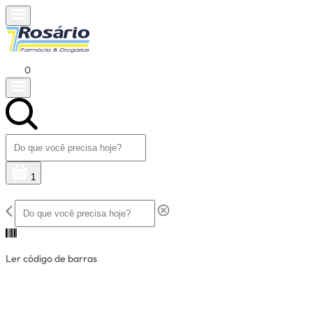
0
1
Ler código de barras