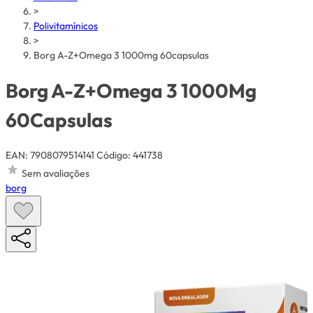
>
Polivitamínicos
>
Borg A-Z+Omega 3 1000mg 60capsulas
Borg A-Z+Omega 3 1000Mg
60Capsulas
EAN: 7908079514141
Código: 441738
Sem avaliações
borg