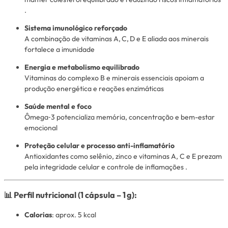
.
Sistema imunológico reforçado
A combinação de vitaminas A, C, D e E aliada aos minerais
fortalece a imunidade
Energia e metabolismo equilibrado
Vitaminas do complexo B e minerais essenciais apoiam a
produção energética e reações enzimáticas
Saúde mental e foco
Ômega‑3 potencializa memória, concentração e bem-estar
emocional
Proteção celular e processo anti-inflamatório
Antioxidantes como selênio, zinco e vitaminas A, C e E prezam
pela integridade celular e controle de inflamações
.
📊 Perfil nutricional (1 cápsula – 1 g):
Calorias
: aprox. 5 kcal