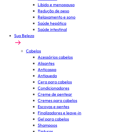
Libido e menopausa
Redução de peso
Relaxamento e sono
Saúde hepática
Saúde intestinal
Sua Beleza
Cabelos
Acessórios cabelos
Alisantes
Anticaspa
Antiqueda
Cera para cabelos
Condicionadores
Creme de pentear
Cremes para cabelos
Escovas e pentes
Finalizadores e leave-in
Gel para cabelos
Shampoos
Tinturas