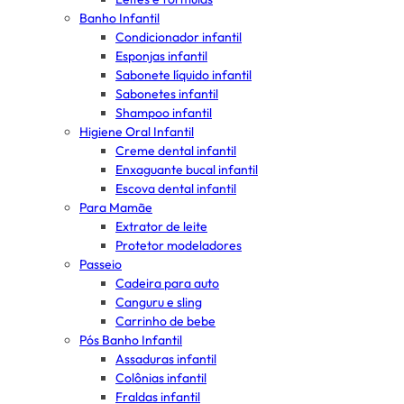
Banho Infantil
Condicionador infantil
Esponjas infantil
Sabonete líquido infantil
Sabonetes infantil
Shampoo infantil
Higiene Oral Infantil
Creme dental infantil
Enxaguante bucal infantil
Escova dental infantil
Para Mamãe
Extrator de leite
Protetor modeladores
Passeio
Cadeira para auto
Canguru e sling
Carrinho de bebe
Pós Banho Infantil
Assaduras infantil
Colônias infantil
Fraldas infantil