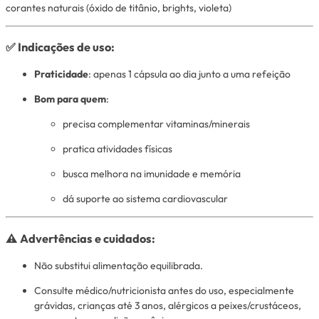
corantes naturais (óxido de titânio, brights, violeta)
✅ Indicações de uso:
Praticidade
: apenas 1 cápsula ao dia junto a uma refeição
Bom para quem
:
precisa complementar vitaminas/minerais
pratica atividades físicas
busca melhora na imunidade e memória
dá suporte ao sistema cardiovascular
⚠️ Advertências e cuidados:
Não substitui alimentação equilibrada.
Consulte médico/nutricionista antes do uso, especialmente
grávidas, crianças até 3 anos, alérgicos a peixes/crustáceos,