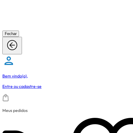
Fechar
Bem vindo(a),
Entre
ou
cadastre-se
Meus pedidos