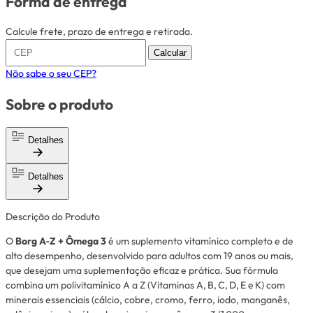
Forma de entrega
Calcule frete, prazo de entrega e retirada.
Calcular
Não sabe o seu CEP?
Sobre o produto
Detalhes
Detalhes
Descrição do Produto
O
Borg A‑Z + Ômega 3
é um suplemento vitamínico completo e de
alto desempenho, desenvolvido para adultos com 19 anos ou mais,
que desejam uma suplementação eficaz e prática. Sua fórmula
combina um polivitamínico A a Z (Vitaminas A, B, C, D, E e K) com
minerais essenciais (cálcio, cobre, cromo, ferro, iodo, manganês,