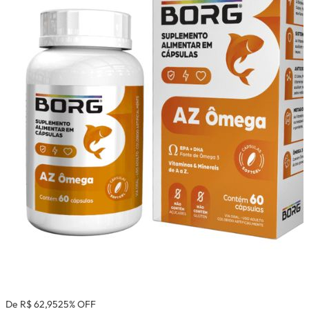
De R$ 62,95
25% OFF