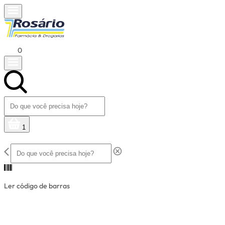
0
1
Ler código de barras