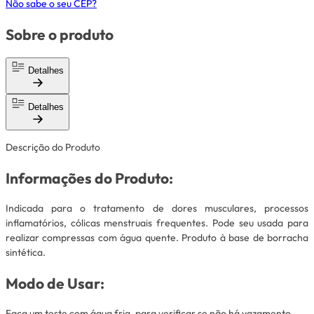
Não sabe o seu CEP?
Sobre o produto
Detalhes
Detalhes
Descrição do Produto
Informações do Produto:
Indicada para o tratamento de dores musculares, processos
inflamatórios, cólicas menstruais frequentes. Pode seu usada para
realizar compressas com água quente. Produto à base de borracha
sintética.
Modo de Usar:
Faça um teste com água fria, para verificar se não há vazamento,