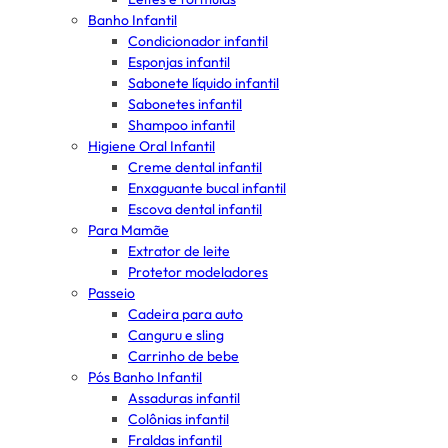
Banho Infantil
Condicionador infantil
Esponjas infantil
Sabonete líquido infantil
Sabonetes infantil
Shampoo infantil
Higiene Oral Infantil
Creme dental infantil
Enxaguante bucal infantil
Escova dental infantil
Para Mamãe
Extrator de leite
Protetor modeladores
Passeio
Cadeira para auto
Canguru e sling
Carrinho de bebe
Pós Banho Infantil
Assaduras infantil
Colônias infantil
Fraldas infantil