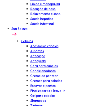
Libido e menopausa
Redução de peso
Relaxamento e sono
Saúde hepática
Saúde intestinal
Sua Beleza
Cabelos
Acessórios cabelos
Alisantes
Anticaspa
Antiqueda
Cera para cabelos
Condicionadores
Creme de pentear
Cremes para cabelos
Escovas e pentes
Finalizadores e leave-in
Gel para cabelos
Shampoos
Tinturas