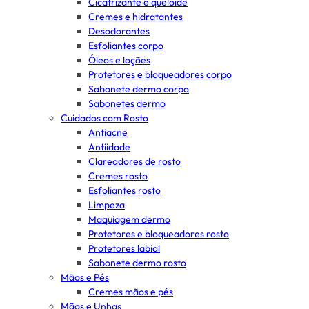
Cicatrizante e queloide
Cremes e hidratantes
Desodorantes
Esfoliantes corpo
Óleos e loções
Protetores e bloqueadores corpo
Sabonete dermo corpo
Sabonetes dermo
Cuidados com Rosto
Antiacne
Antiidade
Clareadores de rosto
Cremes rosto
Esfoliantes rosto
Limpeza
Maquiagem dermo
Protetores e bloqueadores rosto
Protetores labial
Sabonete dermo rosto
Mãos e Pés
Cremes mãos e pés
Mãos e Unhas