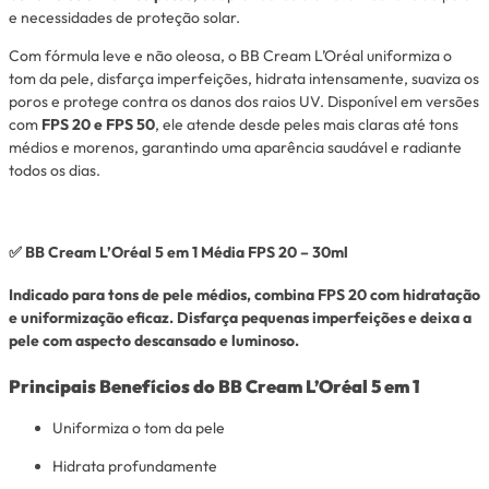
e necessidades de proteção solar.
Com fórmula leve e não oleosa, o BB Cream L’Oréal uniformiza o
tom da pele, disfarça imperfeições, hidrata intensamente, suaviza os
poros e protege contra os danos dos raios UV. Disponível em versões
com
FPS 20 e FPS 50
, ele atende desde peles mais claras até tons
médios e morenos, garantindo uma aparência saudável e radiante
todos os dias.
✅
BB Cream L’Oréal 5 em 1 Média FPS 20 – 30ml
Indicado para tons de pele médios, combina
FPS 20
com hidratação
e uniformização eficaz. Disfarça pequenas imperfeições e deixa a
pele com aspecto descansado e luminoso.
Principais Benefícios do BB Cream L’Oréal 5 em 1
Uniformiza o tom da pele
Hidrata profundamente