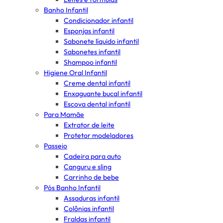
Banho Infantil
Condicionador infantil
Esponjas infantil
Sabonete líquido infantil
Sabonetes infantil
Shampoo infantil
Higiene Oral Infantil
Creme dental infantil
Enxaguante bucal infantil
Escova dental infantil
Para Mamãe
Extrator de leite
Protetor modeladores
Passeio
Cadeira para auto
Canguru e sling
Carrinho de bebe
Pós Banho Infantil
Assaduras infantil
Colônias infantil
Fraldas infantil