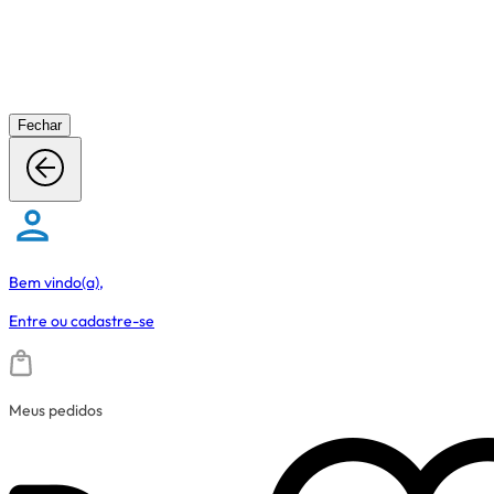
Fechar
Bem vindo(a),
Entre
ou
cadastre-se
Meus pedidos