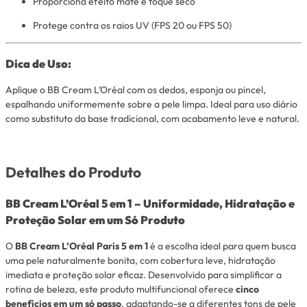
Proporciona efeito mate e toque seco
Protege contra os raios UV (FPS 20 ou FPS 50)
Dica de Uso:
Aplique o BB Cream L’Oréal com os dedos, esponja ou pincel,
espalhando uniformemente sobre a pele limpa. Ideal para uso diário
como substituto da base tradicional, com acabamento leve e natural.
Detalhes do Produto
BB Cream L’Oréal 5 em 1 – Uniformidade, Hidratação e
Proteção Solar em um Só Produto
O
BB Cream L’Oréal Paris 5 em 1
é a escolha ideal para quem busca
uma pele naturalmente bonita, com cobertura leve, hidratação
imediata e proteção solar eficaz. Desenvolvido para simplificar a
rotina de beleza, este produto multifuncional oferece
cinco
benefícios em um só passo
, adaptando-se a diferentes tons de pele