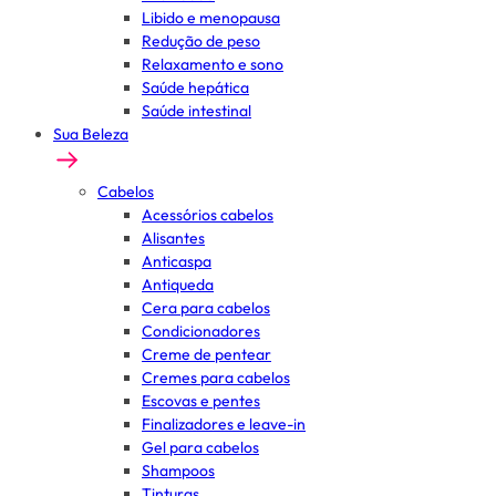
Libido e menopausa
Redução de peso
Relaxamento e sono
Saúde hepática
Saúde intestinal
Sua Beleza
Cabelos
Acessórios cabelos
Alisantes
Anticaspa
Antiqueda
Cera para cabelos
Condicionadores
Creme de pentear
Cremes para cabelos
Escovas e pentes
Finalizadores e leave-in
Gel para cabelos
Shampoos
Tinturas