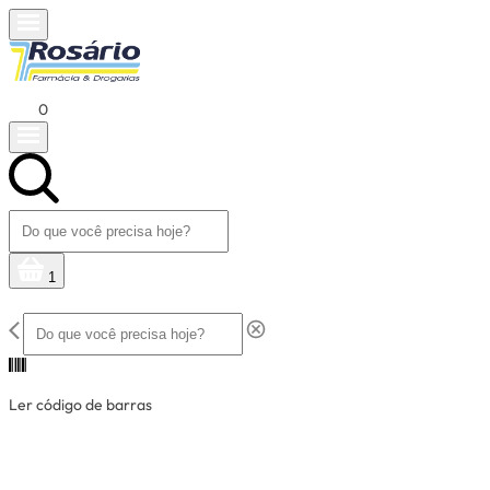
0
1
Ler código de barras