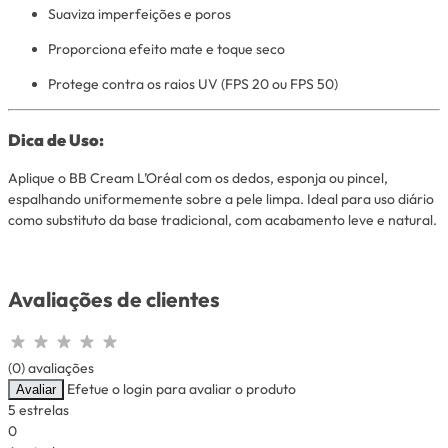
Suaviza imperfeições e poros
Proporciona efeito mate e toque seco
Protege contra os raios UV (FPS 20 ou FPS 50)
Dica de Uso:
Aplique o BB Cream L’Oréal com os dedos, esponja ou pincel,
espalhando uniformemente sobre a pele limpa. Ideal para uso diário
como substituto da base tradicional, com acabamento leve e natural.
Avaliações de clientes
(0) avaliações
Efetue o login para avaliar o produto
Avaliar
5 estrelas
0