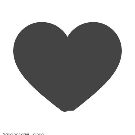
Nada por aqui… ainda