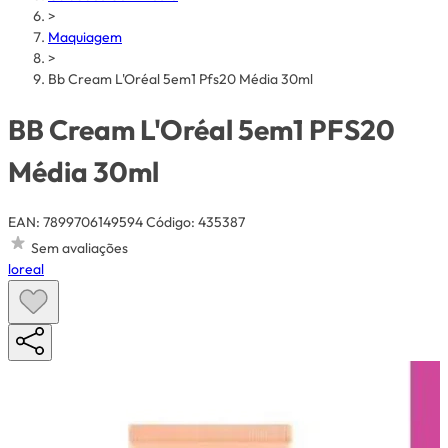
>
Maquiagem
>
Bb Cream L'Oréal 5em1 Pfs20 Média 30ml
BB Cream L'Oréal 5em1 PFS20
Média 30ml
EAN: 7899706149594
Código: 435387
Sem avaliações
loreal